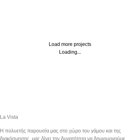
Kitchen
Leo uteu ullamcorper
Load more projects
Loading...
La Vista
Η πολυετής παρουσία μας στο χώρο του γάμου και της
διακόσμησης, μας δίνει την δυνατότητα να δημιουργούμε