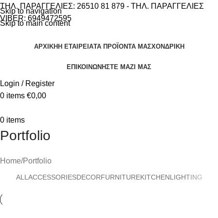
ΤΗΛ. ΠΑΡΑΓΓΕΛΙΕΣ: 26510 81 879 - ΤΗΛ. ΠΑΡΑΓΓΕΛΙΕΣ
Skip to navigation
VIBER: 6949472595
Skip to main content
ΑΡΧΙΚΗ
Η ΕΤΑΙΡΕΙΑ
ΤΑ ΠΡΟΪΟΝΤΑ ΜΑΣ
ΧΟΝΔΡΙΚΗ
ΕΠΙΚΟΙΝΩΝΗΣΤΕ ΜΑΖΙ ΜΑΣ
Login / Register
0
items
€
0,00
0
items
Portfolio
Home
Portfolio
ALL
ACCESSORIES
DECOR
FURNITURE
KITCHEN
LIGHTING