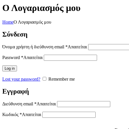
Ο Λογαριασμός μου
Home
Ο Λογαριασμός μου
Σύνδεση
Όνομα χρήστη ή διεύθυνση email
*
Απαιτείται
Password
*
Απαιτείται
Log in
Lost your password?
Remember me
Εγγραφή
Διεύθυνση email
*
Απαιτείται
Κωδικός
*
Απαιτείται