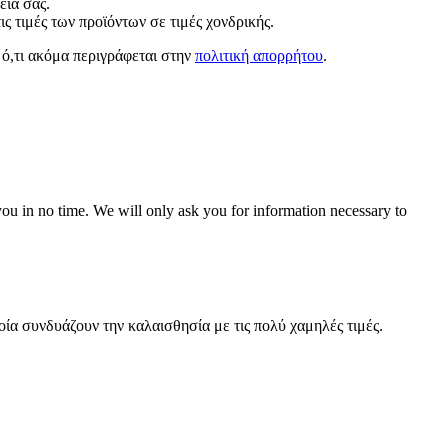
εία σας.
 τιμές των προϊόντων σε τιμές χονδρικής.
 ό,τι ακόμα περιγράφεται στην
πολιτική απορρήτου
.
r you in no time. We will only ask you for information necessary to
οία συνδυάζουν την καλαισθησία με τις πολύ χαμηλές τιμές.