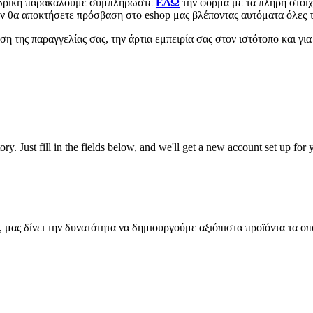
νδρική παρακαλούμε συμπληρώστε
ΕΔΩ
την φόρμα με τα πλήρη στοιχ
 θα αποκτήσετε πρόσβαση στο eshop μας βλέποντας αυτόματα όλες τις
 της παραγγελίας σας, την άρτια εμπειρία σας στον ιστότοπο και για
tory. Just fill in the fields below, and we'll get a new account set up fo
μας δίνει την δυνατότητα να δημιουργούμε αξιόπιστα προϊόντα τα οπ