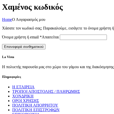
Χαμένος κωδικός
Home
Ο Λογαριασμός μου
Χάσατε τον κωδικό σας; Παρακαλούμε, εισάγετε το όνομα χρήστη ή 
Όνομα χρήστη ή email
*
Απαιτείται
Επαναφορά συνθηματικού
La Vista
Η πολυετής παρουσία μας στο χώρο του γάμου και της διακόσμησης, 
Πληροφορίες
Η ΕΤΑΙΡΕΙΑ
ΤΡΟΠΟΙ ΑΠΟΣΤΟΛΗΣ / ΠΛΗΡΩΜΗΣ
ΧΟΝΔΡΙΚΗ
ΟΡΟΙ ΧΡΗΣΗΣ
ΠΟΛΙΤΙΚΗ ΑΠΟΡΡΗΤΟΥ
ΠΟΛΙΤΙΚΗ ΕΠΙΣΤΡΟΦΩΝ