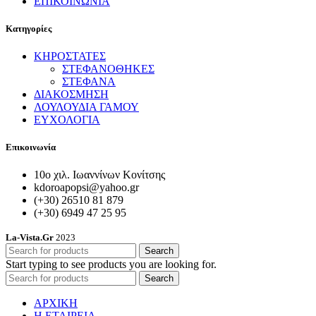
ΕΠΙΚΟΙΝΩΝΙΑ
Κατηγορίες
ΚΗΡΟΣΤΑΤΕΣ
ΣΤΕΦΑΝΟΘΗΚΕΣ
ΣΤΕΦΑΝΑ
ΔΙΑΚΟΣΜΗΣΗ
ΛΟΥΛΟΥΔΙΑ ΓΑΜΟΥ
ΕΥΧΟΛΟΓΙΑ
Επικοινωνία
10ο χιλ. Ιωαννίνων Κονίτσης
kdoroapopsi@yahoo.gr
(+30) 26510 81 879
(+30) 6949 47 25 95
La-Vista.Gr
2023
Search
Start typing to see products you are looking for.
Search
ΑΡΧΙΚΗ
Η ΕΤΑΙΡΕΙΑ