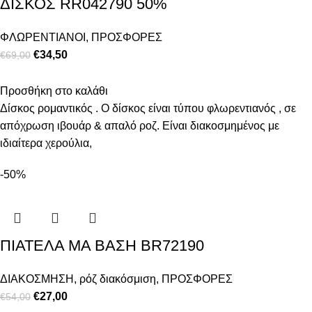
ΔΙΣΚΟΣ RR042790 50%
ΦΛΩΡΕΝΤΙΑΝΟΙ
,
ΠΡΟΣΦΟΡΕΣ
€
34,50
€
69,00
Προσθήκη στο καλάθι
Δίσκος ρομαντικός . Ο δίσκος είναι τύπου φλωρεντιανός , σε
απόχρωση ιβουάρ & απαλό ροζ. Είναι διακοσμημένος με
ιδιαίτερα χερούλια,
-50%
ΠΙΑΤΕΛΑ ΜΑ ΒΑΣΗ BR72190
ΔΙΑΚΟΣΜΗΣΗ
,
ρόζ διακόσμιση
,
ΠΡΟΣΦΟΡΕΣ
€
27,00
€
54,00