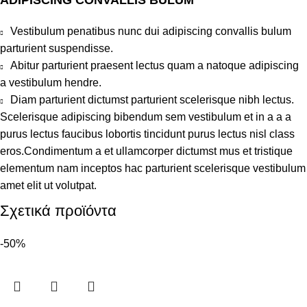
Vestibulum penatibus nunc dui adipiscing convallis bulum
parturient suspendisse.
Abitur parturient praesent lectus quam a natoque adipiscing
a vestibulum hendre.
Diam parturient dictumst parturient scelerisque nibh lectus.
Scelerisque adipiscing bibendum sem vestibulum et in a a a
purus lectus faucibus lobortis tincidunt purus lectus nisl class
eros.Condimentum a et ullamcorper dictumst mus et tristique
elementum nam inceptos hac parturient scelerisque vestibulum
amet elit ut volutpat.
Σχετικά προϊόντα
-50%