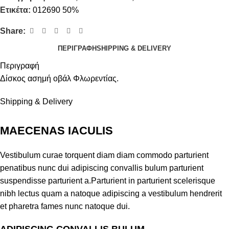
Ετικέτα:
012690 50%
Share:
ΠΕΡΙΓΡΑΦΉ
SHIPPING & DELIVERY
Περιγραφή
Δίσκος ασημή οβάλ Φλωρεντίας.
Shipping & Delivery
MAECENAS IACULIS
Vestibulum curae torquent diam diam commodo parturient
penatibus nunc dui adipiscing convallis bulum parturient
suspendisse parturient a.Parturient in parturient scelerisque
nibh lectus quam a natoque adipiscing a vestibulum hendrerit
et pharetra fames nunc natoque dui.
ADIPISCING CONVALLIS BULUM