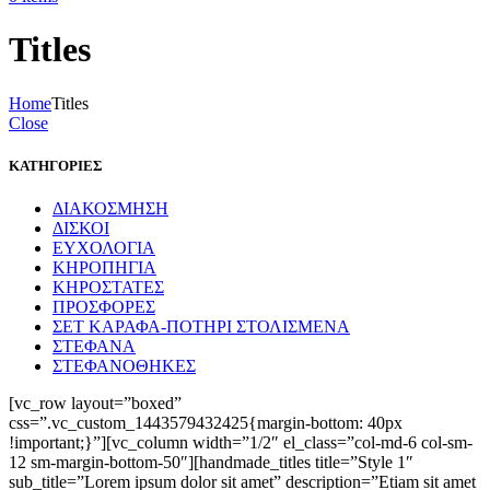
Titles
Home
Titles
Close
ΚΑΤΗΓΟΡΙΕΣ
ΔΙΑΚΟΣΜΗΣΗ
ΔΙΣΚΟΙ
ΕΥΧΟΛΟΓΙΑ
ΚΗΡΟΠΗΓΙΑ
ΚΗΡΟΣΤΑΤΕΣ
ΠΡΟΣΦΟΡΕΣ
ΣΕΤ ΚΑΡΑΦΑ-ΠΟΤΗΡΙ ΣΤΟΛΙΣΜΕΝΑ
ΣΤΕΦΑΝΑ
ΣΤΕΦΑΝΟΘΗΚΕΣ
[vc_row layout=”boxed”
css=”.vc_custom_1443579432425{margin-bottom: 40px
!important;}”][vc_column width=”1/2″ el_class=”col-md-6 col-sm-
12 sm-margin-bottom-50″][handmade_titles title=”Style 1″
sub_title=”Lorem ipsum dolor sit amet” description=”Etiam sit amet