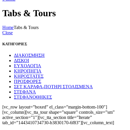
Tabs & Tours
Home
Tabs & Tours
Close
ΚΑΤΗΓΟΡΙΕΣ
ΔΙΑΚΟΣΜΗΣΗ
ΔΙΣΚΟΙ
ΕΥΧΟΛΟΓΙΑ
ΚΗΡΟΠΗΓΙΑ
ΚΗΡΟΣΤΑΤΕΣ
ΠΡΟΣΦΟΡΕΣ
ΣΕΤ ΚΑΡΑΦΑ-ΠΟΤΗΡΙ ΣΤΟΛΙΣΜΕΝΑ
ΣΤΕΦΑΝΑ
ΣΤΕΦΑΝΟΘΗΚΕΣ
[vc_row layout=”boxed” el_class=”margin-bottom-100″]
[vc_column][vc_tta_tour shape=”square” controls_size=”sm”
active_section=”1″][vc_tta_section title=”Iterate”
tab_id=”1443410734730-b3830170-6f83″][vc_column_text]