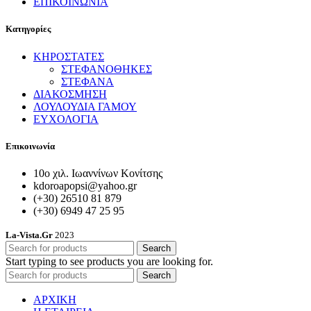
ΕΠΙΚΟΙΝΩΝΙΑ
Κατηγορίες
ΚΗΡΟΣΤΑΤΕΣ
ΣΤΕΦΑΝΟΘΗΚΕΣ
ΣΤΕΦΑΝΑ
ΔΙΑΚΟΣΜΗΣΗ
ΛΟΥΛΟΥΔΙΑ ΓΑΜΟΥ
ΕΥΧΟΛΟΓΙΑ
Επικοινωνία
10ο χιλ. Ιωαννίνων Κονίτσης
kdoroapopsi@yahoo.gr
(+30) 26510 81 879
(+30) 6949 47 25 95
La-Vista.Gr
2023
Search
Start typing to see products you are looking for.
Search
ΑΡΧΙΚΗ