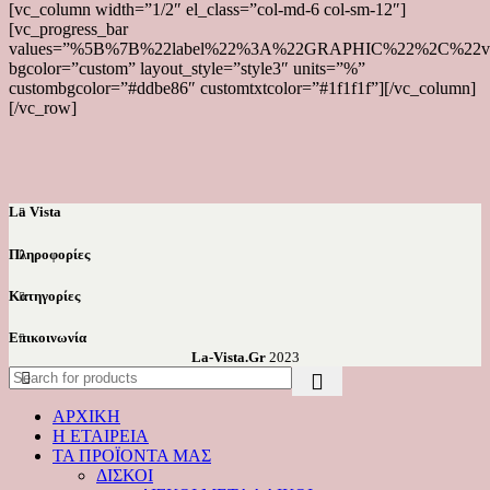
[vc_column width=”1/2″ el_class=”col-md-6 col-sm-12″]
[vc_progress_bar
values=”%5B%7B%22label%22%3A%22GRAPHIC%22%2C%2
bgcolor=”custom” layout_style=”style3″ units=”%”
custombgcolor=”#ddbe86″ customtxtcolor=”#1f1f1f”][/vc_column]
[/vc_row]
La Vista
Πληροφορίες
Κατηγορίες
Επικοινωνία
La-Vista.Gr
2023
ΑΡΧΙΚΗ
Η ΕΤΑΙΡΕΙΑ
ΤΑ ΠΡΟΪΟΝΤΑ ΜΑΣ
ΔΙΣΚΟΙ