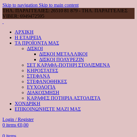
Skip to navigation
Skip to main content
ΤΗΛ. ΠΑΡΑΓΓΕΛΙΕΣ: 26510 81 879 - ΤΗΛ. ΠΑΡΑΓΓΕΛΙΕΣ
VIBER: 6949472595
ΑΡΧΙΚΗ
Η ΕΤΑΙΡΕΙΑ
ΤΑ ΠΡΟΪΟΝΤΑ ΜΑΣ
ΔΙΣΚΟΙ
ΔΙΣΚΟΙ ΜΕΤΑΛΛΙΚΟΙ
ΔΙΣΚΟΙ ΠΟΛΥΡΕΖΙΝ
ΣΕΤ ΚΑΡΑΦΑ-ΠΟΤΗΡΙ ΣΤΟΛΙΣΜΕΝΑ
ΚΗΡΟΣΤΑΤΕΣ
ΣΤΕΦΑΝΑ
ΣΤΕΦΑΝΟΘΗΚΕΣ
ΕΥΧΟΛΟΓΙΑ
ΔΙΑΚΟΣΜΗΣΗ
ΚΑΡΑΦΕΣ ΠΟΤΗΡΙΑ ΑΣΤΟΛΙΣΤΑ
ΧΟΝΔΡΙΚΗ
ΕΠΙΚΟΙΝΩΝΗΣΤΕ ΜΑΖΙ ΜΑΣ
Login / Register
0
items
€
0,00
0
items