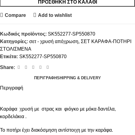
ΠΡΟΣΘΉΚΗ ΣΤΟ ΚΑΛΆΘΙ
Compare
Add to wishlist
Κωδικός προϊόντος:
SK552277-SP550870
Κατηγορίες:
σετ - χρυσή απόχρωση
,
ΣΕΤ ΚΑΡΑΦΑ-ΠΟΤΗΡΙ
ΣΤΟΛΙΣΜΕΝΑ
Ετικέτα:
SK552277-SP550870
Share:
ΠΕΡΙΓΡΑΦΉ
SHIPPING & DELIVERY
Περιγραφή
Καράφα χρυσή με στρας και φιόγκο με μόκα δαντέλα,
κορδελάκια .
Το ποτήρι έχει διακόσμηση αντίστοιχη με την καράφα.