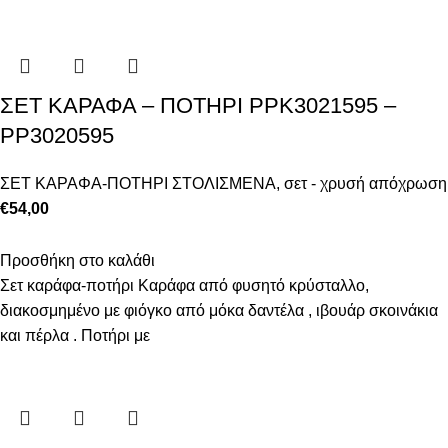
ΣΕΤ ΚΑΡΑΦΑ – ΠΟΤHΡΙ PPK3021595 –
PP3020595
ΣΕΤ ΚΑΡΑΦΑ-ΠΟΤΗΡΙ ΣΤΟΛΙΣΜΕΝΑ
,
σετ - χρυσή απόχρωση
€
54,00
Προσθήκη στο καλάθι
Σετ καράφα-ποτήρι Καράφα από φυσητό κρύσταλλο,
διακοσμημένο με φιόγκο από μόκα δαντέλα , ιβουάρ σκοινάκια
και πέρλα . Ποτήρι με