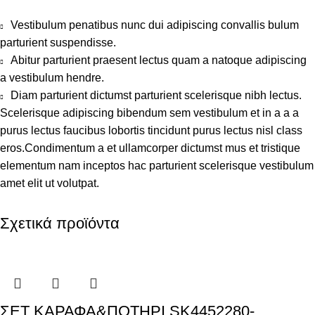
Vestibulum penatibus nunc dui adipiscing convallis bulum
parturient suspendisse.
Abitur parturient praesent lectus quam a natoque adipiscing
a vestibulum hendre.
Diam parturient dictumst parturient scelerisque nibh lectus.
Scelerisque adipiscing bibendum sem vestibulum et in a a a
purus lectus faucibus lobortis tincidunt purus lectus nisl class
eros.Condimentum a et ullamcorper dictumst mus et tristique
elementum nam inceptos hac parturient scelerisque vestibulum
amet elit ut volutpat.
Σχετικά προϊόντα
ΣΕΤ ΚΑΡΑΦΑ&ΠΟΤΗΡΙ SK4452280-