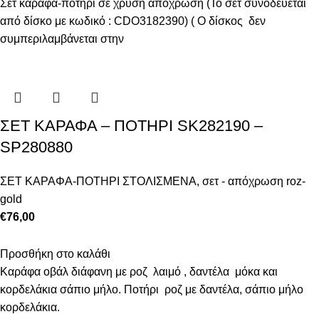
Σετ καράφα-ποτήρι σε χρυσή απόχρωση (Το σετ συνοδεύεται
από δίσκο με κωδικό : CDO3182390) ( Ο δίσκος δεν
συμπεριλαμβάνεται στην
ΣΕΤ ΚΑΡΑΦΑ – ΠΟΤΗΡΙ SK282190 –
SP280880
ΣΕΤ ΚΑΡΑΦΑ-ΠΟΤΗΡΙ ΣΤΟΛΙΣΜΕΝΑ
,
σετ - απόχρωση roz-
gold
€
76,00
Προσθήκη στο καλάθι
Καράφα οβάλ διάφανη με ροζ λαιμό , δαντέλα μόκα και
κορδελάκια σάπιο μήλο. Ποτήρι ροζ με δαντέλα, σάπιο μήλο
κορδελάκια.