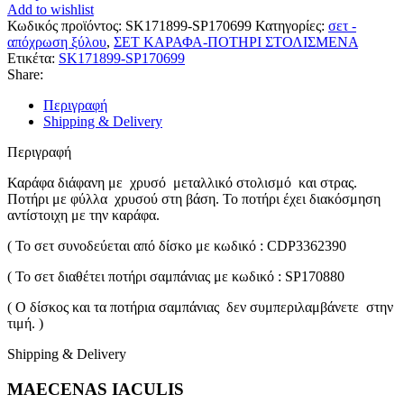
Add to wishlist
Κωδικός προϊόντος:
SK171899-SP170699
Κατηγορίες:
σετ -
απόχρωση ξύλου
,
ΣΕΤ ΚΑΡΑΦΑ-ΠΟΤΗΡΙ ΣΤΟΛΙΣΜΕΝΑ
Ετικέτα:
SK171899-SP170699
Share:
Περιγραφή
Shipping & Delivery
Περιγραφή
Καράφα διάφανη με χρυσό μεταλλικό στολισμό και στρας.
Ποτήρι με φύλλα χρυσού στη βάση. Το ποτήρι έχει διακόσμηση
αντίστοιχη με την καράφα.
( Το σετ συνοδεύεται από δίσκο με κωδικό : CDP3362390
( Το σετ διαθέτει ποτήρι σαμπάνιας με κωδικό : SP170880
( Ο δίσκος και τα ποτήρια σαμπάνιας δεν συμπεριλαμβάνετε στην
τιμή. )
Shipping & Delivery
MAECENAS IACULIS