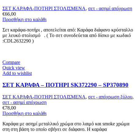
ΣΕΤ ΚΑΡΑΦΑ-ΠΟΤΗΡΙ ΣΤΟΛΙΣΜΕΝΑ
,
σετ - ασημί απόχρωση
€
66,00
Προσθήκη στο καλάθι
Σετ καράφα-ποτήρι , αποτελείται από: Καράφα διάφανο κρύσταλλο
με λευκό στολισμό . ( Το σετ συνοδεύεται από δίσκο με κωδικό
:CDL2632290 )
Compare
Quick view
Add to wishlist
ΣΕΤ ΚΑΡΑΦΑ – ΠΟΤΗΡΙ SK372290 – SP370890
ΣΕΤ ΚΑΡΑΦΑ-ΠΟΤΗΡΙ ΣΤΟΛΙΣΜΕΝΑ
,
σετ - απόχρωση ξύλου
,
σετ - ασημί απόχρωση
€
78,00
Προσθήκη στο καλάθι
Καράφα με ασημί μεταλλικό χρώμα στο λαιμό και smoke χρώμα
στη στη βάση το οποίο σβήνει σε διάφανο. Η καράφα