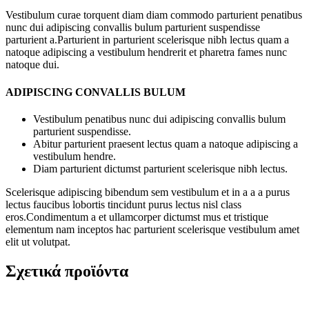
Vestibulum curae torquent diam diam commodo parturient penatibus
nunc dui adipiscing convallis bulum parturient suspendisse
parturient a.Parturient in parturient scelerisque nibh lectus quam a
natoque adipiscing a vestibulum hendrerit et pharetra fames nunc
natoque dui.
ADIPISCING CONVALLIS BULUM
Vestibulum penatibus nunc dui adipiscing convallis bulum
parturient suspendisse.
Abitur parturient praesent lectus quam a natoque adipiscing a
vestibulum hendre.
Diam parturient dictumst parturient scelerisque nibh lectus.
Scelerisque adipiscing bibendum sem vestibulum et in a a a purus
lectus faucibus lobortis tincidunt purus lectus nisl class
eros.Condimentum a et ullamcorper dictumst mus et tristique
elementum nam inceptos hac parturient scelerisque vestibulum amet
elit ut volutpat.
Σχετικά προϊόντα