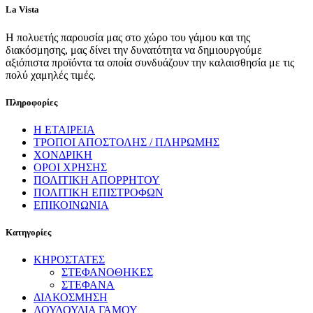
La Vista
Η πολυετής παρουσία μας στο χώρο του γάμου και της
διακόσμησης, μας δίνει την δυνατότητα να δημιουργούμε
αξιόπιστα προϊόντα τα οποία συνδυάζουν την καλαισθησία με τις
πολύ χαμηλές τιμές.
Πληροφορίες
Η ΕΤΑΙΡΕΙΑ
ΤΡΟΠΟΙ ΑΠΟΣΤΟΛΗΣ / ΠΛΗΡΩΜΗΣ
ΧΟΝΔΡΙΚΗ
ΟΡΟΙ ΧΡΗΣΗΣ
ΠΟΛΙΤΙΚΗ ΑΠΟΡΡΗΤΟΥ
ΠΟΛΙΤΙΚΗ ΕΠΙΣΤΡΟΦΩΝ
ΕΠΙΚΟΙΝΩΝΙΑ
Κατηγορίες
ΚΗΡΟΣΤΑΤΕΣ
ΣΤΕΦΑΝΟΘΗΚΕΣ
ΣΤΕΦΑΝΑ
ΔΙΑΚΟΣΜΗΣΗ
ΛΟΥΛΟΥΔΙΑ ΓΑΜΟΥ