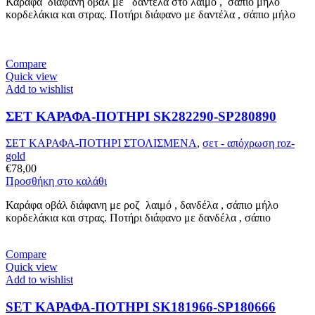
Καράφα διάφανη οβάλ με δαντέλα στο λαιμό , σάπιο μήλο
κορδελάκια και στρας. Ποτήρι διάφανο με δαντέλα , σάπιο μήλο
Compare
Quick view
Add to wishlist
ΣΕΤ ΚΑΡΑΦΑ-ΠΟΤΗΡΙ SK282290-SP280890
ΣΕΤ ΚΑΡΑΦΑ-ΠΟΤΗΡΙ ΣΤΟΛΙΣΜΕΝΑ
,
σετ - απόχρωση roz-
gold
€
78,00
Προσθήκη στο καλάθι
Καράφα οβάλ διάφανη με ροζ λαιμό , δανδέλα , σάπιο μήλο
κορδελάκια και στρας. Ποτήρι διάφανο με δανδέλα , σάπιο
Compare
Quick view
Add to wishlist
SET ΚΑΡΑΦΑ-ΠΟΤΗΡΙ SK181966-SP180666