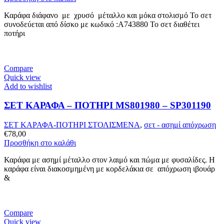
Καράφα διάφανο με χρυσό μέταλλο και μόκα στολισμό Το σετ
συνοδεύεται από δίσκο με κωδικό :A743880 Το σετ διαθέτει
ποτήρι
Compare
Quick view
Add to wishlist
ΣΕΤ ΚΑΡΑΦΑ – ΠΟΤHΡΙ MS801980 – SP301190
ΣΕΤ ΚΑΡΑΦΑ-ΠΟΤΗΡΙ ΣΤΟΛΙΣΜΕΝΑ
,
σετ - ασημί απόχρωση
€
78,00
Προσθήκη στο καλάθι
Καράφα με ασημί μέταλλο στον λαιμό και πώμα με φυσαλίδες. Η
καράφα είναι διακοσμημένη με κορδελάκια σε απόχρωση ιβουάρ
&
Compare
Quick view