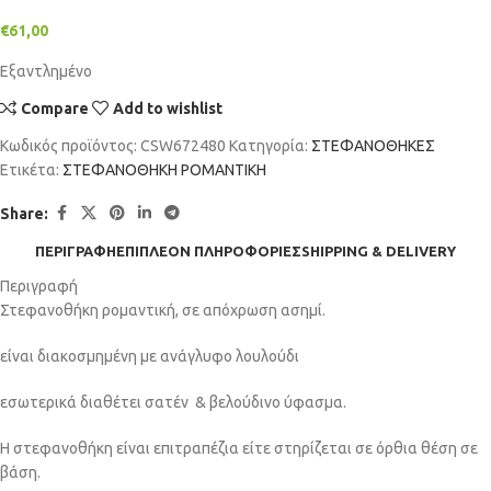
€
61,00
Εξαντλημένο
Compare
Add to wishlist
Κωδικός προϊόντος:
CSW672480
Κατηγορία:
ΣΤΕΦΑΝΟΘΗΚΕΣ
Ετικέτα:
ΣΤΕΦΑΝΟΘΗΚΗ ΡΟΜΑΝΤΙΚΗ
Share:
ΠΕΡΙΓΡΑΦΉ
ΕΠΙΠΛΈΟΝ ΠΛΗΡΟΦΟΡΊΕΣ
SHIPPING & DELIVERY
Περιγραφή
Στεφανοθήκη ρομαντική, σε απόχρωση ασημί.
είναι διακοσμημένη με ανάγλυφo λουλούδι
εσωτερικά διαθέτει σατέν & βελούδινο ύφασμα.
Η στεφανοθήκη είναι επιτραπέζια είτε στηρίζεται σε όρθια θέση σε
βάση.