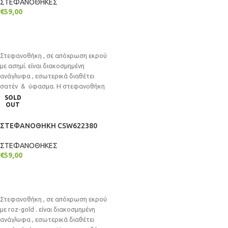
ΣΤΕΦΑΝΟΘΗΚΕΣ
€
59,00
ΔΙΑΒΆΣΤΕ ΠΕΡΙΣΣΌΤΕΡΑ
Στεφανοθήκη , σε απόχρωση εκρού
με ασημί. είναι διακοσμημένη
ανάγλυφα , εσωτερικά διαθέτει
σατέν & ύφασμα. Η στεφανοθήκη
είναι επιτραπέζια
SOLD
OUT
ΣΤΕΦΑΝΟΘΗΚΗ CSW622380
ΣΤΕΦΑΝΟΘΗΚΕΣ
€
59,00
ΔΙΑΒΆΣΤΕ ΠΕΡΙΣΣΌΤΕΡΑ
Στεφανοθήκη , σε απόχρωση εκρού
με roz-gold . είναι διακοσμημένη
ανάγλυφα , εσωτερικά διαθέτει