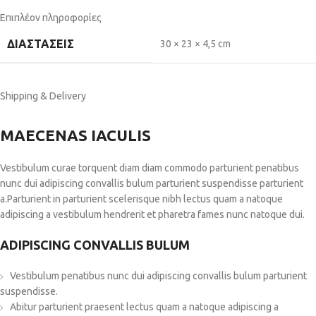
Επιπλέον πληροφορίες
ΔΙΑΣΤΆΣΕΙΣ
30 × 23 × 4,5 cm
Shipping & Delivery
MAECENAS IACULIS
Vestibulum curae torquent diam diam commodo parturient penatibus
nunc dui adipiscing convallis bulum parturient suspendisse parturient
a.Parturient in parturient scelerisque nibh lectus quam a natoque
adipiscing a vestibulum hendrerit et pharetra fames nunc natoque dui.
ADIPISCING CONVALLIS BULUM
Vestibulum penatibus nunc dui adipiscing convallis bulum parturient
suspendisse.
Abitur parturient praesent lectus quam a natoque adipiscing a