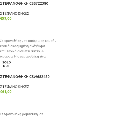
ΣΤΕΦΑΝΟΘΗΚΗ CSS722380
ΣΤΕΦΑΝΟΘΗΚΕΣ
€
59,00
ΠΡΟΣΘΉΚΗ ΣΤΟ ΚΑΛΆΘΙ
Στεφανοθήκη , σε απόχρωση χρυσή .
είναι διακοσμημένη ανάγλυφα ,
εσωτερικά διαθέτει σατέν &
ύφασμα. Η στεφανοθήκη είναι
επιτραπέζια είτε
SOLD
OUT
ΣΤΕΦΑΝΟΘΗΚΗ CSW682480
ΣΤΕΦΑΝΟΘΗΚΕΣ
€
61,00
ΔΙΑΒΆΣΤΕ ΠΕΡΙΣΣΌΤΕΡΑ
Στεφανοθήκη ρομαντική, σε