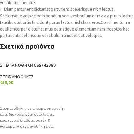
vestibulum hendre.
Diam parturient dictumst parturient scelerisque nibh lectus.
Scelerisque adipiscing bibendum sem vestibulum et in a a a purus lectus
faucibus lobortis tincidunt purus lectus nisl class eros.Condimentum a
et ullamcorper dictumst mus et tristique elementum nam inceptos hac
parturient scelerisque vestibulum amet elit ut volutpat.
Σχετικά προϊόντα
ΣΤΕΦΑΝΟΘΗΚΗ CSS742380
ΣΤΕΦΑΝΟΘΗΚΕΣ
€
59,00
ΠΡΟΣΘΉΚΗ ΣΤΟ ΚΑΛΆΘΙ
Στεφανοθήκη , σε απόχρωση χρυσή .
είναι διακοσμημένη ανάγλυφα ,
εσωτερικά διαθέτει σατέν &
ύφασμα. Η στεφανοθήκη είναι
επιτραπέζια είτε