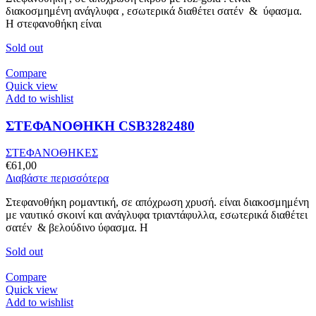
διακοσμημένη ανάγλυφα , εσωτερικά διαθέτει σατέν & ύφασμα.
Η στεφανοθήκη είναι
Sold out
Compare
Quick view
Add to wishlist
ΣΤΕΦΑΝΟΘΗΚΗ CSB3282480
ΣΤΕΦΑΝΟΘΗΚΕΣ
€
61,00
Διαβάστε περισσότερα
Στεφανοθήκη ρομαντική, σε απόχρωση χρυσή. είναι διακοσμημένη
με ναυτικό σκοινί και ανάγλυφα τριαντάφυλλα, εσωτερικά διαθέτει
σατέν & βελούδινο ύφασμα. Η
Sold out
Compare
Quick view
Add to wishlist