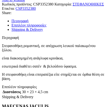
Κωδικός προϊόντος:
CSP3352380
Κατηγορία:
ΣΤΕΦΑΝΟΘΗΚΕΣ
Ετικέτα:
CSP3352380
Share:
Περιγραφή
Επιπλέον πληροφορίες
Shipping & Delivery
Περιγραφή
Στεφανοθήκη ρομαντική, σε απόχρωση λευκού παλαιωμένου
ξύλου.
είναι διακοσμημένη ανάγλυφα κρινάκια,
εσωτερικά διαθέτει σατέν & βελούδινο ύφασμα.
Η στεφανοθήκη είναι επιτραπέζια είτε στηρίζεται σε όρθια θέση σε
βάση.
Επιπλέον πληροφορίες
Διαστάσεις
30 × 23 × 4,5 cm
Shipping & Delivery
MAECENAS IACULIS