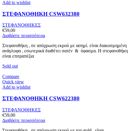
Add to wishlist
ΣΤΕΦΑΝΟΘΗΚΗ CSW632380
ΣΤΕΦΑΝΟΘΗΚΕΣ
€
59,00
Διαβάστε περισσότερα
Στεφανοθήκη , σε απόχρωση εκρού με ασημί. είναι διακοσμημένη
ανάγλυφα , εσωτερικά διαθέτει σατέν & ύφασμα. Η στεφανοθήκη
είναι επιτραπέζια
Sold out
Compare
Quick view
Add to wishlist
ΣΤΕΦΑΝΟΘΗΚΗ CSW622380
ΣΤΕΦΑΝΟΘΗΚΕΣ
€
59,00
Διαβάστε περισσότερα
Στεφανοθήκη , σε απόχρωση εκρού με roz-gold . είναι