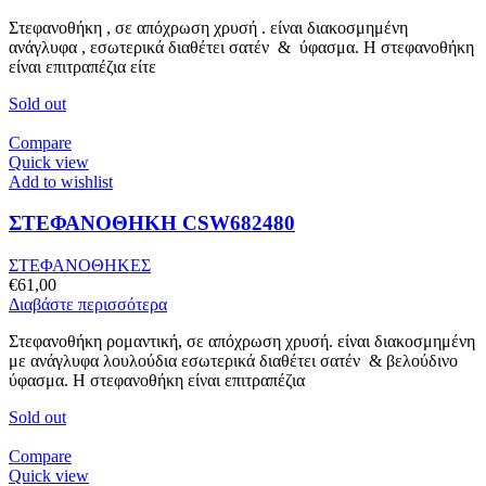
Στεφανοθήκη , σε απόχρωση χρυσή . είναι διακοσμημένη
ανάγλυφα , εσωτερικά διαθέτει σατέν & ύφασμα. Η στεφανοθήκη
είναι επιτραπέζια είτε
Sold out
Compare
Quick view
Add to wishlist
ΣΤΕΦΑΝΟΘΗΚΗ CSW682480
ΣΤΕΦΑΝΟΘΗΚΕΣ
€
61,00
Διαβάστε περισσότερα
Στεφανοθήκη ρομαντική, σε απόχρωση χρυσή. είναι διακοσμημένη
με ανάγλυφα λουλούδια εσωτερικά διαθέτει σατέν & βελούδινο
ύφασμα. Η στεφανοθήκη είναι επιτραπέζια
Sold out
Compare
Quick view