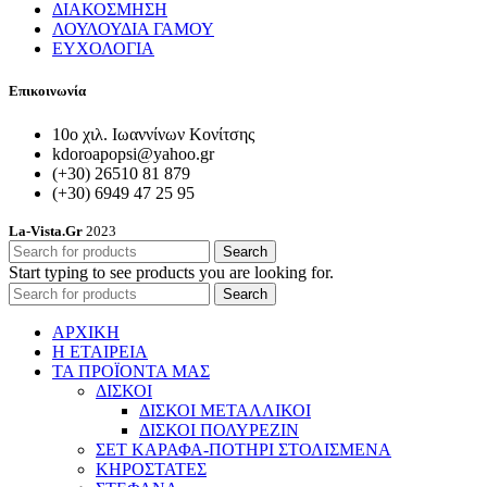
ΔΙΑΚΟΣΜΗΣΗ
ΛΟΥΛΟΥΔΙΑ ΓΑΜΟΥ
ΕΥΧΟΛΟΓΙΑ
Επικοινωνία
10ο χιλ. Ιωαννίνων Κονίτσης
kdoroapopsi@yahoo.gr
(+30) 26510 81 879
(+30) 6949 47 25 95
La-Vista.Gr
2023
Search
Start typing to see products you are looking for.
Search
ΑΡΧΙΚΗ
Η ΕΤΑΙΡΕΙΑ
ΤΑ ΠΡΟΪΟΝΤΑ ΜΑΣ
ΔΙΣΚΟΙ
ΔΙΣΚΟΙ ΜΕΤΑΛΛΙΚΟΙ
ΔΙΣΚΟΙ ΠΟΛΥΡΕΖΙΝ
ΣΕΤ ΚΑΡΑΦΑ-ΠΟΤΗΡΙ ΣΤΟΛΙΣΜΕΝΑ
ΚΗΡΟΣΤΑΤΕΣ