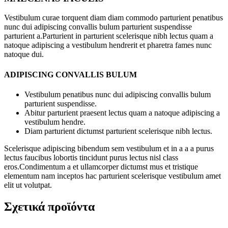
Vestibulum curae torquent diam diam commodo parturient penatibus
nunc dui adipiscing convallis bulum parturient suspendisse
parturient a.Parturient in parturient scelerisque nibh lectus quam a
natoque adipiscing a vestibulum hendrerit et pharetra fames nunc
natoque dui.
ADIPISCING CONVALLIS BULUM
Vestibulum penatibus nunc dui adipiscing convallis bulum
parturient suspendisse.
Abitur parturient praesent lectus quam a natoque adipiscing a
vestibulum hendre.
Diam parturient dictumst parturient scelerisque nibh lectus.
Scelerisque adipiscing bibendum sem vestibulum et in a a a purus
lectus faucibus lobortis tincidunt purus lectus nisl class
eros.Condimentum a et ullamcorper dictumst mus et tristique
elementum nam inceptos hac parturient scelerisque vestibulum amet
elit ut volutpat.
Σχετικά προϊόντα