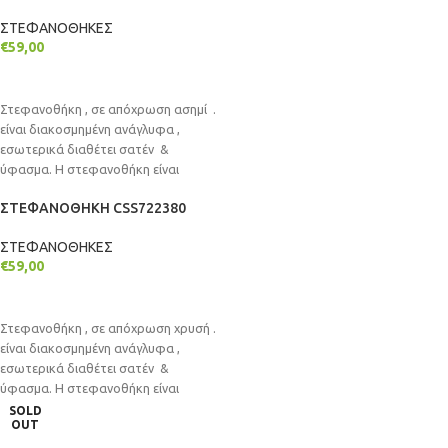
ΣΤΕΦΑΝΟΘΗΚΕΣ
€
59,00
ΠΡΟΣΘΉΚΗ ΣΤΟ ΚΑΛΆΘΙ
Στεφανοθήκη , σε απόχρωση ασημί .
είναι διακοσμημένη ανάγλυφα ,
εσωτερικά διαθέτει σατέν &
ύφασμα. Η στεφανοθήκη είναι
επιτραπέζια είτε
ΣΤΕΦΑΝΟΘΗΚΗ CSS722380
ΣΤΕΦΑΝΟΘΗΚΕΣ
€
59,00
ΠΡΟΣΘΉΚΗ ΣΤΟ ΚΑΛΆΘΙ
Στεφανοθήκη , σε απόχρωση χρυσή .
είναι διακοσμημένη ανάγλυφα ,
εσωτερικά διαθέτει σατέν &
ύφασμα. Η στεφανοθήκη είναι
επιτραπέζια είτε
SOLD
OUT