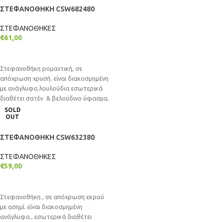
ΣΤΕΦΑΝΟΘΗΚΗ CSW682480
ΣΤΕΦΑΝΟΘΗΚΕΣ
€
61,00
ΔΙΑΒΆΣΤΕ ΠΕΡΙΣΣΌΤΕΡΑ
Στεφανοθήκη ρομαντική, σε
απόχρωση χρυσή. είναι διακοσμημένη
με ανάγλυφα λουλούδια εσωτερικά
διαθέτει σατέν & βελούδινο ύφασμα.
Η στεφανοθήκη είναι επιτραπέζια
SOLD
OUT
ΣΤΕΦΑΝΟΘΗΚΗ CSW632380
ΣΤΕΦΑΝΟΘΗΚΕΣ
€
59,00
ΔΙΑΒΆΣΤΕ ΠΕΡΙΣΣΌΤΕΡΑ
Στεφανοθήκη , σε απόχρωση εκρού
με ασημί. είναι διακοσμημένη
ανάγλυφα , εσωτερικά διαθέτει