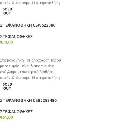
σατέν & ύφασμα. Η στεφανοθήκη
είναι επιτραπέζια
SOLD
OUT
ΣΤΕΦΑΝΟΘΗΚΗ CSW622380
ΣΤΕΦΑΝΟΘΗΚΕΣ
€
59,00
ΔΙΑΒΆΣΤΕ ΠΕΡΙΣΣΌΤΕΡΑ
Στεφανοθήκη , σε απόχρωση εκρού
με roz-gold . είναι διακοσμημένη
ανάγλυφα , εσωτερικά διαθέτει
σατέν & ύφασμα. Η στεφανοθήκη
είναι
SOLD
OUT
ΣΤΕΦΑΝΟΘΗΚΗ CSB3282480
ΣΤΕΦΑΝΟΘΗΚΕΣ
€
61,00
ΔΙΑΒΆΣΤΕ ΠΕΡΙΣΣΌΤΕΡΑ