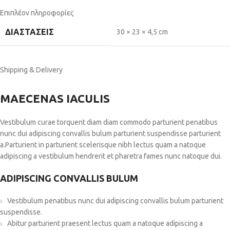
Επιπλέον πληροφορίες
ΔΙΑΣΤΆΣΕΙΣ
30 × 23 × 4,5 cm
Shipping & Delivery
MAECENAS IACULIS
Vestibulum curae torquent diam diam commodo parturient penatibus
nunc dui adipiscing convallis bulum parturient suspendisse parturient
a.Parturient in parturient scelerisque nibh lectus quam a natoque
adipiscing a vestibulum hendrerit et pharetra fames nunc natoque dui.
ADIPISCING CONVALLIS BULUM
Vestibulum penatibus nunc dui adipiscing convallis bulum parturient
suspendisse.
Abitur parturient praesent lectus quam a natoque adipiscing a