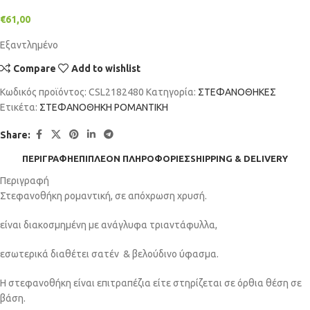
€
61,00
Εξαντλημένο
Compare
Add to wishlist
Κωδικός προϊόντος:
CSL2182480
Κατηγορία:
ΣΤΕΦΑΝΟΘΗΚΕΣ
Ετικέτα:
ΣΤΕΦΑΝΟΘΗΚΗ ΡΟΜΑΝΤΙΚΗ
Share:
ΠΕΡΙΓΡΑΦΉ
ΕΠΙΠΛΈΟΝ ΠΛΗΡΟΦΟΡΊΕΣ
SHIPPING & DELIVERY
Περιγραφή
Στεφανοθήκη ρομαντική, σε απόχρωση χρυσή.
είναι διακοσμημένη με ανάγλυφα τριαντάφυλλα,
εσωτερικά διαθέτει σατέν & βελούδινο ύφασμα.
Η στεφανοθήκη είναι επιτραπέζια είτε στηρίζεται σε όρθια θέση σε
βάση.