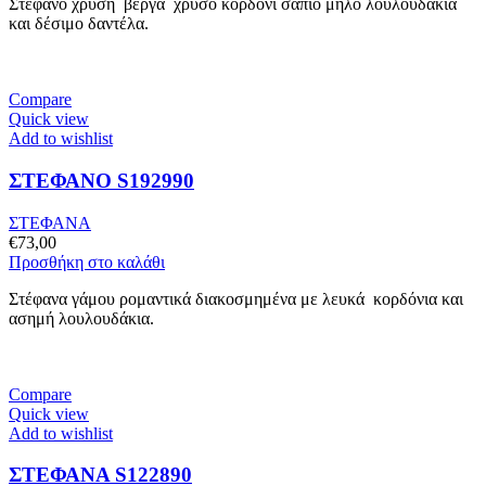
Στέφανο χρυσή βέργα χρυσό κορδόνι σάπιο μήλο λουλουδάκια
και δέσιμο δαντέλα.
Compare
Quick view
Add to wishlist
ΣΤΕΦΑΝΟ S192990
ΣΤΕΦΑΝΑ
€
73,00
Προσθήκη στο καλάθι
Στέφανα γάμου ρομαντικά διακοσμημένα με λευκά κορδόνια και
ασημή λουλουδάκια.
Compare
Quick view
Add to wishlist
ΣΤΕΦΑΝΑ S122890