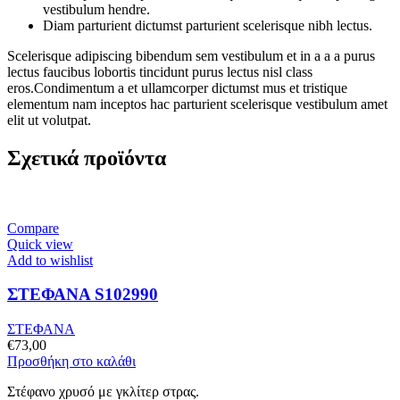
vestibulum hendre.
Diam parturient dictumst parturient scelerisque nibh lectus.
Scelerisque adipiscing bibendum sem vestibulum et in a a a purus
lectus faucibus lobortis tincidunt purus lectus nisl class
eros.Condimentum a et ullamcorper dictumst mus et tristique
elementum nam inceptos hac parturient scelerisque vestibulum amet
elit ut volutpat.
Σχετικά προϊόντα
Compare
Quick view
Add to wishlist
ΣΤΕΦΑΝΑ S102990
ΣΤΕΦΑΝΑ
€
73,00
Προσθήκη στο καλάθι
Στέφανο χρυσό με γκλίτερ στρας.