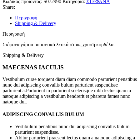
Κωδικός προϊόντος:
S072990
Κατηγορία:
ΣΤΕΦΑΝΑ
Share:
Περιγραφή
Shipping & Delivery
Περιγραφή
Στέφανα γάμου ρομαντικά λευκά στρας χρυσή κορδέλα.
Shipping & Delivery
MAECENAS IACULIS
Vestibulum curae torquent diam diam commodo parturient penatibus
nunc dui adipiscing convallis bulum parturient suspendisse
parturient a.Parturient in parturient scelerisque nibh lectus quam a
natoque adipiscing a vestibulum hendrerit et pharetra fames nunc
natoque dui.
ADIPISCING CONVALLIS BULUM
Vestibulum penatibus nunc dui adipiscing convallis bulum
parturient suspendisse.
Abitur parturient praesent lectus quam a natoque adipiscing a