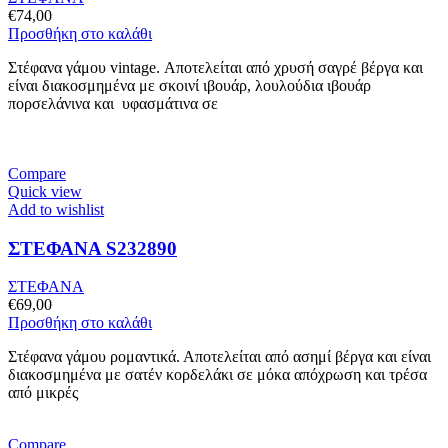
€
74,00
Προσθήκη στο καλάθι
Στέφανα γάμου vintage. Αποτελείται από χρυσή σαγρέ βέργα και
είναι διακοσμημένα με σκοινί ιβουάρ, λουλούδια ιβουάρ
πορσελάνινα και υφασμάτινα σε
Compare
Quick view
Add to wishlist
ΣΤΕΦΑΝΑ S232890
ΣΤΕΦΑΝΑ
€
69,00
Προσθήκη στο καλάθι
Στέφανα γάμου ρομαντικά. Αποτελείται από ασημί βέργα και είναι
διακοσμημένα με σατέν κορδελάκι σε μόκα απόχρωση και τρέσα
από μικρές
Compare