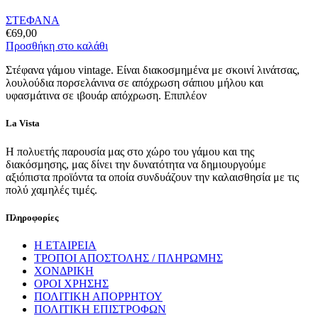
ΣΤΕΦΑΝΑ
€
69,00
Προσθήκη στο καλάθι
Στέφανα γάμου vintage. Είναι διακοσμημένα με σκοινί λινάτσας,
λουλούδια πορσελάνινα σε απόχρωση σάπιου μήλου και
υφασμάτινα σε ιβουάρ απόχρωση. Επιπλέον
La Vista
Η πολυετής παρουσία μας στο χώρο του γάμου και της
διακόσμησης, μας δίνει την δυνατότητα να δημιουργούμε
αξιόπιστα προϊόντα τα οποία συνδυάζουν την καλαισθησία με τις
πολύ χαμηλές τιμές.
Πληροφορίες
Η ΕΤΑΙΡΕΙΑ
ΤΡΟΠΟΙ ΑΠΟΣΤΟΛΗΣ / ΠΛΗΡΩΜΗΣ
ΧΟΝΔΡΙΚΗ
ΟΡΟΙ ΧΡΗΣΗΣ
ΠΟΛΙΤΙΚΗ ΑΠΟΡΡΗΤΟΥ
ΠΟΛΙΤΙΚΗ ΕΠΙΣΤΡΟΦΩΝ