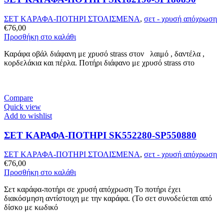
ΣΕΤ ΚΑΡΑΦΑ-ΠΟΤΗΡΙ ΣΤΟΛΙΣΜΕΝΑ
,
σετ - χρυσή απόχρωση
€
76,00
Προσθήκη στο καλάθι
Καράφα οβάλ διάφανη με χρυσό strass στον λαιμό , δαντέλα ,
κορδελάκια και πέρλα. Ποτήρι διάφανο με χρυσό strass στο
Compare
Quick view
Add to wishlist
ΣΕΤ ΚΑΡΑΦΑ-ΠΟΤΗΡΙ SK552280-SP550880
ΣΕΤ ΚΑΡΑΦΑ-ΠΟΤΗΡΙ ΣΤΟΛΙΣΜΕΝΑ
,
σετ - χρυσή απόχρωση
€
76,00
Προσθήκη στο καλάθι
Σετ καράφα-ποτήρι σε χρυσή απόχρωση Το ποτήρι έχει
διακόσμηση αντίστοιχη με την καράφα. (Το σετ συνοδεύεται από
δίσκο με κωδικό