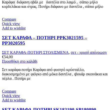
Καράφα διάφανη οβάλ με δαντέλα στο λαιμό , σάπιο μήλο
κορδελάκια και στρας. Ποτήρι διάφανο με δαντέλα , σάπιο μήλο
Compare
Quick view
Add to wishlist
ΣΕΤ ΚΑΡΑΦΑ – ΠΟΤHΡΙ PPK3021595 –
PP3020595
ΣΕΤ ΚΑΡΑΦΑ-ΠΟΤΗΡΙ ΣΤΟΛΙΣΜΕΝΑ
,
σετ - χρυσή απόχρωση
€
54,00
Προσθήκη στο καλάθι
Σετ καράφα-ποτήρι Καράφα από φυσητό κρύσταλλο,
διακοσμημένο με φιόγκο από μόκα δαντέλα , ιβουάρ σκοινάκια και
πέρλα . Ποτήρι με
Compare
Quick view
Add to wishlist
SET ΚΑΡΑΦΑ-ΠΟΤΗΡΙ SK182190-SP180890