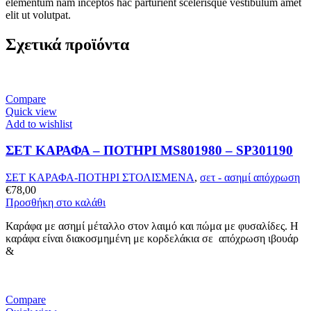
elementum nam inceptos hac parturient scelerisque vestibulum amet
elit ut volutpat.
Σχετικά προϊόντα
Compare
Quick view
Add to wishlist
ΣΕΤ ΚΑΡΑΦΑ – ΠΟΤHΡΙ MS801980 – SP301190
ΣΕΤ ΚΑΡΑΦΑ-ΠΟΤΗΡΙ ΣΤΟΛΙΣΜΕΝΑ
,
σετ - ασημί απόχρωση
€
78,00
Προσθήκη στο καλάθι
Καράφα με ασημί μέταλλο στον λαιμό και πώμα με φυσαλίδες. Η
καράφα είναι διακοσμημένη με κορδελάκια σε απόχρωση ιβουάρ
&
Compare