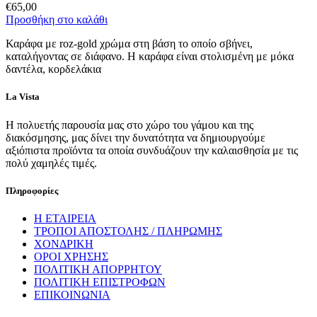
€
65,00
Προσθήκη στο καλάθι
Καράφα με roz-gold χρώμα στη βάση το οποίο σβήνει,
καταλήγοντας σε διάφανο. H καράφα είναι στολισμένη με μόκα
δαντέλα, κορδελάκια
La Vista
Η πολυετής παρουσία μας στο χώρο του γάμου και της
διακόσμησης, μας δίνει την δυνατότητα να δημιουργούμε
αξιόπιστα προϊόντα τα οποία συνδυάζουν την καλαισθησία με τις
πολύ χαμηλές τιμές.
Πληροφορίες
Η ΕΤΑΙΡΕΙΑ
ΤΡΟΠΟΙ ΑΠΟΣΤΟΛΗΣ / ΠΛΗΡΩΜΗΣ
ΧΟΝΔΡΙΚΗ
ΟΡΟΙ ΧΡΗΣΗΣ
ΠΟΛΙΤΙΚΗ ΑΠΟΡΡΗΤΟΥ
ΠΟΛΙΤΙΚΗ ΕΠΙΣΤΡΟΦΩΝ
ΕΠΙΚΟΙΝΩΝΙΑ