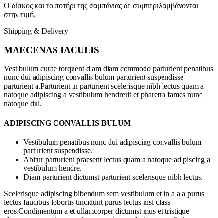
O δίσκος και το ποτήρι της σαμπάνιας δε συμπεριλαμβάνονται
στην τιμή.
Shipping & Delivery
MAECENAS IACULIS
Vestibulum curae torquent diam diam commodo parturient penatibus
nunc dui adipiscing convallis bulum parturient suspendisse
parturient a.Parturient in parturient scelerisque nibh lectus quam a
natoque adipiscing a vestibulum hendrerit et pharetra fames nunc
natoque dui.
ADIPISCING CONVALLIS BULUM
Vestibulum penatibus nunc dui adipiscing convallis bulum
parturient suspendisse.
Abitur parturient praesent lectus quam a natoque adipiscing a
vestibulum hendre.
Diam parturient dictumst parturient scelerisque nibh lectus.
Scelerisque adipiscing bibendum sem vestibulum et in a a a purus
lectus faucibus lobortis tincidunt purus lectus nisl class
eros.Condimentum a et ullamcorper dictumst mus et tristique