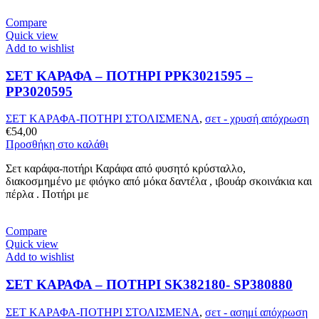
Compare
Quick view
Add to wishlist
ΣΕΤ ΚΑΡΑΦΑ – ΠΟΤHΡΙ PPK3021595 –
PP3020595
ΣΕΤ ΚΑΡΑΦΑ-ΠΟΤΗΡΙ ΣΤΟΛΙΣΜΕΝΑ
,
σετ - χρυσή απόχρωση
€
54,00
Προσθήκη στο καλάθι
Σετ καράφα-ποτήρι Καράφα από φυσητό κρύσταλλο,
διακοσμημένο με φιόγκο από μόκα δαντέλα , ιβουάρ σκοινάκια και
πέρλα . Ποτήρι με
Compare
Quick view
Add to wishlist
ΣΕΤ ΚΑΡΑΦΑ – ΠΟΤΗΡΙ SK382180- SP380880
ΣΕΤ ΚΑΡΑΦΑ-ΠΟΤΗΡΙ ΣΤΟΛΙΣΜΕΝΑ
,
σετ - ασημί απόχρωση