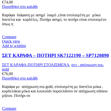
€
74,00
Προσθήκη στο καλάθι
Καράφα διάφανη με ασημί λαιμό ,είναι στολισμένη με μόκα
δαντέλα και κορδέλες. Ποτήρι ασημί, το ποτήρι είναι στολισμένο
όπως η
Compare
Quick view
Add to wishlist
ΣΕΤ ΚΑΡΑΦΑ – ΠΟΤΗΡΙ SK7122190 – SP7120890
ΣΕΤ ΚΑΡΑΦΑ-ΠΟΤΗΡΙ ΣΤΟΛΙΣΜΕΝΑ
,
σετ - απόχρωση roz-
gold
€
76,00
Προσθήκη στο καλάθι
Καράφα με απόχρωση roz-gold, στολισμένη με δαντέλα μόκα ,
κορδελάκια μόκα και λουλούδι πορσελάνινο σε απόχρωση σάπιου
μήλου. Ποτήρι σε
Compare