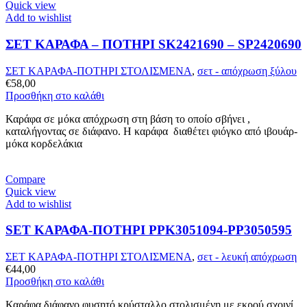
Quick view
Add to wishlist
ΣΕΤ ΚΑΡΑΦΑ – ΠΟΤΗΡΙ SK2421690 – SP2420690
ΣΕΤ ΚΑΡΑΦΑ-ΠΟΤΗΡΙ ΣΤΟΛΙΣΜΕΝΑ
,
σετ - απόχρωση ξύλου
€
58,00
Προσθήκη στο καλάθι
Καράφα σε μόκα απόχρωση στη βάση το οποίο σβήνει ,
καταλήγοντας σε διάφανο. Η καράφα διαθέτει φιόγκο από ιβουάρ-
μόκα κορδελάκια
Compare
Quick view
Add to wishlist
SET ΚΑΡΑΦΑ-ΠΟΤΗΡΙ PPK3051094-PP3050595
ΣΕΤ ΚΑΡΑΦΑ-ΠΟΤΗΡΙ ΣΤΟΛΙΣΜΕΝΑ
,
σετ - λευκή απόχρωση
€
44,00
Προσθήκη στο καλάθι
Καράφα διάφανο φυσητό κρύσταλλο στολισμένη με εκρού σχοινί ,