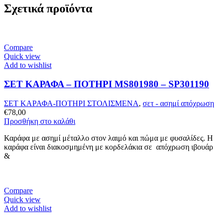
Σχετικά προϊόντα
Compare
Quick view
Add to wishlist
ΣΕΤ ΚΑΡΑΦΑ – ΠΟΤHΡΙ MS801980 – SP301190
ΣΕΤ ΚΑΡΑΦΑ-ΠΟΤΗΡΙ ΣΤΟΛΙΣΜΕΝΑ
,
σετ - ασημί απόχρωση
€
78,00
Προσθήκη στο καλάθι
Καράφα με ασημί μέταλλο στον λαιμό και πώμα με φυσαλίδες. Η
καράφα είναι διακοσμημένη με κορδελάκια σε απόχρωση ιβουάρ
&
Compare
Quick view
Add to wishlist