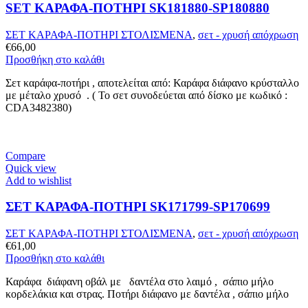
SET ΚΑΡΑΦΑ-ΠΟΤΗΡΙ SK181880-SP180880
ΣΕΤ ΚΑΡΑΦΑ-ΠΟΤΗΡΙ ΣΤΟΛΙΣΜΕΝΑ
,
σετ - χρυσή απόχρωση
€
66,00
Προσθήκη στο καλάθι
Σετ καράφα-ποτήρι , αποτελείται από: Καράφα διάφανο κρύσταλλο
με μέταλο χρυσό . ( Το σετ συνοδεύεται από δίσκο με κωδικό :
CDA3482380)
Compare
Quick view
Add to wishlist
ΣΕΤ ΚΑΡΑΦΑ-ΠΟΤΗΡΙ SK171799-SP170699
ΣΕΤ ΚΑΡΑΦΑ-ΠΟΤΗΡΙ ΣΤΟΛΙΣΜΕΝΑ
,
σετ - χρυσή απόχρωση
€
61,00
Προσθήκη στο καλάθι
Καράφα διάφανη οβάλ με δαντέλα στο λαιμό , σάπιο μήλο
κορδελάκια και στρας. Ποτήρι διάφανο με δαντέλα , σάπιο μήλο