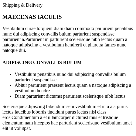
Shipping & Delivery
MAECENAS IACULIS
Vestibulum curae torquent diam diam commodo parturient penatibus
nunc dui adipiscing convallis bulum parturient suspendisse
parturient a.Parturient in parturient scelerisque nibh lectus quam a
natoque adipiscing a vestibulum hendrerit et pharetra fames nunc
natoque dui.
ADIPISCING CONVALLIS BULUM
Vestibulum penatibus nunc dui adipiscing convallis bulum
parturient suspendisse.
Abitur parturient praesent lectus quam a natoque adipiscing a
vestibulum hendre.
Diam parturient dictumst parturient scelerisque nibh lectus.
Scelerisque adipiscing bibendum sem vestibulum et in a a a purus
lectus faucibus lobortis tincidunt purus lectus nisl class
eros.Condimentum a et ullamcorper dictumst mus et tristique
elementum nam inceptos hac parturient scelerisque vestibulum amet
elit ut volutpat.