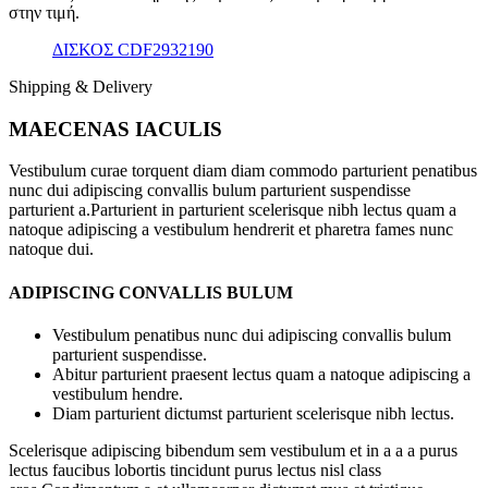
στην τιμή.
ΔΙΣΚΟΣ CDF2932190
Shipping & Delivery
MAECENAS IACULIS
Vestibulum curae torquent diam diam commodo parturient penatibus
nunc dui adipiscing convallis bulum parturient suspendisse
parturient a.Parturient in parturient scelerisque nibh lectus quam a
natoque adipiscing a vestibulum hendrerit et pharetra fames nunc
natoque dui.
ADIPISCING CONVALLIS BULUM
Vestibulum penatibus nunc dui adipiscing convallis bulum
parturient suspendisse.
Abitur parturient praesent lectus quam a natoque adipiscing a
vestibulum hendre.
Diam parturient dictumst parturient scelerisque nibh lectus.
Scelerisque adipiscing bibendum sem vestibulum et in a a a purus
lectus faucibus lobortis tincidunt purus lectus nisl class