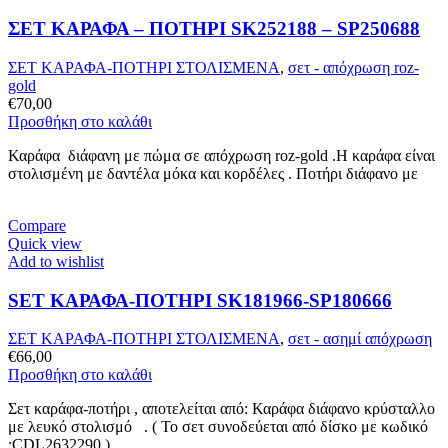
ΣΕΤ ΚΑΡΑΦΑ – ΠΟΤΗΡΙ SK252188 – SP250688
ΣΕΤ ΚΑΡΑΦΑ-ΠΟΤΗΡΙ ΣΤΟΛΙΣΜΕΝΑ
,
σετ - απόχρωση roz-
gold
€
70,00
Προσθήκη στο καλάθι
Καράφα διάφανη με πώμα σε απόχρωση roz-gold .Η καράφα είναι
στολισμένη με δαντέλα μόκα και κορδέλες . Ποτήρι διάφανο με
Compare
Quick view
Add to wishlist
SET ΚΑΡΑΦΑ-ΠΟΤΗΡΙ SK181966-SP180666
ΣΕΤ ΚΑΡΑΦΑ-ΠΟΤΗΡΙ ΣΤΟΛΙΣΜΕΝΑ
,
σετ - ασημί απόχρωση
€
66,00
Προσθήκη στο καλάθι
Σετ καράφα-ποτήρι , αποτελείται από: Καράφα διάφανο κρύσταλλο
με λευκό στολισμό . ( Το σετ συνοδεύεται από δίσκο με κωδικό
:CDL2632290 )