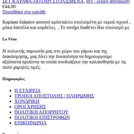
ΣΕΤ ΚΑΡΑΦΑ-ΠΟΤΗΡΙ ΣΤΟΛΙΣΜΕΝΑ
,
σετ - λευκή απόχρωση
€
44,00
Προσθήκη στο καλάθι
Καράφα διάφανο φυσητό κρύσταλλο στολισμένη με εκρού σχοινί ,
μόκα δαντέλα και κορδέλες . Το ποτήρι διαθέτει ίδιο στολισμό με
La Vista
Η πολυετής παρουσία μας στο χώρο του γάμου και της
διακόσμησης, μας δίνει την δυνατότητα να δημιουργούμε
αξιόπιστα προϊόντα τα οποία συνδυάζουν την καλαισθησία με τις
πολύ χαμηλές τιμές.
Πληροφορίες
Η ΕΤΑΙΡΕΙΑ
ΤΡΟΠΟΙ ΑΠΟΣΤΟΛΗΣ / ΠΛΗΡΩΜΗΣ
ΧΟΝΔΡΙΚΗ
ΟΡΟΙ ΧΡΗΣΗΣ
ΠΟΛΙΤΙΚΗ ΑΠΟΡΡΗΤΟΥ
ΠΟΛΙΤΙΚΗ ΕΠΙΣΤΡΟΦΩΝ
ΕΠΙΚΟΙΝΩΝΙΑ