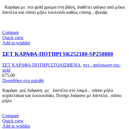
Καράφα με roz-gold χρώμα στη βάση, διαθέτει φιόγκο από μόκα
δαντέλα και σάπιο μήλο λουλούδι καθώς επίσης , ιβουάρ
Compare
Quick view
Add to wishlist
ΣΕΤ ΚΑΡΑΦΑ-ΠΟΤΗΡΙ SK252180-SP250880
ΣΕΤ ΚΑΡΑΦΑ-ΠΟΤΗΡΙ ΣΤΟΛΙΣΜΕΝΑ
,
σετ - απόχρωση roz-
gold
€
75,00
Προσθήκη στο καλάθι
Καράφα ροζ διάφανη με δαντέλα στο λαιμό , σάπιο μήλο
κορδελάκια και λουλουδάκι. Ποτήρι διάφανο με δαντέλα , σάπιο
μήλο
Compare
Quick view
Add to wishlist