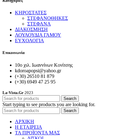
Κατηγορίες
ΚΗΡΟΣΤΑΤΕΣ
ΣΤΕΦΑΝΟΘΗΚΕΣ
ΣΤΕΦΑΝΑ
ΔΙΑΚΟΣΜΗΣΗ
ΛΟΥΛΟΥΔΙΑ ΓΑΜΟΥ
ΕΥΧΟΛΟΓΙΑ
Επικοινωνία
10ο χιλ. Ιωαννίνων Κονίτσης
kdoroapopsi@yahoo.gr
(+30) 26510 81 879
(+30) 6949 47 25 95
La-Vista.Gr
2023
Search
Start typing to see products you are looking for.
Search
ΑΡΧΙΚΗ
Η ΕΤΑΙΡΕΙΑ
ΤΑ ΠΡΟΪΟΝΤΑ ΜΑΣ
ΔΙΣΚΟΙ