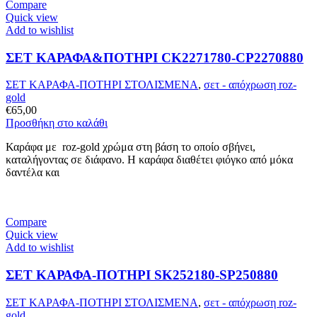
Compare
Quick view
Add to wishlist
ΣΕΤ ΚΑΡΑΦΑ&ΠΟΤΗΡΙ CK2271780-CP2270880
ΣΕΤ ΚΑΡΑΦΑ-ΠΟΤΗΡΙ ΣΤΟΛΙΣΜΕΝΑ
,
σετ - απόχρωση roz-
gold
€
65,00
Προσθήκη στο καλάθι
Καράφα με roz-gold χρώμα στη βάση το οποίο σβήνει,
καταλήγοντας σε διάφανο. Η καράφα διαθέτει φιόγκο από μόκα
δαντέλα και
Compare
Quick view
Add to wishlist
ΣΕΤ ΚΑΡΑΦΑ-ΠΟΤΗΡΙ SK252180-SP250880
ΣΕΤ ΚΑΡΑΦΑ-ΠΟΤΗΡΙ ΣΤΟΛΙΣΜΕΝΑ
,
σετ - απόχρωση roz-
gold