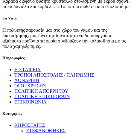
Καράφα διάφανο φυσητό κρύσταλλο στολισμένη με εκρού σχοινί ,
μόκα δαντέλα και κορδέλες . Το ποτήρι διαθέτει ίδιο στολισμό με
La Vista
Η πολυετής παρουσία μας στο χώρο του γάμου και της
διακόσμησης, μας δίνει την δυνατότητα να δημιουργούμε
αξιόπιστα προϊόντα τα οποία συνδυάζουν την καλαισθησία με τις
πολύ χαμηλές τιμές.
Πληροφορίες
Η ΕΤΑΙΡΕΙΑ
ΤΡΟΠΟΙ ΑΠΟΣΤΟΛΗΣ / ΠΛΗΡΩΜΗΣ
ΧΟΝΔΡΙΚΗ
ΟΡΟΙ ΧΡΗΣΗΣ
ΠΟΛΙΤΙΚΗ ΑΠΟΡΡΗΤΟΥ
ΠΟΛΙΤΙΚΗ ΕΠΙΣΤΡΟΦΩΝ
ΕΠΙΚΟΙΝΩΝΙΑ
Κατηγορίες
ΚΗΡΟΣΤΑΤΕΣ
ΣΤΕΦΑΝΟΘΗΚΕΣ