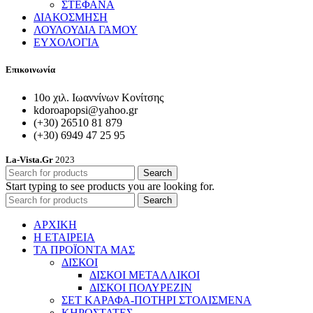
ΣΤΕΦΑΝΑ
ΔΙΑΚΟΣΜΗΣΗ
ΛΟΥΛΟΥΔΙΑ ΓΑΜΟΥ
ΕΥΧΟΛΟΓΙΑ
Επικοινωνία
10ο χιλ. Ιωαννίνων Κονίτσης
kdoroapopsi@yahoo.gr
(+30) 26510 81 879
(+30) 6949 47 25 95
La-Vista.Gr
2023
Search
Start typing to see products you are looking for.
Search
ΑΡΧΙΚΗ
Η ΕΤΑΙΡΕΙΑ
ΤΑ ΠΡΟΪΟΝΤΑ ΜΑΣ
ΔΙΣΚΟΙ
ΔΙΣΚΟΙ ΜΕΤΑΛΛΙΚΟΙ
ΔΙΣΚΟΙ ΠΟΛΥΡΕΖΙΝ
ΣΕΤ ΚΑΡΑΦΑ-ΠΟΤΗΡΙ ΣΤΟΛΙΣΜΕΝΑ
ΚΗΡΟΣΤΑΤΕΣ