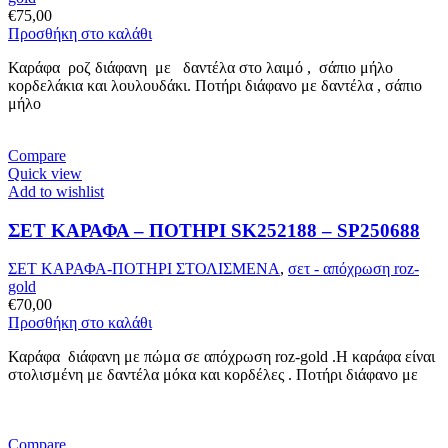
€
75,00
Προσθήκη στο καλάθι
Καράφα ροζ διάφανη με δαντέλα στο λαιμό , σάπιο μήλο
κορδελάκια και λουλουδάκι. Ποτήρι διάφανο με δαντέλα , σάπιο
μήλο
Compare
Quick view
Add to wishlist
ΣΕΤ ΚΑΡΑΦΑ – ΠΟΤΗΡΙ SK252188 – SP250688
ΣΕΤ ΚΑΡΑΦΑ-ΠΟΤΗΡΙ ΣΤΟΛΙΣΜΕΝΑ
,
σετ - απόχρωση roz-
gold
€
70,00
Προσθήκη στο καλάθι
Καράφα διάφανη με πώμα σε απόχρωση roz-gold .Η καράφα είναι
στολισμένη με δαντέλα μόκα και κορδέλες . Ποτήρι διάφανο με
Compare