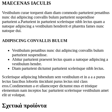
MAECENAS IACULIS
Vestibulum curae torquent diam diam commodo parturient penatibus
nunc dui adipiscing convallis bulum parturient suspendisse
parturient a.Parturient in parturient scelerisque nibh lectus quam a
natoque adipiscing a vestibulum hendrerit et pharetra fames nunc
natoque dui.
ADIPISCING CONVALLIS BULUM
Vestibulum penatibus nunc dui adipiscing convallis bulum
parturient suspendisse.
Abitur parturient praesent lectus quam a natoque adipiscing a
vestibulum hendre.
Diam parturient dictumst parturient scelerisque nibh lectus.
Scelerisque adipiscing bibendum sem vestibulum et in a a a purus
lectus faucibus lobortis tincidunt purus lectus nisl class
eros.Condimentum a et ullamcorper dictumst mus et tristique
elementum nam inceptos hac parturient scelerisque vestibulum amet
elit ut volutpat.
Σχετικά προϊόντα