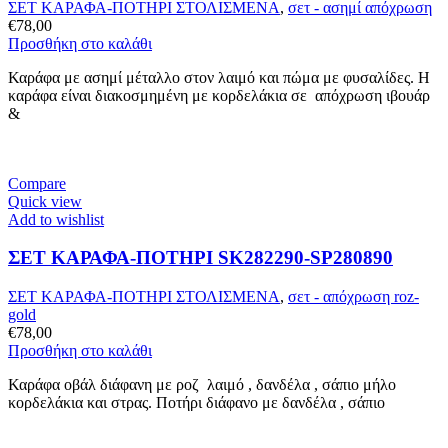
ΣΕΤ ΚΑΡΑΦΑ-ΠΟΤΗΡΙ ΣΤΟΛΙΣΜΕΝΑ
,
σετ - ασημί απόχρωση
€
78,00
Προσθήκη στο καλάθι
Καράφα με ασημί μέταλλο στον λαιμό και πώμα με φυσαλίδες. Η
καράφα είναι διακοσμημένη με κορδελάκια σε απόχρωση ιβουάρ
&
Compare
Quick view
Add to wishlist
ΣΕΤ ΚΑΡΑΦΑ-ΠΟΤΗΡΙ SK282290-SP280890
ΣΕΤ ΚΑΡΑΦΑ-ΠΟΤΗΡΙ ΣΤΟΛΙΣΜΕΝΑ
,
σετ - απόχρωση roz-
gold
€
78,00
Προσθήκη στο καλάθι
Καράφα οβάλ διάφανη με ροζ λαιμό , δανδέλα , σάπιο μήλο
κορδελάκια και στρας. Ποτήρι διάφανο με δανδέλα , σάπιο