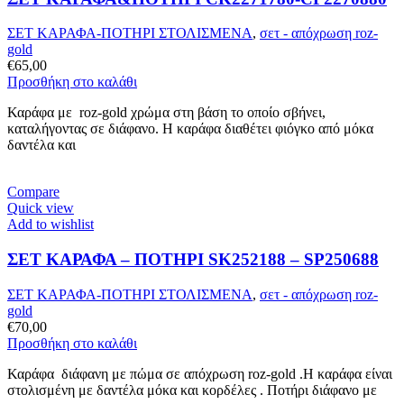
ΣΕΤ ΚΑΡΑΦΑ-ΠΟΤΗΡΙ ΣΤΟΛΙΣΜΕΝΑ
,
σετ - απόχρωση roz-
gold
€
65,00
Προσθήκη στο καλάθι
Καράφα με roz-gold χρώμα στη βάση το οποίο σβήνει,
καταλήγοντας σε διάφανο. Η καράφα διαθέτει φιόγκο από μόκα
δαντέλα και
Compare
Quick view
Add to wishlist
ΣΕΤ ΚΑΡΑΦΑ – ΠΟΤΗΡΙ SK252188 – SP250688
ΣΕΤ ΚΑΡΑΦΑ-ΠΟΤΗΡΙ ΣΤΟΛΙΣΜΕΝΑ
,
σετ - απόχρωση roz-
gold
€
70,00
Προσθήκη στο καλάθι
Καράφα διάφανη με πώμα σε απόχρωση roz-gold .Η καράφα είναι
στολισμένη με δαντέλα μόκα και κορδέλες . Ποτήρι διάφανο με