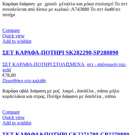
Καράφα διάφανο με χρυσό μέταλλο και μόκα στολισμό Το σετ
συνοδεύεται από δίσκο με κωδικό :A743880 Το σετ διαθέτει
ποτήρι
Compare
Quick view
Add to wishlist
ΣΕΤ ΚΑΡΑΦΑ-ΠΟΤΗΡΙ SK282290-SP280890
ΣΕΤ ΚΑΡΑΦΑ-ΠΟΤΗΡΙ ΣΤΟΛΙΣΜΕΝΑ
,
σετ - απόχρωση roz-
gold
€
78,00
Προσθήκη στο καλάθι
Καράφα οβάλ διάφανη με ροζ λαιμό , δανδέλα , σάπιο μήλο
κορδελάκια και στρας. Ποτήρι διάφανο με δανδέλα , σάπιο
Compare
Quick view
Add to wishlist
ΣΕΤ ΚΑΡΑΦΑ&ΠΟΤΗΡΙ CK2271780-CP2270880