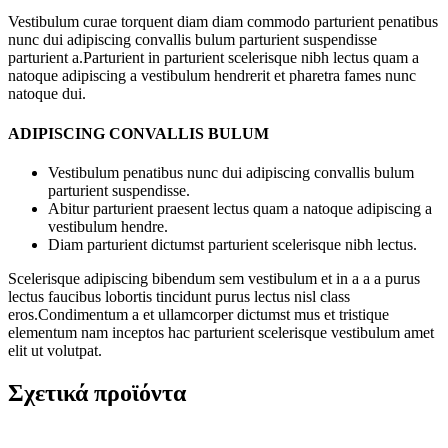
Vestibulum curae torquent diam diam commodo parturient penatibus
nunc dui adipiscing convallis bulum parturient suspendisse
parturient a.Parturient in parturient scelerisque nibh lectus quam a
natoque adipiscing a vestibulum hendrerit et pharetra fames nunc
natoque dui.
ADIPISCING CONVALLIS BULUM
Vestibulum penatibus nunc dui adipiscing convallis bulum
parturient suspendisse.
Abitur parturient praesent lectus quam a natoque adipiscing a
vestibulum hendre.
Diam parturient dictumst parturient scelerisque nibh lectus.
Scelerisque adipiscing bibendum sem vestibulum et in a a a purus
lectus faucibus lobortis tincidunt purus lectus nisl class
eros.Condimentum a et ullamcorper dictumst mus et tristique
elementum nam inceptos hac parturient scelerisque vestibulum amet
elit ut volutpat.
Σχετικά προϊόντα