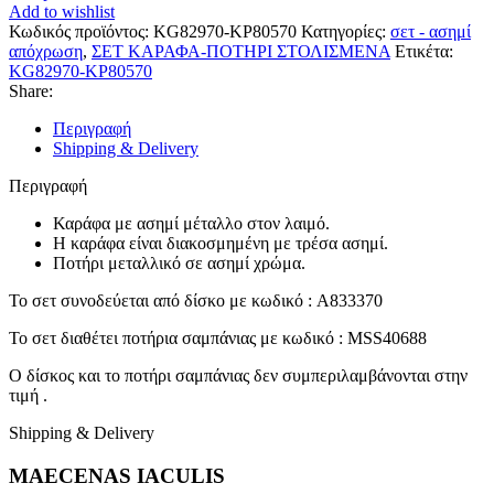
Add to wishlist
Κωδικός προϊόντος:
KG82970-KP80570
Κατηγορίες:
σετ - ασημί
απόχρωση
,
ΣΕΤ ΚΑΡΑΦΑ-ΠΟΤΗΡΙ ΣΤΟΛΙΣΜΕΝΑ
Ετικέτα:
KG82970-KP80570
Share:
Περιγραφή
Shipping & Delivery
Περιγραφή
Καράφα με ασημί μέταλλο στον λαιμό.
Η καράφα είναι διακοσμημένη με τρέσα ασημί.
Ποτήρι μεταλλικό σε ασημί χρώμα.
Το σετ συνοδεύεται από δίσκο με κωδικό : A833370
Το σετ διαθέτει ποτήρια σαμπάνιας με κωδικό : MSS40688
Ο δίσκος και το ποτήρι σαμπάνιας δεν συμπεριλαμβάνονται στην
τιμή .
Shipping & Delivery
MAECENAS IACULIS