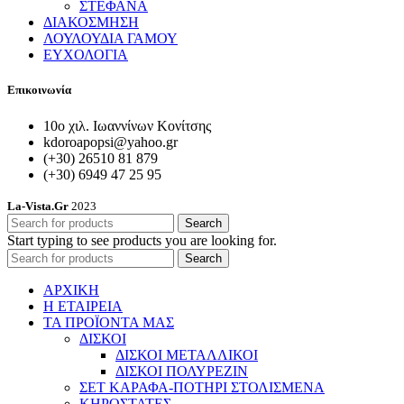
ΣΤΕΦΑΝΑ
ΔΙΑΚΟΣΜΗΣΗ
ΛΟΥΛΟΥΔΙΑ ΓΑΜΟΥ
ΕΥΧΟΛΟΓΙΑ
Επικοινωνία
10ο χιλ. Ιωαννίνων Κονίτσης
kdoroapopsi@yahoo.gr
(+30) 26510 81 879
(+30) 6949 47 25 95
La-Vista.Gr
2023
Search
Start typing to see products you are looking for.
Search
ΑΡΧΙΚΗ
Η ΕΤΑΙΡΕΙΑ
ΤΑ ΠΡΟΪΟΝΤΑ ΜΑΣ
ΔΙΣΚΟΙ
ΔΙΣΚΟΙ ΜΕΤΑΛΛΙΚΟΙ
ΔΙΣΚΟΙ ΠΟΛΥΡΕΖΙΝ
ΣΕΤ ΚΑΡΑΦΑ-ΠΟΤΗΡΙ ΣΤΟΛΙΣΜΕΝΑ
ΚΗΡΟΣΤΑΤΕΣ