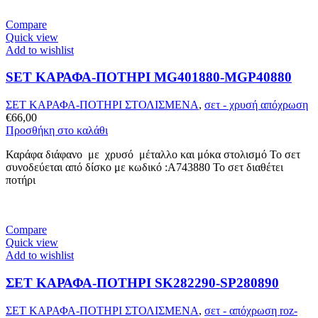
Compare
Quick view
Add to wishlist
SET ΚΑΡΑΦΑ-ΠΟΤΗΡΙ MG401880-MGP40880
ΣΕΤ ΚΑΡΑΦΑ-ΠΟΤΗΡΙ ΣΤΟΛΙΣΜΕΝΑ
,
σετ - χρυσή απόχρωση
€
66,00
Προσθήκη στο καλάθι
Καράφα διάφανο με χρυσό μέταλλο και μόκα στολισμό Το σετ
συνοδεύεται από δίσκο με κωδικό :A743880 Το σετ διαθέτει
ποτήρι
Compare
Quick view
Add to wishlist
ΣΕΤ ΚΑΡΑΦΑ-ΠΟΤΗΡΙ SK282290-SP280890
ΣΕΤ ΚΑΡΑΦΑ-ΠΟΤΗΡΙ ΣΤΟΛΙΣΜΕΝΑ
,
σετ - απόχρωση roz-