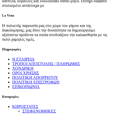
δαντέλα, κορδέλες και λουλουδάκι σάπιο μήλο. Ποτήρι διάφανο
στολισμένο αντίστοιχα με
La Vista
Η πολυετής παρουσία μας στο χώρο του γάμου και της
διακόσμησης, μας δίνει την δυνατότητα να δημιουργούμε
αξιόπιστα προϊόντα τα οποία συνδυάζουν την καλαισθησία με τις
πολύ χαμηλές τιμές.
Πληροφορίες
Η ΕΤΑΙΡΕΙΑ
ΤΡΟΠΟΙ ΑΠΟΣΤΟΛΗΣ / ΠΛΗΡΩΜΗΣ
ΧΟΝΔΡΙΚΗ
ΟΡΟΙ ΧΡΗΣΗΣ
ΠΟΛΙΤΙΚΗ ΑΠΟΡΡΗΤΟΥ
ΠΟΛΙΤΙΚΗ ΕΠΙΣΤΡΟΦΩΝ
ΕΠΙΚΟΙΝΩΝΙΑ
Κατηγορίες
ΚΗΡΟΣΤΑΤΕΣ
ΣΤΕΦΑΝΟΘΗΚΕΣ