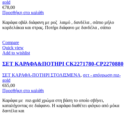
gold
€
78,00
Προσθήκη στο καλάθι
Καράφα οβάλ διάφανη με ροζ λαιμό , δανδέλα , σάπιο μήλο
κορδελάκια και στρας. Ποτήρι διάφανο με δανδέλα , σάπιο
Compare
Quick view
Add to wishlist
ΣΕΤ ΚΑΡΑΦΑ&ΠΟΤΗΡΙ CK2271780-CP2270880
ΣΕΤ ΚΑΡΑΦΑ-ΠΟΤΗΡΙ ΣΤΟΛΙΣΜΕΝΑ
,
σετ - απόχρωση roz-
gold
€
65,00
Προσθήκη στο καλάθι
Καράφα με roz-gold χρώμα στη βάση το οποίο σβήνει,
καταλήγοντας σε διάφανο. Η καράφα διαθέτει φιόγκο από μόκα
δαντέλα και