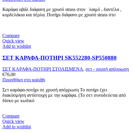
Καράφα οβάλ διάφανη με χρυσό strass στον λαιμό , δαντέλα ,
κορδελάκια και πέρλα. Ποτήρι διάφανο με χρυσό strass στο
Compare
Quick view
Add to wishlist
ΣΕΤ ΚΑΡΑΦΑ-ΠΟΤΗΡΙ SK552280-SP550880
ΣΕΤ ΚΑΡΑΦΑ-ΠΟΤΗΡΙ ΣΤΟΛΙΣΜΕΝΑ
,
σετ - χρυσή απόχρωση
€
76,00
Προσθήκη στο καλάθι
Σετ καράφα-ποτήρι σε χρυσή απόχρωση Το ποτήρι έχει
διακόσμηση αντίστοιχη με την καράφα. (Το σετ συνοδεύεται από
δίσκο με κωδικό
Compare
Quick view
Add to wishlist