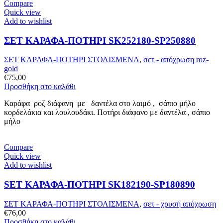
Compare
Quick view
Add to wishlist
ΣΕΤ ΚΑΡΑΦΑ-ΠΟΤΗΡΙ SK252180-SP250880
ΣΕΤ ΚΑΡΑΦΑ-ΠΟΤΗΡΙ ΣΤΟΛΙΣΜΕΝΑ
,
σετ - απόχρωση roz-
gold
€
75,00
Προσθήκη στο καλάθι
Καράφα ροζ διάφανη με δαντέλα στο λαιμό , σάπιο μήλο
κορδελάκια και λουλουδάκι. Ποτήρι διάφανο με δαντέλα , σάπιο
μήλο
Compare
Quick view
Add to wishlist
SET ΚΑΡΑΦΑ-ΠΟΤΗΡΙ SK182190-SP180890
ΣΕΤ ΚΑΡΑΦΑ-ΠΟΤΗΡΙ ΣΤΟΛΙΣΜΕΝΑ
,
σετ - χρυσή απόχρωση
€
76,00
Προσθήκη στο καλάθι