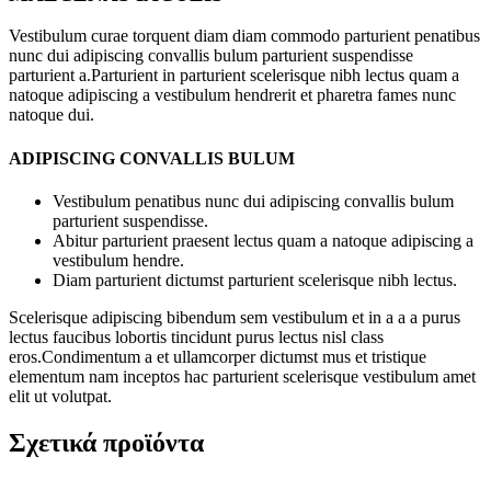
Vestibulum curae torquent diam diam commodo parturient penatibus
nunc dui adipiscing convallis bulum parturient suspendisse
parturient a.Parturient in parturient scelerisque nibh lectus quam a
natoque adipiscing a vestibulum hendrerit et pharetra fames nunc
natoque dui.
ADIPISCING CONVALLIS BULUM
Vestibulum penatibus nunc dui adipiscing convallis bulum
parturient suspendisse.
Abitur parturient praesent lectus quam a natoque adipiscing a
vestibulum hendre.
Diam parturient dictumst parturient scelerisque nibh lectus.
Scelerisque adipiscing bibendum sem vestibulum et in a a a purus
lectus faucibus lobortis tincidunt purus lectus nisl class
eros.Condimentum a et ullamcorper dictumst mus et tristique
elementum nam inceptos hac parturient scelerisque vestibulum amet
elit ut volutpat.
Σχετικά προϊόντα