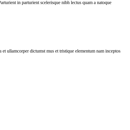
rturient in parturient scelerisque nibh lectus quam a natoque
 a et ullamcorper dictumst mus et tristique elementum nam inceptos