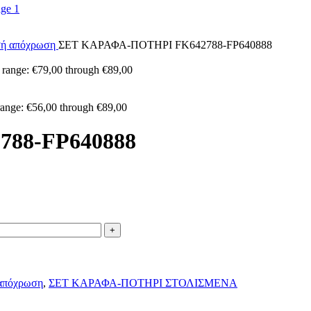
υσή απόχρωση
ΣΕΤ ΚΑΡΑΦΑ-ΠΟΤΗΡΙ FK642788-FP640888
 range: €79,00 through €89,00
range: €56,00 through €89,00
88-FP640888
 απόχρωση
,
ΣΕΤ ΚΑΡΑΦΑ-ΠΟΤΗΡΙ ΣΤΟΛΙΣΜΕΝΑ