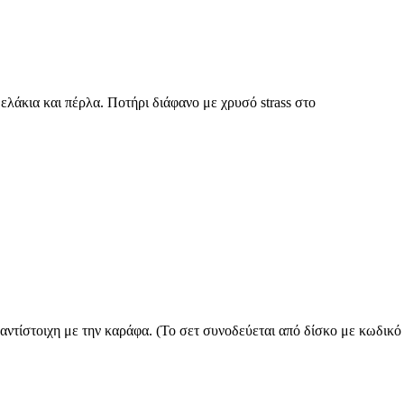
λάκια και πέρλα. Ποτήρι διάφανο με χρυσό strass στο
ντίστοιχη με την καράφα. (Το σετ συνοδεύεται από δίσκο με κωδικό