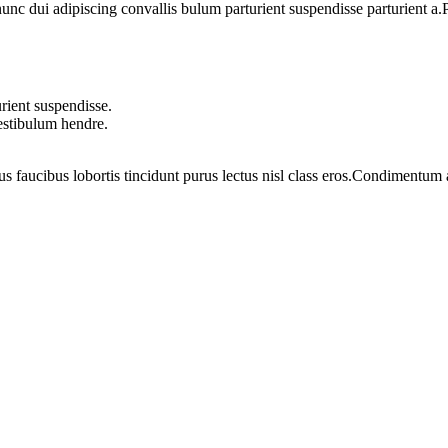
 dui adipiscing convallis bulum parturient suspendisse parturient a.Pa
rient suspendisse.
vestibulum hendre.
us faucibus lobortis tincidunt purus lectus nisl class eros.Condimentum