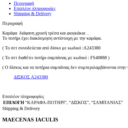
Περιγραφή
Επιπλέον πληροφορίες
Shipping & Delivery
Περιγραφή
Καράφα διάφανη χρυσή τρέσα και φιογκάκια .
Το ποτήρι έχει διακόσμηση αντίστοιχη με την καράφα.
( Το σετ συνοδεύεται από δίσκο με κωδικό :A243380
( Το σετ διαθέτει ποτήρι σαμπάνιας με κωδικό : FS40888 )
( Ο δίσκος και τα ποτήρια σαμπάνιας δεν συμπεριλαμβάνονται στην τ
ΔΙΣΚΟΣ A243380
Επιπλέον πληροφορίες
ΕΠΙΛΟΓΗ
“ΚΑΡΑΦΑ-ΠΟΤΗΡΙ”
,
“ΔΙΣΚΟΣ”
,
“ΣΑΜΠΑΝΙΑΣ”
Shipping & Delivery
MAECENAS IACULIS