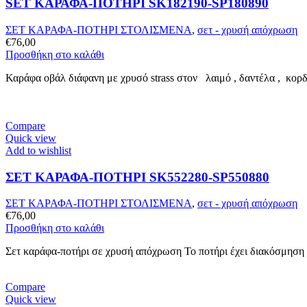
SET ΚΑΡΑΦΑ-ΠΟΤΗΡΙ SK182190-SP180890
ΣΕΤ ΚΑΡΑΦΑ-ΠΟΤΗΡΙ ΣΤΟΛΙΣΜΕΝΑ
,
σετ - χρυσή απόχρωση
€
76,00
Προσθήκη στο καλάθι
Καράφα οβάλ διάφανη με χρυσό strass στον λαιμό , δαντέλα , κορδε
Compare
Quick view
Add to wishlist
ΣΕΤ ΚΑΡΑΦΑ-ΠΟΤΗΡΙ SK552280-SP550880
ΣΕΤ ΚΑΡΑΦΑ-ΠΟΤΗΡΙ ΣΤΟΛΙΣΜΕΝΑ
,
σετ - χρυσή απόχρωση
€
76,00
Προσθήκη στο καλάθι
Σετ καράφα-ποτήρι σε χρυσή απόχρωση Το ποτήρι έχει διακόσμηση α
Compare
Quick view