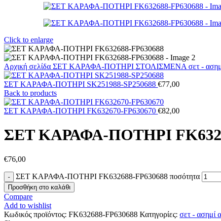
Click to enlarge
Αρχική σελίδα
ΣΕΤ ΚΑΡΑΦΑ-ΠΟΤΗΡΙ ΣΤΟΛΙΣΜΕΝΑ
σετ - ασ
ΣΕΤ ΚΑΡΑΦΑ-ΠΟΤΗΡΙ SK251988-SP250688
€
77,00
Back to products
ΣΕΤ ΚΑΡΑΦΑ-ΠΟΤΗΡΙ FK632670-FP630670
€
82,00
ΣΕΤ ΚΑΡΑΦΑ-ΠΟΤΗΡΙ FK6326
€
76,00
ΣΕΤ ΚΑΡΑΦΑ-ΠΟΤΗΡΙ FK632688-FP630688 ποσότητα
Προσθήκη στο καλάθι
Compare
Add to wishlist
Κωδικός προϊόντος:
FK632688-FP630688
Κατηγορίες:
σετ - ασημί