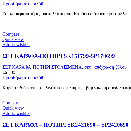
Προσθήκη στο καλάθι
Σετ καράφα-ποτήρι , αποτελείται από: Καράφα διάφανο κρύσταλλο 
Compare
Quick view
Add to wishlist
ΣΕΤ ΚΑΡΑΦΑ-ΠΟΤΗΡΙ SK151799-SP170699
ΣΕΤ ΚΑΡΑΦΑ-ΠΟΤΗΡΙ ΣΤΟΛΙΣΜΕΝΑ
,
σετ - απόχρωση ξύλου
€
61,00
Προσθήκη στο καλάθι
Καράφα διάφανη με λινάτσα στο λαιμό , βαμβακερή δανδέλα και σ
Compare
Quick view
Add to wishlist
ΣΕΤ ΚΑΡΑΦΑ – ΠΟΤΗΡΙ SK2421690 – SP2420690