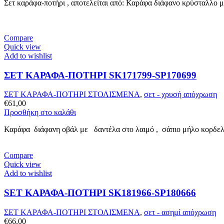
Σετ καράφα-ποτήρι , αποτελείται από: Καράφα διάφανο κρύσταλλο 
Compare
Quick view
Add to wishlist
ΣΕΤ ΚΑΡΑΦΑ-ΠΟΤΗΡΙ SK171799-SP170699
ΣΕΤ ΚΑΡΑΦΑ-ΠΟΤΗΡΙ ΣΤΟΛΙΣΜΕΝΑ
,
σετ - χρυσή απόχρωση
€
61,00
Προσθήκη στο καλάθι
Καράφα διάφανη οβάλ με δαντέλα στο λαιμό , σάπιο μήλο κορδελάκ
Compare
Quick view
Add to wishlist
SET ΚΑΡΑΦΑ-ΠΟΤΗΡΙ SK181966-SP180666
ΣΕΤ ΚΑΡΑΦΑ-ΠΟΤΗΡΙ ΣΤΟΛΙΣΜΕΝΑ
,
σετ - ασημί απόχρωση
€
66,00