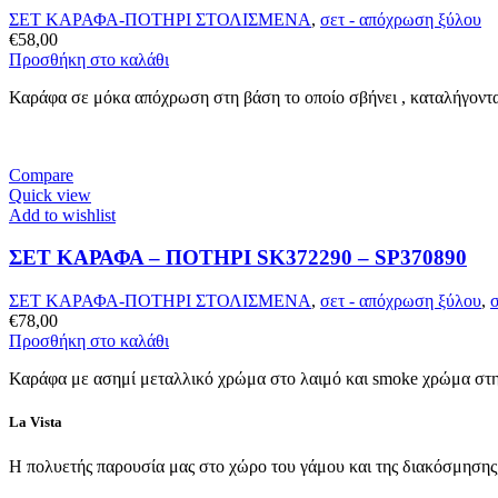
ΣΕΤ ΚΑΡΑΦΑ-ΠΟΤΗΡΙ ΣΤΟΛΙΣΜΕΝΑ
,
σετ - απόχρωση ξύλου
€
58,00
Προσθήκη στο καλάθι
Καράφα σε μόκα απόχρωση στη βάση το οποίο σβήνει , καταλήγοντα
Compare
Quick view
Add to wishlist
ΣΕΤ ΚΑΡΑΦΑ – ΠΟΤΗΡΙ SK372290 – SP370890
ΣΕΤ ΚΑΡΑΦΑ-ΠΟΤΗΡΙ ΣΤΟΛΙΣΜΕΝΑ
,
σετ - απόχρωση ξύλου
,
€
78,00
Προσθήκη στο καλάθι
Καράφα με ασημί μεταλλικό χρώμα στο λαιμό και smoke χρώμα στη
La Vista
Η πολυετής παρουσία μας στο χώρο του γάμου και της διακόσμησης, 