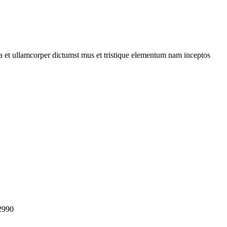
 a et ullamcorper dictumst mus et tristique elementum nam inceptos
2990