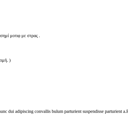
ημί μοτιφ με στρας .
ιμή. )
 dui adipiscing convallis bulum parturient suspendisse parturient a.Pa