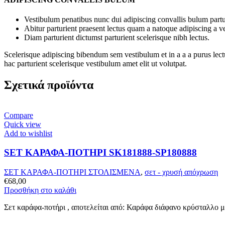
Vestibulum penatibus nunc dui adipiscing convallis bulum partu
Abitur parturient praesent lectus quam a natoque adipiscing a 
Diam parturient dictumst parturient scelerisque nibh lectus.
Scelerisque adipiscing bibendum sem vestibulum et in a a a purus lect
hac parturient scelerisque vestibulum amet elit ut volutpat.
Σχετικά προϊόντα
Compare
Quick view
Add to wishlist
SET ΚΑΡΑΦΑ-ΠΟΤΗΡΙ SK181888-SP180888
ΣΕΤ ΚΑΡΑΦΑ-ΠΟΤΗΡΙ ΣΤΟΛΙΣΜΕΝΑ
,
σετ - χρυσή απόχρωση
€
68,00
Προσθήκη στο καλάθι
Σετ καράφα-ποτήρι , αποτελείται από: Καράφα διάφανο κρύσταλλο 