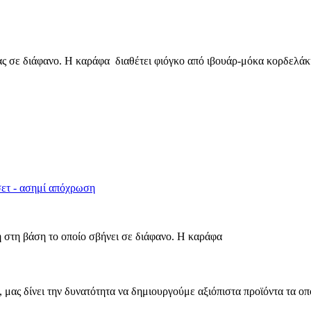
ς σε διάφανο. Η καράφα διαθέτει φιόγκο από ιβουάρ-μόκα κορδελάκ
σετ - ασημί απόχρωση
 στη βάση το οποίο σβήνει σε διάφανο. Η καράφα
μας δίνει την δυνατότητα να δημιουργούμε αξιόπιστα προϊόντα τα οπ