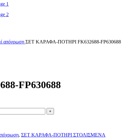
ημί απόχρωση
ΣΕΤ ΚΑΡΑΦΑ-ΠΟΤΗΡΙ FK632688-FP630688
88-FP630688
 απόχρωση
,
ΣΕΤ ΚΑΡΑΦΑ-ΠΟΤΗΡΙ ΣΤΟΛΙΣΜΕΝΑ