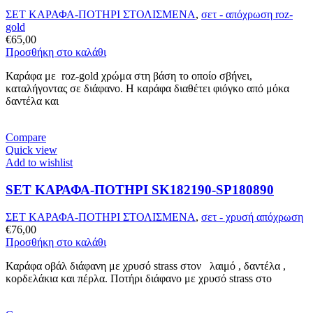
ΣΕΤ ΚΑΡΑΦΑ-ΠΟΤΗΡΙ ΣΤΟΛΙΣΜΕΝΑ
,
σετ - απόχρωση roz-
gold
€
65,00
Προσθήκη στο καλάθι
Καράφα με roz-gold χρώμα στη βάση το οποίο σβήνει,
καταλήγοντας σε διάφανο. Η καράφα διαθέτει φιόγκο από μόκα
δαντέλα και
Compare
Quick view
Add to wishlist
SET ΚΑΡΑΦΑ-ΠΟΤΗΡΙ SK182190-SP180890
ΣΕΤ ΚΑΡΑΦΑ-ΠΟΤΗΡΙ ΣΤΟΛΙΣΜΕΝΑ
,
σετ - χρυσή απόχρωση
€
76,00
Προσθήκη στο καλάθι
Καράφα οβάλ διάφανη με χρυσό strass στον λαιμό , δαντέλα ,
κορδελάκια και πέρλα. Ποτήρι διάφανο με χρυσό strass στο