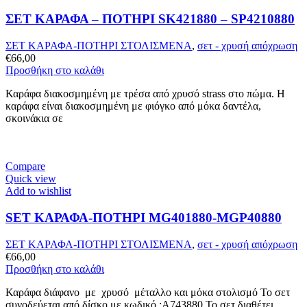
ΣΕΤ ΚΑΡΑΦΑ – ΠΟΤΗΡΙ SK421880 – SP4210880
ΣΕΤ ΚΑΡΑΦΑ-ΠΟΤΗΡΙ ΣΤΟΛΙΣΜΕΝΑ
,
σετ - χρυσή απόχρωση
€
66,00
Προσθήκη στο καλάθι
Καράφα διακοσμημένη με τρέσα από χρυσό strass στο πώμα. Η
καράφα είναι διακοσμημένη με φιόγκο από μόκα δαντέλα,
σκοινάκια σε
Compare
Quick view
Add to wishlist
SET ΚΑΡΑΦΑ-ΠΟΤΗΡΙ MG401880-MGP40880
ΣΕΤ ΚΑΡΑΦΑ-ΠΟΤΗΡΙ ΣΤΟΛΙΣΜΕΝΑ
,
σετ - χρυσή απόχρωση
€
66,00
Προσθήκη στο καλάθι
Καράφα διάφανο με χρυσό μέταλλο και μόκα στολισμό Το σετ
συνοδεύεται από δίσκο με κωδικό :A743880 Το σετ διαθέτει