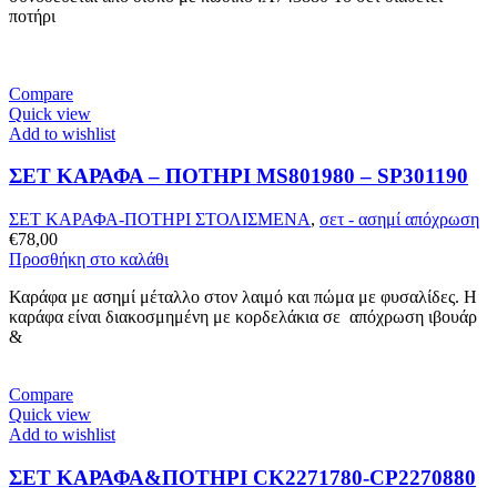
ποτήρι
Compare
Quick view
Add to wishlist
ΣΕΤ ΚΑΡΑΦΑ – ΠΟΤHΡΙ MS801980 – SP301190
ΣΕΤ ΚΑΡΑΦΑ-ΠΟΤΗΡΙ ΣΤΟΛΙΣΜΕΝΑ
,
σετ - ασημί απόχρωση
€
78,00
Προσθήκη στο καλάθι
Καράφα με ασημί μέταλλο στον λαιμό και πώμα με φυσαλίδες. Η
καράφα είναι διακοσμημένη με κορδελάκια σε απόχρωση ιβουάρ
&
Compare
Quick view
Add to wishlist
ΣΕΤ ΚΑΡΑΦΑ&ΠΟΤΗΡΙ CK2271780-CP2270880