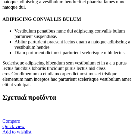
natoque adipiscing a vestibulum hendrerit et pharetra fames nunc
natoque dui.
ADIPISCING CONVALLIS BULUM
Vestibulum penatibus nunc dui adipiscing convallis bulum
parturient suspendisse.
Abitur parturient praesent lectus quam a natoque adipiscing a
vestibulum hendre.
Diam parturient dictumst parturient scelerisque nibh lectus.
Scelerisque adipiscing bibendum sem vestibulum et in a a a purus
lectus faucibus lobortis tincidunt purus lectus nisl class
eros.Condimentum a et ullamcorper dictumst mus et tristique
elementum nam inceptos hac parturient scelerisque vestibulum amet
elit ut volutpat.
Σχετικά προϊόντα
Compare
Quick view
Add to wishlist