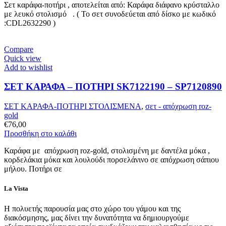
Σετ καράφα-ποτήρι , αποτελείται από: Καράφα διάφανο κρύσταλλο
με λευκό στολισμό . ( Το σετ συνοδεύεται από δίσκο με κωδικό
:CDL2632290 )
Compare
Quick view
Add to wishlist
ΣΕΤ ΚΑΡΑΦΑ – ΠΟΤΗΡΙ SK7122190 – SP7120890
ΣΕΤ ΚΑΡΑΦΑ-ΠΟΤΗΡΙ ΣΤΟΛΙΣΜΕΝΑ
,
σετ - απόχρωση roz-
gold
€
76,00
Προσθήκη στο καλάθι
Καράφα με απόχρωση roz-gold, στολισμένη με δαντέλα μόκα ,
κορδελάκια μόκα και λουλούδι πορσελάνινο σε απόχρωση σάπιου
μήλου. Ποτήρι σε
La Vista
Η πολυετής παρουσία μας στο χώρο του γάμου και της
διακόσμησης, μας δίνει την δυνατότητα να δημιουργούμε