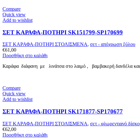
Compare
Quick view
Add to wishlist
ΣΕΤ ΚΑΡΑΦΑ-ΠΟΤΗΡΙ SK151799-SP170699
ΣΕΤ ΚΑΡΑΦΑ-ΠΟΤΗΡΙ ΣΤΟΛΙΣΜΕΝΑ
,
σετ - απόχρωση ξύλου
€
61,00
Προσθήκη στο καλάθι
Καράφα διάφανη με λινάτσα στο λαιμό , βαμβακερή δανδέλα και σ
Compare
Quick view
Add to wishlist
ΣΕΤ ΚΑΡΑΦΑ-ΠΟΤΗΡΙ SK171877-SP170677
ΣΕΤ ΚΑΡΑΦΑ-ΠΟΤΗΡΙ ΣΤΟΛΙΣΜΕΝΑ
,
σετ - φλωρεντιανό δίσκο
€
62,00
Προσθήκη στο καλάθι