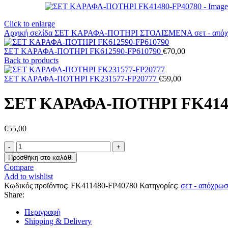
Click to enlarge
Αρχική σελίδα
ΣΕΤ ΚΑΡΑΦΑ-ΠΟΤΗΡΙ ΣΤΟΛΙΣΜΕΝΑ
σετ - από
ΣΕΤ ΚΑΡΑΦΑ-ΠΟΤΗΡΙ FK612590-FP610790
€
70,00
Back to products
ΣΕΤ ΚΑΡΑΦΑ-ΠΟΤΗΡΙ FK231577-FP20777
€
59,00
ΣΕΤ ΚΑΡΑΦΑ-ΠΟΤΗΡΙ FK4148
€
55,00
ΣΕΤ
ΚΑΡΑΦΑ-
Προσθήκη στο καλάθι
ΠΟΤΗΡΙ
Compare
FK41480-
Add to wishlist
FP40780
Κωδικός προϊόντος:
FK411480-FP40780
Κατηγορίες:
σετ - απόχρωσ
ποσότητα
Share:
Περιγραφή
Shipping & Delivery