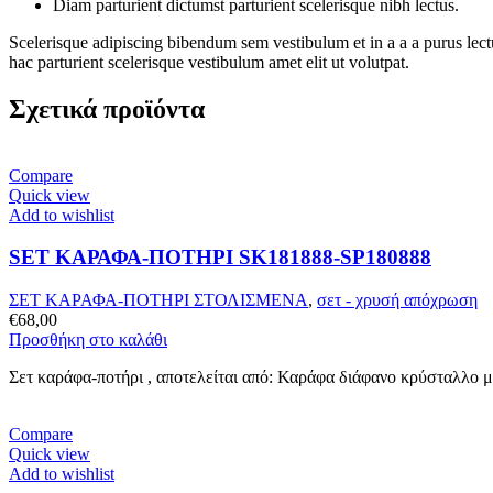
Diam parturient dictumst parturient scelerisque nibh lectus.
Scelerisque adipiscing bibendum sem vestibulum et in a a a purus lect
hac parturient scelerisque vestibulum amet elit ut volutpat.
Σχετικά προϊόντα
Compare
Quick view
Add to wishlist
SET ΚΑΡΑΦΑ-ΠΟΤΗΡΙ SK181888-SP180888
ΣΕΤ ΚΑΡΑΦΑ-ΠΟΤΗΡΙ ΣΤΟΛΙΣΜΕΝΑ
,
σετ - χρυσή απόχρωση
€
68,00
Προσθήκη στο καλάθι
Σετ καράφα-ποτήρι , αποτελείται από: Καράφα διάφανο κρύσταλλο 
Compare
Quick view
Add to wishlist