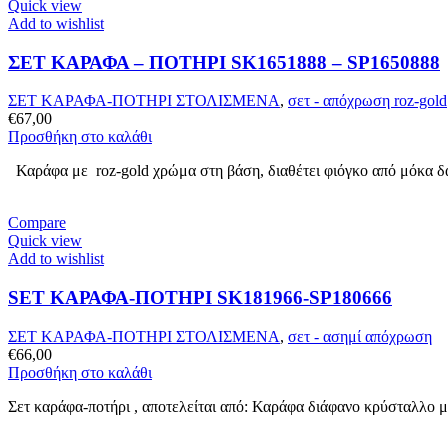
Quick view
Add to wishlist
ΣΕΤ ΚΑΡΑΦΑ – ΠΟΤΗΡΙ SK1651888 – SP1650888
ΣΕΤ ΚΑΡΑΦΑ-ΠΟΤΗΡΙ ΣΤΟΛΙΣΜΕΝΑ
,
σετ - απόχρωση roz-gold
€
67,00
Προσθήκη στο καλάθι
Καράφα με roz-gold χρώμα στη βάση, διαθέτει φιόγκο από μόκα δα
Compare
Quick view
Add to wishlist
SET ΚΑΡΑΦΑ-ΠΟΤΗΡΙ SK181966-SP180666
ΣΕΤ ΚΑΡΑΦΑ-ΠΟΤΗΡΙ ΣΤΟΛΙΣΜΕΝΑ
,
σετ - ασημί απόχρωση
€
66,00
Προσθήκη στο καλάθι
Σετ καράφα-ποτήρι , αποτελείται από: Καράφα διάφανο κρύσταλλο 