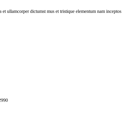
 a et ullamcorper dictumst mus et tristique elementum nam inceptos
2990