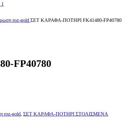
χρωση roz-gold
ΣΕΤ ΚΑΡΑΦΑ-ΠΟΤΗΡΙ FK41480-FP40780
0-FP40780
η roz-gold
,
ΣΕΤ ΚΑΡΑΦΑ-ΠΟΤΗΡΙ ΣΤΟΛΙΣΜΕΝΑ