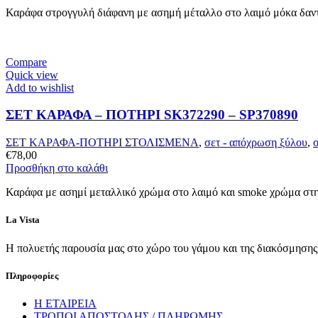
Καράφα στρογγυλή διάφανη με ασημή μέταλλο στο λαιμό μόκα δαντέ
Compare
Quick view
Add to wishlist
ΣΕΤ ΚΑΡΑΦΑ – ΠΟΤΗΡΙ SK372290 – SP370890
ΣΕΤ ΚΑΡΑΦΑ-ΠΟΤΗΡΙ ΣΤΟΛΙΣΜΕΝΑ
,
σετ - απόχρωση ξύλου
,
€
78,00
Προσθήκη στο καλάθι
Καράφα με ασημί μεταλλικό χρώμα στο λαιμό και smoke χρώμα στη
La Vista
Η πολυετής παρουσία μας στο χώρο του γάμου και της διακόσμησης, 
Πληροφορίες
Η ΕΤΑΙΡΕΙΑ
ΤΡΟΠΟΙ ΑΠΟΣΤΟΛΗΣ / ΠΛΗΡΩΜΗΣ