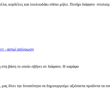
λα, κορδέλες και λουλουδάκι σάπιο μήλο. Ποτήρι διάφανο στολισμέ
σετ - ασημί απόχρωση
 στη βάση το οποίο σβήνει σε διάφανο. Η καράφα
μας δίνει την δυνατότητα να δημιουργούμε αξιόπιστα προϊόντα τα οπ