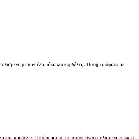
ολισμένη με δαντέλα μόκα και κορδέλες . Ποτήρι διάφανο με
 και κορδέλες. Ποτήρι ασημί, το ποτήρι είναι στολισμένο όπως η