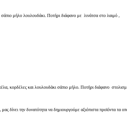
άπιο μήλο λουλουδάκι. Ποτήρι διάφανο με λινάτσα στο λαιμό ,
λα, κορδέλες και λουλουδάκι σάπιο μήλο. Ποτήρι διάφανο στολισμέ
μας δίνει την δυνατότητα να δημιουργούμε αξιόπιστα προϊόντα τα οπ