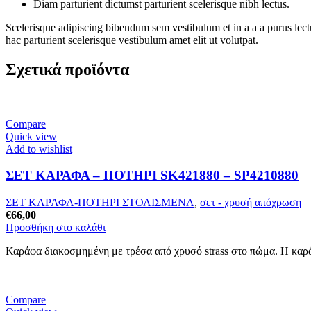
Diam parturient dictumst parturient scelerisque nibh lectus.
Scelerisque adipiscing bibendum sem vestibulum et in a a a purus lect
hac parturient scelerisque vestibulum amet elit ut volutpat.
Σχετικά προϊόντα
Compare
Quick view
Add to wishlist
ΣΕΤ ΚΑΡΑΦΑ – ΠΟΤΗΡΙ SK421880 – SP4210880
ΣΕΤ ΚΑΡΑΦΑ-ΠΟΤΗΡΙ ΣΤΟΛΙΣΜΕΝΑ
,
σετ - χρυσή απόχρωση
€
66,00
Προσθήκη στο καλάθι
Καράφα διακοσμημένη με τρέσα από χρυσό strass στο πώμα. Η καρά
Compare