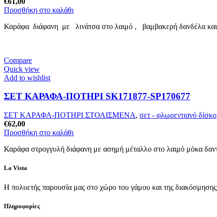
€
61,00
Προσθήκη στο καλάθι
Καράφα διάφανη με λινάτσα στο λαιμό , βαμβακερή δανδέλα και σ
Compare
Quick view
Add to wishlist
ΣΕΤ ΚΑΡΑΦΑ-ΠΟΤΗΡΙ SK171877-SP170677
ΣΕΤ ΚΑΡΑΦΑ-ΠΟΤΗΡΙ ΣΤΟΛΙΣΜΕΝΑ
,
σετ - φλωρεντιανό δίσκο
€
62,00
Προσθήκη στο καλάθι
Καράφα στρογγυλή διάφανη με ασημή μέταλλο στο λαιμό μόκα δαντέ
La Vista
Η πολυετής παρουσία μας στο χώρο του γάμου και της διακόσμησης, 
Πληροφορίες