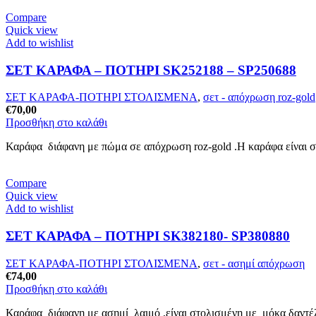
Compare
Quick view
Add to wishlist
ΣΕΤ ΚΑΡΑΦΑ – ΠΟΤΗΡΙ SK252188 – SP250688
ΣΕΤ ΚΑΡΑΦΑ-ΠΟΤΗΡΙ ΣΤΟΛΙΣΜΕΝΑ
,
σετ - απόχρωση roz-gold
€
70,00
Προσθήκη στο καλάθι
Καράφα διάφανη με πώμα σε απόχρωση roz-gold .Η καράφα είναι στ
Compare
Quick view
Add to wishlist
ΣΕΤ ΚΑΡΑΦΑ – ΠΟΤΗΡΙ SK382180- SP380880
ΣΕΤ ΚΑΡΑΦΑ-ΠΟΤΗΡΙ ΣΤΟΛΙΣΜΕΝΑ
,
σετ - ασημί απόχρωση
€
74,00
Προσθήκη στο καλάθι
Καράφα διάφανη με ασημί λαιμό ,είναι στολισμένη με μόκα δαντέλα