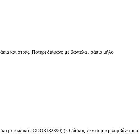
ια και στρας. Ποτήρι διάφανο με δαντέλα , σάπιο μήλο
ίσκο με κωδικό : CDO3182390) ( Ο δίσκος δεν συμπεριλαμβάνεται σ