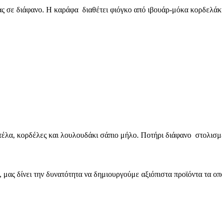
ς σε διάφανο. Η καράφα διαθέτει φιόγκο από ιβουάρ-μόκα κορδελάκ
λα, κορδέλες και λουλουδάκι σάπιο μήλο. Ποτήρι διάφανο στολισμέ
μας δίνει την δυνατότητα να δημιουργούμε αξιόπιστα προϊόντα τα οπ