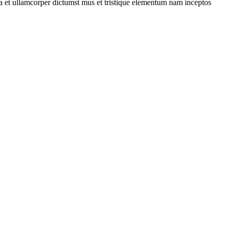
 a et ullamcorper dictumst mus et tristique elementum nam inceptos