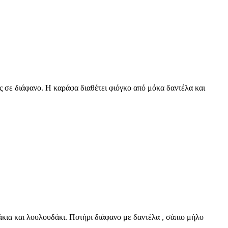
 σε διάφανο. Η καράφα διαθέτει φιόγκο από μόκα δαντέλα και
ια και λουλουδάκι. Ποτήρι διάφανο με δαντέλα , σάπιο μήλο