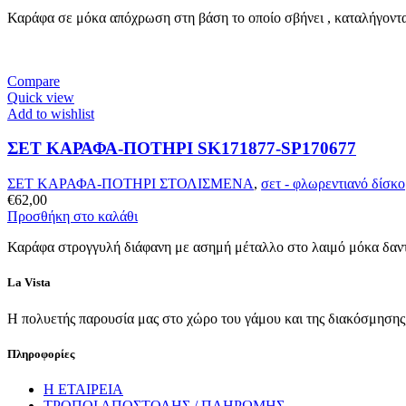
Καράφα σε μόκα απόχρωση στη βάση το οποίο σβήνει , καταλήγοντα
Compare
Quick view
Add to wishlist
ΣΕΤ ΚΑΡΑΦΑ-ΠΟΤΗΡΙ SK171877-SP170677
ΣΕΤ ΚΑΡΑΦΑ-ΠΟΤΗΡΙ ΣΤΟΛΙΣΜΕΝΑ
,
σετ - φλωρεντιανό δίσκο
€
62,00
Προσθήκη στο καλάθι
Καράφα στρογγυλή διάφανη με ασημή μέταλλο στο λαιμό μόκα δαντέ
La Vista
Η πολυετής παρουσία μας στο χώρο του γάμου και της διακόσμησης, 
Πληροφορίες
Η ΕΤΑΙΡΕΙΑ
ΤΡΟΠΟΙ ΑΠΟΣΤΟΛΗΣ / ΠΛΗΡΩΜΗΣ