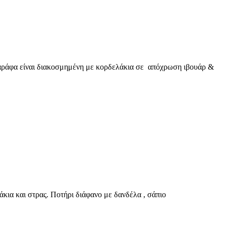
αράφα είναι διακοσμημένη με κορδελάκια σε απόχρωση ιβουάρ &
κια και στρας. Ποτήρι διάφανο με δανδέλα , σάπιο