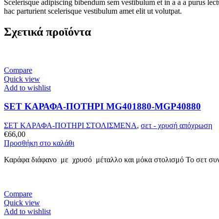
Scelerisque adipiscing bibendum sem vestibulum et in a a a purus lect
hac parturient scelerisque vestibulum amet elit ut volutpat.
Σχετικά προϊόντα
Compare
Quick view
Add to wishlist
SET ΚΑΡΑΦΑ-ΠΟΤΗΡΙ MG401880-MGP40880
ΣΕΤ ΚΑΡΑΦΑ-ΠΟΤΗΡΙ ΣΤΟΛΙΣΜΕΝΑ
,
σετ - χρυσή απόχρωση
€
66,00
Προσθήκη στο καλάθι
Καράφα διάφανο με χρυσό μέταλλο και μόκα στολισμό Το σετ συνο
Compare
Quick view
Add to wishlist