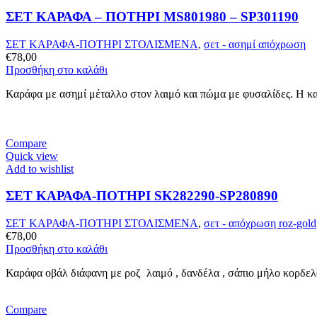
ΣΕΤ ΚΑΡΑΦΑ – ΠΟΤHΡΙ MS801980 – SP301190
ΣΕΤ ΚΑΡΑΦΑ-ΠΟΤΗΡΙ ΣΤΟΛΙΣΜΕΝΑ
,
σετ - ασημί απόχρωση
€
78,00
Προσθήκη στο καλάθι
Καράφα με ασημί μέταλλο στον λαιμό και πώμα με φυσαλίδες. Η κ
Compare
Quick view
Add to wishlist
ΣΕΤ ΚΑΡΑΦΑ-ΠΟΤΗΡΙ SK282290-SP280890
ΣΕΤ ΚΑΡΑΦΑ-ΠΟΤΗΡΙ ΣΤΟΛΙΣΜΕΝΑ
,
σετ - απόχρωση roz-gold
€
78,00
Προσθήκη στο καλάθι
Καράφα οβάλ διάφανη με ροζ λαιμό , δανδέλα , σάπιο μήλο κορδελά
Compare