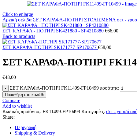
Click to enlarge
Αρχική σελίδα
ΣΕΤ ΚΑΡΑΦΑ-ΠΟΤΗΡΙ ΣΤΟΛΙΣΜΕΝΑ
σετ - χρ
ΣΕΤ ΚΑΡΑΦΑ - ΠΟΤΗΡΙ SK421880 - SP4210880
€
66,00
Back to products
ΣΕΤ ΚΑΡΑΦΑ-ΠΟΤΗΡΙ SK171777-SP170677
€
58,00
ΣΕΤ ΚΑΡΑΦΑ-ΠΟΤΗΡΙ FK1149
€
48,00
ΣΕΤ ΚΑΡΑΦΑ-ΠΟΤΗΡΙ FK11499-FP10499 ποσότητα
Προσθήκη στο καλάθι
Compare
Add to wishlist
Κωδικός προϊόντος:
FK11499-FP10499
Κατηγορίες:
σετ - χρυσή α
Share:
Περιγραφή
Shipping & Delivery