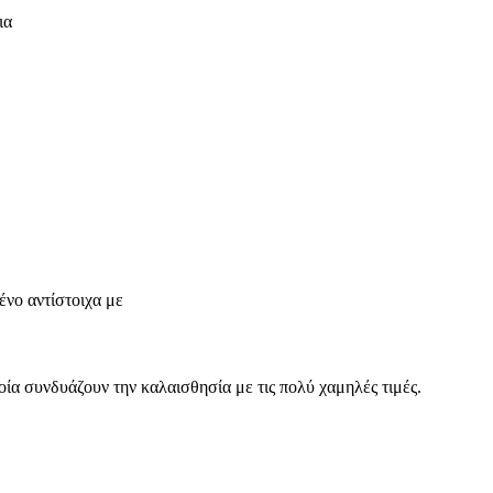
ια
νο αντίστοιχα με
οία συνδυάζουν την καλαισθησία με τις πολύ χαμηλές τιμές.