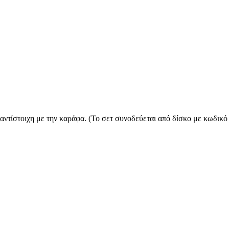
ντίστοιχη με την καράφα. (Το σετ συνοδεύεται από δίσκο με κωδικό