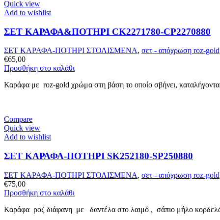
Quick view
Add to wishlist
ΣΕΤ ΚΑΡΑΦΑ&ΠΟΤΗΡΙ CK2271780-CP2270880
ΣΕΤ ΚΑΡΑΦΑ-ΠΟΤΗΡΙ ΣΤΟΛΙΣΜΕΝΑ
,
σετ - απόχρωση roz-gold
€
65,00
Προσθήκη στο καλάθι
Καράφα με roz-gold χρώμα στη βάση το οποίο σβήνει, καταλήγοντας
Compare
Quick view
Add to wishlist
ΣΕΤ ΚΑΡΑΦΑ-ΠΟΤΗΡΙ SK252180-SP250880
ΣΕΤ ΚΑΡΑΦΑ-ΠΟΤΗΡΙ ΣΤΟΛΙΣΜΕΝΑ
,
σετ - απόχρωση roz-gold
€
75,00
Προσθήκη στο καλάθι
Καράφα ροζ διάφανη με δαντέλα στο λαιμό , σάπιο μήλο κορδελάκ