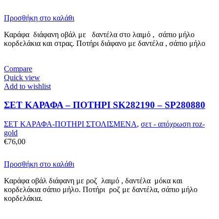
Προσθήκη στο καλάθι
Καράφα διάφανη οβάλ με δαντέλα στο λαιμό , σάπιο μήλο
κορδελάκια και στρας. Ποτήρι διάφανο με δαντέλα , σάπιο μήλο
Compare
Quick view
Add to wishlist
ΣΕΤ ΚΑΡΑΦΑ – ΠΟΤΗΡΙ SK282190 – SP280880
ΣΕΤ ΚΑΡΑΦΑ-ΠΟΤΗΡΙ ΣΤΟΛΙΣΜΕΝΑ
,
σετ - απόχρωση roz-
gold
€
76,00
Προσθήκη στο καλάθι
Καράφα οβάλ διάφανη με ροζ λαιμό , δαντέλα μόκα και
κορδελάκια σάπιο μήλο. Ποτήρι ροζ με δαντέλα, σάπιο μήλο
κορδελάκια.