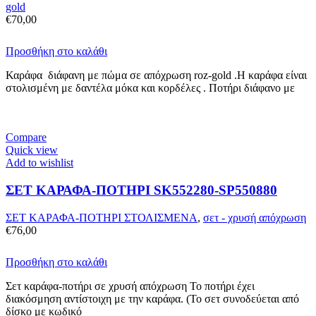
gold
€
70,00
Προσθήκη στο καλάθι
Καράφα διάφανη με πώμα σε απόχρωση roz-gold .Η καράφα είναι
στολισμένη με δαντέλα μόκα και κορδέλες . Ποτήρι διάφανο με
Compare
Quick view
Add to wishlist
ΣΕΤ ΚΑΡΑΦΑ-ΠΟΤΗΡΙ SK552280-SP550880
ΣΕΤ ΚΑΡΑΦΑ-ΠΟΤΗΡΙ ΣΤΟΛΙΣΜΕΝΑ
,
σετ - χρυσή απόχρωση
€
76,00
Προσθήκη στο καλάθι
Σετ καράφα-ποτήρι σε χρυσή απόχρωση Το ποτήρι έχει
διακόσμηση αντίστοιχη με την καράφα. (Το σετ συνοδεύεται από
δίσκο με κωδικό