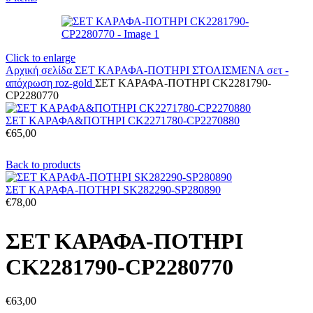
Click to enlarge
Αρχική σελίδα
ΣΕΤ ΚΑΡΑΦΑ-ΠΟΤΗΡΙ ΣΤΟΛΙΣΜΕΝΑ
σετ -
απόχρωση roz-gold
ΣΕΤ ΚΑΡΑΦΑ-ΠΟΤΗΡΙ CK2281790-
CP2280770
ΣΕΤ ΚΑΡΑΦΑ&ΠΟΤΗΡΙ CK2271780-CP2270880
€
65,00
Back to products
ΣΕΤ ΚΑΡΑΦΑ-ΠΟΤΗΡΙ SK282290-SP280890
€
78,00
ΣΕΤ ΚΑΡΑΦΑ-ΠΟΤΗΡΙ
CK2281790-CP2280770
€
63,00