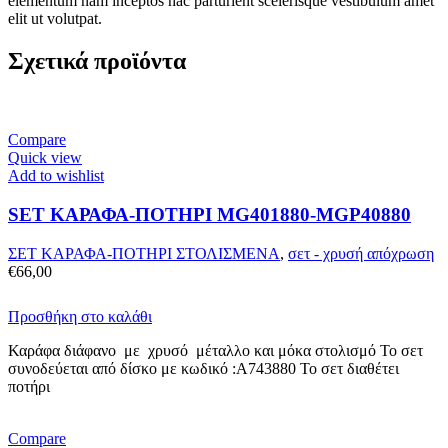
elementum nam inceptos hac parturient scelerisque vestibulum amet
elit ut volutpat.
Σχετικά προϊόντα
Compare
Quick view
Add to wishlist
SET ΚΑΡΑΦΑ-ΠΟΤΗΡΙ MG401880-MGP40880
ΣΕΤ ΚΑΡΑΦΑ-ΠΟΤΗΡΙ ΣΤΟΛΙΣΜΕΝΑ
,
σετ - χρυσή απόχρωση
€
66,00
Προσθήκη στο καλάθι
Καράφα διάφανο με χρυσό μέταλλο και μόκα στολισμό Το σετ
συνοδεύεται από δίσκο με κωδικό :A743880 Το σετ διαθέτει
ποτήρι
Compare