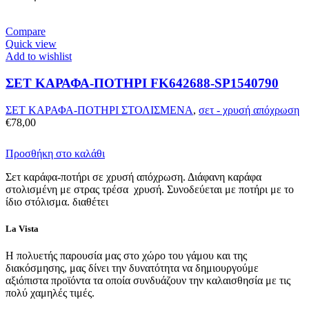
Compare
Quick view
Add to wishlist
ΣΕΤ ΚΑΡΑΦΑ-ΠΟΤΗΡΙ FK642688-SP1540790
ΣΕΤ ΚΑΡΑΦΑ-ΠΟΤΗΡΙ ΣΤΟΛΙΣΜΕΝΑ
,
σετ - χρυσή απόχρωση
€
78,00
Προσθήκη στο καλάθι
Σετ καράφα-ποτήρι σε χρυσή απόχρωση. Διάφανη καράφα
στολισμένη με στρας τρέσα χρυσή. Συνοδεύεται με ποτήρι με το
ίδιο στόλισμα. διαθέτει
La Vista
Η πολυετής παρουσία μας στο χώρο του γάμου και της
διακόσμησης, μας δίνει την δυνατότητα να δημιουργούμε
αξιόπιστα προϊόντα τα οποία συνδυάζουν την καλαισθησία με τις
πολύ χαμηλές τιμές.