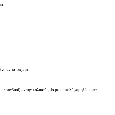
ια
νο αντίστοιχα με
οία συνδυάζουν την καλαισθησία με τις πολύ χαμηλές τιμές.