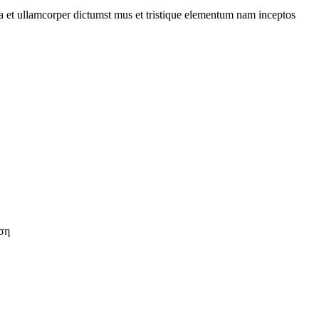
 a et ullamcorper dictumst mus et tristique elementum nam inceptos
ση