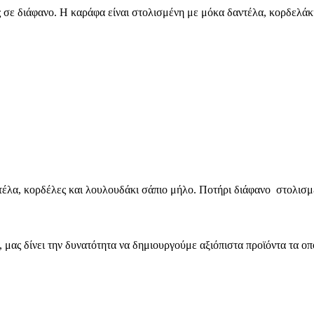
 σε διάφανο. H καράφα είναι στολισμένη με μόκα δαντέλα, κορδελάκ
λα, κορδέλες και λουλουδάκι σάπιο μήλο. Ποτήρι διάφανο στολισμέ
μας δίνει την δυνατότητα να δημιουργούμε αξιόπιστα προϊόντα τα οπ