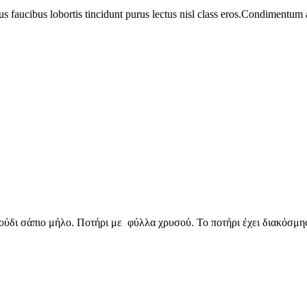
us faucibus lobortis tincidunt purus lectus nisl class eros.Condimentum
ύδι σάπιο μήλο. Ποτήρι με φύλλα χρυσού. Το ποτήρι έχει διακόσμη