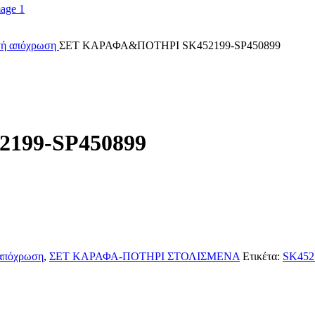
υσή απόχρωση
ΣΕΤ ΚΑΡΑΦΑ&ΠΟΤΗΡΙ SK452199-SP450899
199-SP450899
 απόχρωση
,
ΣΕΤ ΚΑΡΑΦΑ-ΠΟΤΗΡΙ ΣΤΟΛΙΣΜΕΝΑ
Ετικέτα:
SK452