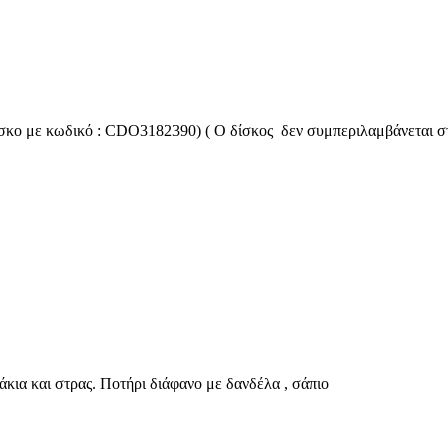
ίσκο με κωδικό : CDO3182390) ( Ο δίσκος δεν συμπεριλαμβάνεται σ
κια και στρας. Ποτήρι διάφανο με δανδέλα , σάπιο