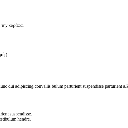
 την καράφα.
μή )
 dui adipiscing convallis bulum parturient suspendisse parturient a.Pa
rient suspendisse.
vestibulum hendre.