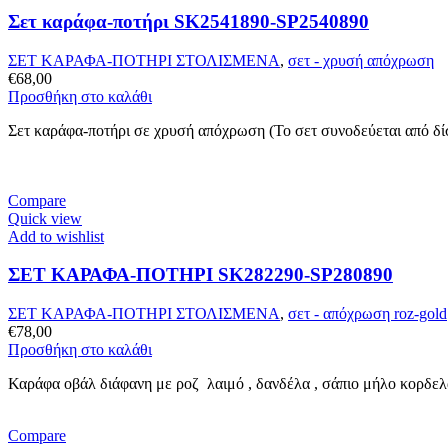
Σετ καράφα-ποτήρι SK2541890-SP2540890
ΣΕΤ ΚΑΡΑΦΑ-ΠΟΤΗΡΙ ΣΤΟΛΙΣΜΕΝΑ
,
σετ - χρυσή απόχρωση
€
68,00
Προσθήκη στο καλάθι
Σετ καράφα-ποτήρι σε χρυσή απόχρωση (Το σετ συνοδεύεται από δ
Compare
Quick view
Add to wishlist
ΣΕΤ ΚΑΡΑΦΑ-ΠΟΤΗΡΙ SK282290-SP280890
ΣΕΤ ΚΑΡΑΦΑ-ΠΟΤΗΡΙ ΣΤΟΛΙΣΜΕΝΑ
,
σετ - απόχρωση roz-gold
€
78,00
Προσθήκη στο καλάθι
Καράφα οβάλ διάφανη με ροζ λαιμό , δανδέλα , σάπιο μήλο κορδελά
Compare