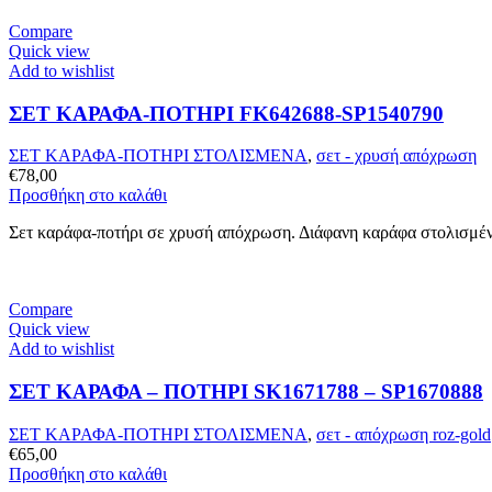
Compare
Quick view
Add to wishlist
ΣΕΤ ΚΑΡΑΦΑ-ΠΟΤΗΡΙ FK642688-SP1540790
ΣΕΤ ΚΑΡΑΦΑ-ΠΟΤΗΡΙ ΣΤΟΛΙΣΜΕΝΑ
,
σετ - χρυσή απόχρωση
€
78,00
Προσθήκη στο καλάθι
Σετ καράφα-ποτήρι σε χρυσή απόχρωση. Διάφανη καράφα στολισμένη 
Compare
Quick view
Add to wishlist
ΣΕΤ ΚΑΡΑΦΑ – ΠΟΤΗΡΙ SK1671788 – SP1670888
ΣΕΤ ΚΑΡΑΦΑ-ΠΟΤΗΡΙ ΣΤΟΛΙΣΜΕΝΑ
,
σετ - απόχρωση roz-gold
€
65,00
Προσθήκη στο καλάθι