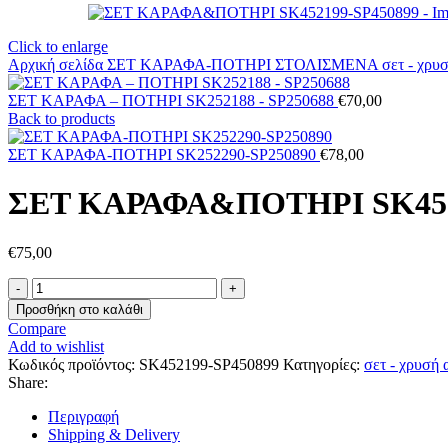
Click to enlarge
Αρχική σελίδα
ΣΕΤ ΚΑΡΑΦΑ-ΠΟΤΗΡΙ ΣΤΟΛΙΣΜΕΝΑ
σετ - χρ
ΣΕΤ ΚΑΡΑΦΑ – ΠΟΤΗΡΙ SK252188 - SP250688
€
70,00
Back to products
ΣΕΤ ΚΑΡΑΦΑ-ΠΟΤΗΡΙ SK252290-SP250890
€
78,00
ΣΕΤ ΚΑΡΑΦΑ&ΠΟΤΗΡΙ SK452
€
75,00
ΣΕΤ
ΚΑΡΑΦΑ&ΠΟΤΗΡΙ
Προσθήκη στο καλάθι
SK452199-
Compare
SP450899
Add to wishlist
ποσότητα
Κωδικός προϊόντος:
SK452199-SP450899
Κατηγορίες:
σετ - χρυσή
Share:
Περιγραφή
Shipping & Delivery