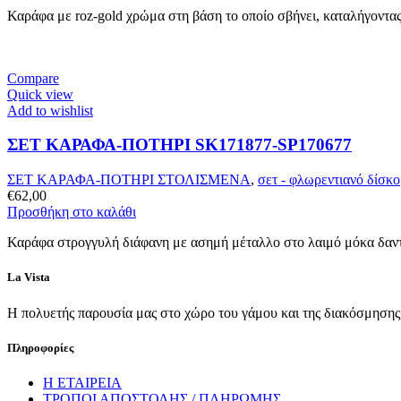
Καράφα με roz-gold χρώμα στη βάση το οποίο σβήνει, καταλήγοντας
Compare
Quick view
Add to wishlist
ΣΕΤ ΚΑΡΑΦΑ-ΠΟΤΗΡΙ SK171877-SP170677
ΣΕΤ ΚΑΡΑΦΑ-ΠΟΤΗΡΙ ΣΤΟΛΙΣΜΕΝΑ
,
σετ - φλωρεντιανό δίσκο
€
62,00
Προσθήκη στο καλάθι
Καράφα στρογγυλή διάφανη με ασημή μέταλλο στο λαιμό μόκα δαντέ
La Vista
Η πολυετής παρουσία μας στο χώρο του γάμου και της διακόσμησης, 
Πληροφορίες
Η ΕΤΑΙΡΕΙΑ
ΤΡΟΠΟΙ ΑΠΟΣΤΟΛΗΣ / ΠΛΗΡΩΜΗΣ