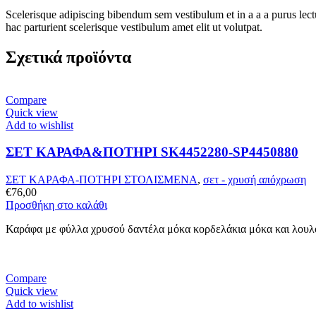
Scelerisque adipiscing bibendum sem vestibulum et in a a a purus lect
hac parturient scelerisque vestibulum amet elit ut volutpat.
Σχετικά προϊόντα
Compare
Quick view
Add to wishlist
ΣΕΤ ΚΑΡΑΦΑ&ΠΟΤΗΡΙ SK4452280-SP4450880
ΣΕΤ ΚΑΡΑΦΑ-ΠΟΤΗΡΙ ΣΤΟΛΙΣΜΕΝΑ
,
σετ - χρυσή απόχρωση
€
76,00
Προσθήκη στο καλάθι
Καράφα με φύλλα χρυσού δαντέλα μόκα κορδελάκια μόκα και λουλο
Compare
Quick view
Add to wishlist