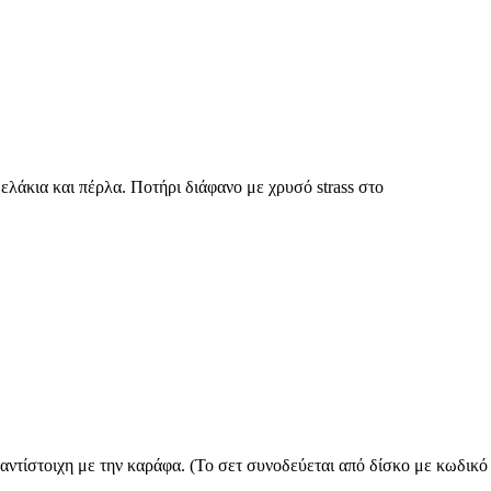
λάκια και πέρλα. Ποτήρι διάφανο με χρυσό strass στο
ντίστοιχη με την καράφα. (Το σετ συνοδεύεται από δίσκο με κωδικό