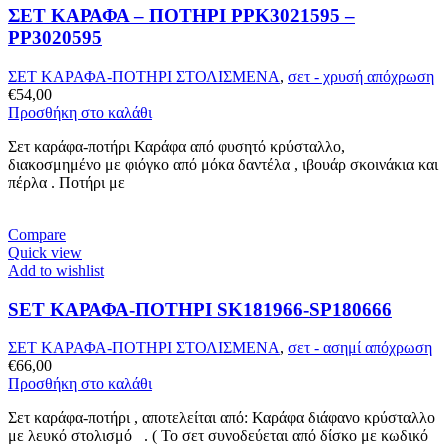
ΣΕΤ ΚΑΡΑΦΑ – ΠΟΤHΡΙ PPK3021595 –
PP3020595
ΣΕΤ ΚΑΡΑΦΑ-ΠΟΤΗΡΙ ΣΤΟΛΙΣΜΕΝΑ
,
σετ - χρυσή απόχρωση
€
54,00
Προσθήκη στο καλάθι
Σετ καράφα-ποτήρι Καράφα από φυσητό κρύσταλλο,
διακοσμημένο με φιόγκο από μόκα δαντέλα , ιβουάρ σκοινάκια και
πέρλα . Ποτήρι με
Compare
Quick view
Add to wishlist
SET ΚΑΡΑΦΑ-ΠΟΤΗΡΙ SK181966-SP180666
ΣΕΤ ΚΑΡΑΦΑ-ΠΟΤΗΡΙ ΣΤΟΛΙΣΜΕΝΑ
,
σετ - ασημί απόχρωση
€
66,00
Προσθήκη στο καλάθι
Σετ καράφα-ποτήρι , αποτελείται από: Καράφα διάφανο κρύσταλλο
με λευκό στολισμό . ( Το σετ συνοδεύεται από δίσκο με κωδικό