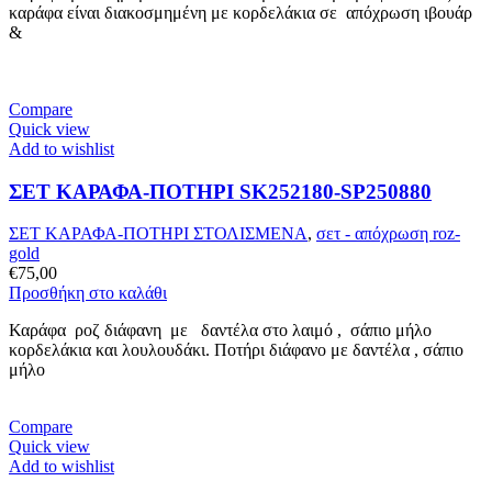
καράφα είναι διακοσμημένη με κορδελάκια σε απόχρωση ιβουάρ
&
Compare
Quick view
Add to wishlist
ΣΕΤ ΚΑΡΑΦΑ-ΠΟΤΗΡΙ SK252180-SP250880
ΣΕΤ ΚΑΡΑΦΑ-ΠΟΤΗΡΙ ΣΤΟΛΙΣΜΕΝΑ
,
σετ - απόχρωση roz-
gold
€
75,00
Προσθήκη στο καλάθι
Καράφα ροζ διάφανη με δαντέλα στο λαιμό , σάπιο μήλο
κορδελάκια και λουλουδάκι. Ποτήρι διάφανο με δαντέλα , σάπιο
μήλο
Compare
Quick view
Add to wishlist