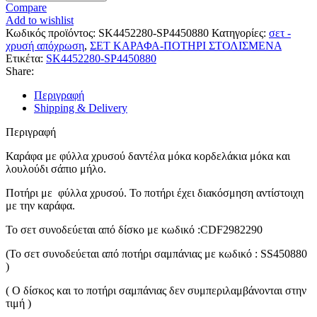
Compare
Add to wishlist
Κωδικός προϊόντος:
SK4452280-SP4450880
Κατηγορίες:
σετ -
χρυσή απόχρωση
,
ΣΕΤ ΚΑΡΑΦΑ-ΠΟΤΗΡΙ ΣΤΟΛΙΣΜΕΝΑ
Ετικέτα:
SK4452280-SP4450880
Share:
Περιγραφή
Shipping & Delivery
Περιγραφή
Καράφα με φύλλα χρυσού δαντέλα μόκα κορδελάκια μόκα και
λουλούδι σάπιο μήλο.
Ποτήρι με φύλλα χρυσού. Το ποτήρι έχει διακόσμηση αντίστοιχη
με την καράφα.
Το σετ συνοδεύεται από δίσκο με κωδικό :CDF2982290
(Το σετ συνοδεύεται από ποτήρι σαμπάνιας με κωδικό : SS450880
)
( Ο δίσκος και το ποτήρι σαμπάνιας δεν συμπεριλαμβάνονται στην
τιμή )