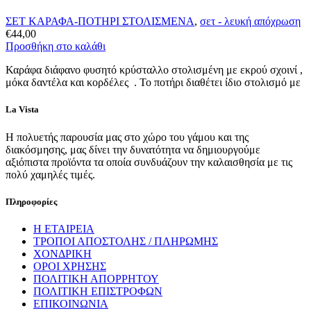
ΣΕΤ ΚΑΡΑΦΑ-ΠΟΤΗΡΙ ΣΤΟΛΙΣΜΕΝΑ
,
σετ - λευκή απόχρωση
€
44,00
Προσθήκη στο καλάθι
Καράφα διάφανο φυσητό κρύσταλλο στολισμένη με εκρού σχοινί ,
μόκα δαντέλα και κορδέλες . Το ποτήρι διαθέτει ίδιο στολισμό με
La Vista
Η πολυετής παρουσία μας στο χώρο του γάμου και της
διακόσμησης, μας δίνει την δυνατότητα να δημιουργούμε
αξιόπιστα προϊόντα τα οποία συνδυάζουν την καλαισθησία με τις
πολύ χαμηλές τιμές.
Πληροφορίες
Η ΕΤΑΙΡΕΙΑ
ΤΡΟΠΟΙ ΑΠΟΣΤΟΛΗΣ / ΠΛΗΡΩΜΗΣ
ΧΟΝΔΡΙΚΗ
ΟΡΟΙ ΧΡΗΣΗΣ
ΠΟΛΙΤΙΚΗ ΑΠΟΡΡΗΤΟΥ
ΠΟΛΙΤΙΚΗ ΕΠΙΣΤΡΟΦΩΝ
ΕΠΙΚΟΙΝΩΝΙΑ