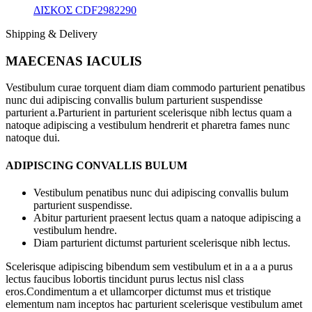
ΔΙΣΚΟΣ CDF2982290
Shipping & Delivery
MAECENAS IACULIS
Vestibulum curae torquent diam diam commodo parturient penatibus
nunc dui adipiscing convallis bulum parturient suspendisse
parturient a.Parturient in parturient scelerisque nibh lectus quam a
natoque adipiscing a vestibulum hendrerit et pharetra fames nunc
natoque dui.
ADIPISCING CONVALLIS BULUM
Vestibulum penatibus nunc dui adipiscing convallis bulum
parturient suspendisse.
Abitur parturient praesent lectus quam a natoque adipiscing a
vestibulum hendre.
Diam parturient dictumst parturient scelerisque nibh lectus.
Scelerisque adipiscing bibendum sem vestibulum et in a a a purus
lectus faucibus lobortis tincidunt purus lectus nisl class
eros.Condimentum a et ullamcorper dictumst mus et tristique
elementum nam inceptos hac parturient scelerisque vestibulum amet