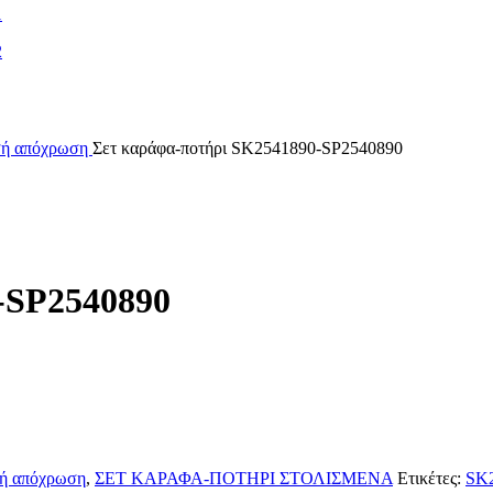
υσή απόχρωση
Σετ καράφα-ποτήρι SK2541890-SP2540890
-SP2540890
σή απόχρωση
,
ΣΕΤ ΚΑΡΑΦΑ-ΠΟΤΗΡΙ ΣΤΟΛΙΣΜΕΝΑ
Ετικέτες:
SK