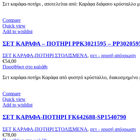
Σετ καράφα-ποτήρι , αποτελείται από: Καράφα διάφανο κρύσταλλο 
Compare
Quick view
Add to wishlist
ΣΕΤ ΚΑΡΑΦΑ – ΠΟΤHΡΙ PPK3021595 – PP302059
ΣΕΤ ΚΑΡΑΦΑ-ΠΟΤΗΡΙ ΣΤΟΛΙΣΜΕΝΑ
,
σετ - χρυσή απόχρωση
€
54,00
Προσθήκη στο καλάθι
Σετ καράφα-ποτήρι Καράφα από φυσητό κρύσταλλο, διακοσμημένο με
Compare
Quick view
Add to wishlist
ΣΕΤ ΚΑΡΑΦΑ-ΠΟΤΗΡΙ FK642688-SP1540790
ΣΕΤ ΚΑΡΑΦΑ-ΠΟΤΗΡΙ ΣΤΟΛΙΣΜΕΝΑ
,
σετ - χρυσή απόχρωση
€
78,00