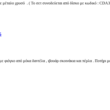
με μέταλο χρυσό . ( Το σετ συνοδεύεται από δίσκο με κωδικό : CDA
5
 φιόγκο από μόκα δαντέλα , ιβουάρ σκοινάκια και πέρλα . Ποτήρι μ