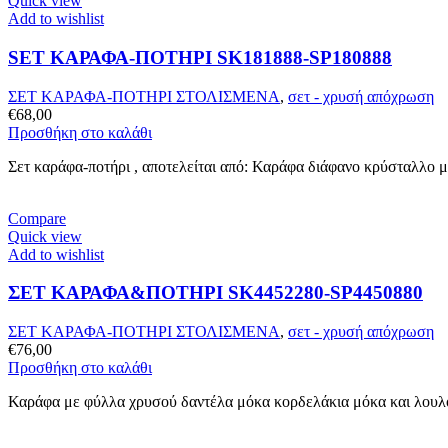
Quick view
Add to wishlist
SET ΚΑΡΑΦΑ-ΠΟΤΗΡΙ SK181888-SP180888
ΣΕΤ ΚΑΡΑΦΑ-ΠΟΤΗΡΙ ΣΤΟΛΙΣΜΕΝΑ
,
σετ - χρυσή απόχρωση
€
68,00
Προσθήκη στο καλάθι
Σετ καράφα-ποτήρι , αποτελείται από: Καράφα διάφανο κρύσταλλο 
Compare
Quick view
Add to wishlist
ΣΕΤ ΚΑΡΑΦΑ&ΠΟΤΗΡΙ SK4452280-SP4450880
ΣΕΤ ΚΑΡΑΦΑ-ΠΟΤΗΡΙ ΣΤΟΛΙΣΜΕΝΑ
,
σετ - χρυσή απόχρωση
€
76,00
Προσθήκη στο καλάθι
Καράφα με φύλλα χρυσού δαντέλα μόκα κορδελάκια μόκα και λουλο