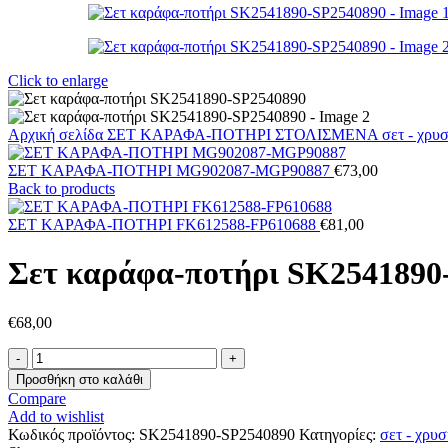
Click to enlarge
Αρχική σελίδα
ΣΕΤ ΚΑΡΑΦΑ-ΠΟΤΗΡΙ ΣΤΟΛΙΣΜΕΝΑ
σετ - χρ
ΣΕΤ ΚΑΡΑΦΑ-ΠΟΤΗΡΙ MG902087-MGP90887
€
73,00
Back to products
ΣΕΤ ΚΑΡΑΦΑ-ΠΟΤΗΡΙ FK612588-FP610688
€
81,00
Σετ καράφα-ποτήρι SK2541890
€
68,00
Σετ
καράφα-
Προσθήκη στο καλάθι
ποτήρι
Compare
SK2541890-
Add to wishlist
SP2540890
Κωδικός προϊόντος:
SK2541890-SP2540890
Κατηγορίες:
σετ - χρυ
ποσότητα