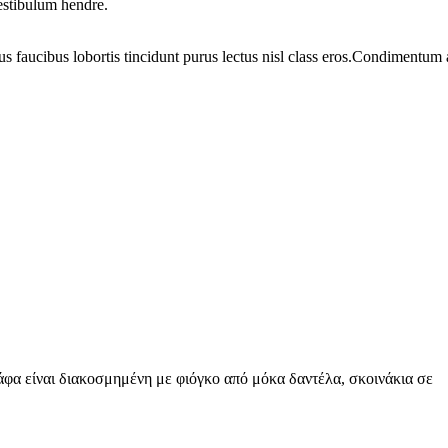
vestibulum hendre.
us faucibus lobortis tincidunt purus lectus nisl class eros.Condimentum
φα είναι διακοσμημένη με φιόγκο από μόκα δαντέλα, σκοινάκια σε