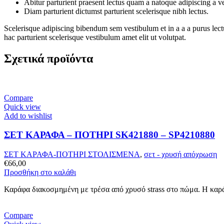
Abitur parturient praesent lectus quam a natoque adipiscing a 
Diam parturient dictumst parturient scelerisque nibh lectus.
Scelerisque adipiscing bibendum sem vestibulum et in a a a purus lect
hac parturient scelerisque vestibulum amet elit ut volutpat.
Σχετικά προϊόντα
Compare
Quick view
Add to wishlist
ΣΕΤ ΚΑΡΑΦΑ – ΠΟΤΗΡΙ SK421880 – SP4210880
ΣΕΤ ΚΑΡΑΦΑ-ΠΟΤΗΡΙ ΣΤΟΛΙΣΜΕΝΑ
,
σετ - χρυσή απόχρωση
€
66,00
Προσθήκη στο καλάθι
Καράφα διακοσμημένη με τρέσα από χρυσό strass στο πώμα. Η καρά
Compare