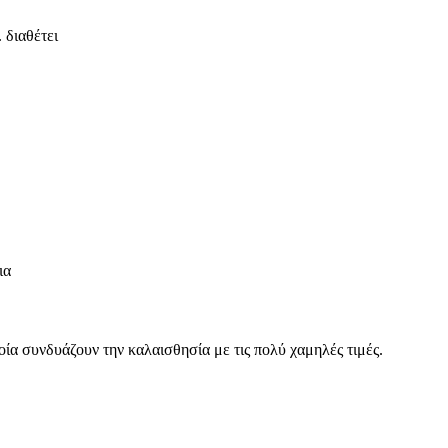
 διαθέτει
ια
οία συνδυάζουν την καλαισθησία με τις πολύ χαμηλές τιμές.