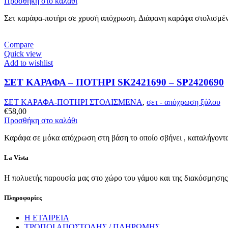
Προσθήκη στο καλάθι
Σετ καράφα-ποτήρι σε χρυσή απόχρωση. Διάφανη καράφα στολισμένη 
Compare
Quick view
Add to wishlist
ΣΕΤ ΚΑΡΑΦΑ – ΠΟΤΗΡΙ SK2421690 – SP2420690
ΣΕΤ ΚΑΡΑΦΑ-ΠΟΤΗΡΙ ΣΤΟΛΙΣΜΕΝΑ
,
σετ - απόχρωση ξύλου
€
58,00
Προσθήκη στο καλάθι
Καράφα σε μόκα απόχρωση στη βάση το οποίο σβήνει , καταλήγοντα
La Vista
Η πολυετής παρουσία μας στο χώρο του γάμου και της διακόσμησης, 
Πληροφορίες
Η ΕΤΑΙΡΕΙΑ
ΤΡΟΠΟΙ ΑΠΟΣΤΟΛΗΣ / ΠΛΗΡΩΜΗΣ