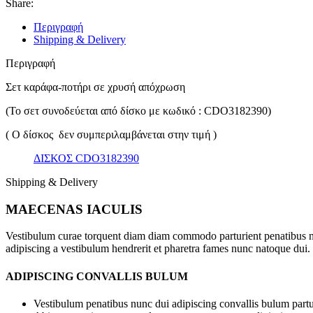
Share:
Περιγραφή
Shipping & Delivery
Περιγραφή
Σετ καράφα-ποτήρι σε χρυσή απόχρωση
(Το σετ συνοδεύεται από δίσκο με κωδικό : CDO3182390)
( Ο δίσκος δεν συμπεριλαμβάνεται στην τιμή )
ΔΙΣΚΟΣ CDO3182390
Shipping & Delivery
MAECENAS IACULIS
Vestibulum curae torquent diam diam commodo parturient penatibus nunc
adipiscing a vestibulum hendrerit et pharetra fames nunc natoque dui.
ADIPISCING CONVALLIS BULUM
Vestibulum penatibus nunc dui adipiscing convallis bulum partu