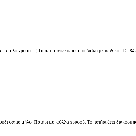
με μέταλο χρυσό . ( Το σετ συνοδεύεται από δίσκο με κωδικό : DT84
ύδι σάπιο μήλο. Ποτήρι με φύλλα χρυσού. Το ποτήρι έχει διακόσμη