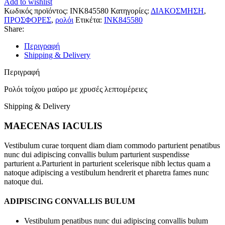
Add to wishlist
Κωδικός προϊόντος:
INK845580
Κατηγορίες:
ΔΙΑΚΟΣΜΗΣΗ
,
ΠΡΟΣΦΟΡΕΣ
,
ρολόι
Ετικέτα:
INK845580
Share:
Περιγραφή
Shipping & Delivery
Περιγραφή
Ρολόι τοίχου μαύρο με χρυσές λεπτομέρειες
Shipping & Delivery
MAECENAS IACULIS
Vestibulum curae torquent diam diam commodo parturient penatibus
nunc dui adipiscing convallis bulum parturient suspendisse
parturient a.Parturient in parturient scelerisque nibh lectus quam a
natoque adipiscing a vestibulum hendrerit et pharetra fames nunc
natoque dui.
ADIPISCING CONVALLIS BULUM
Vestibulum penatibus nunc dui adipiscing convallis bulum