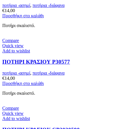
ποτήρια -ασημί
,
ποτήρια -διάφανα
€
14,00
Προσθήκη στο καλάθι
Ποτήρι σκαλιστό.
Compare
Quick view
Add to wishlist
ΠΟΤΗΡΙ ΚΡΑΣΙΟΥ P30577
ποτήρια -ασημί
,
ποτήρια -διάφανα
€
14,00
Προσθήκη στο καλάθι
Ποτήρι σκαλιστό.
Compare
Quick view
Add to wishlist