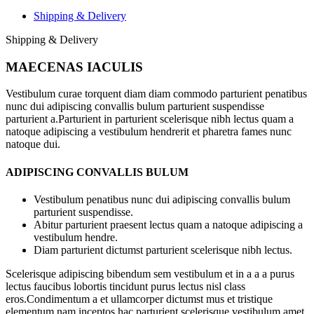
Shipping & Delivery
Shipping & Delivery
MAECENAS IACULIS
Vestibulum curae torquent diam diam commodo parturient penatibus
nunc dui adipiscing convallis bulum parturient suspendisse
parturient a.Parturient in parturient scelerisque nibh lectus quam a
natoque adipiscing a vestibulum hendrerit et pharetra fames nunc
natoque dui.
ADIPISCING CONVALLIS BULUM
Vestibulum penatibus nunc dui adipiscing convallis bulum
parturient suspendisse.
Abitur parturient praesent lectus quam a natoque adipiscing a
vestibulum hendre.
Diam parturient dictumst parturient scelerisque nibh lectus.
Scelerisque adipiscing bibendum sem vestibulum et in a a a purus
lectus faucibus lobortis tincidunt purus lectus nisl class
eros.Condimentum a et ullamcorper dictumst mus et tristique
elementum nam inceptos hac parturient scelerisque vestibulum amet