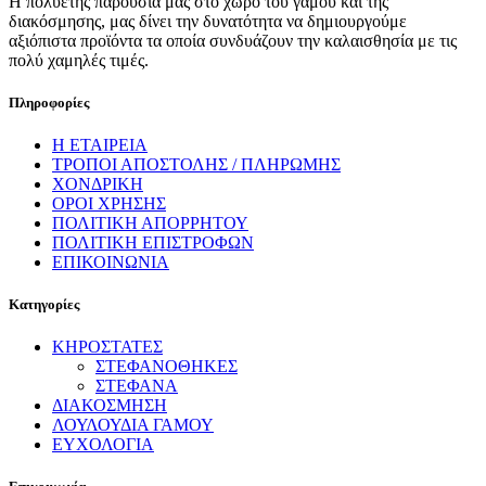
Η πολυετής παρουσία μας στο χώρο του γάμου και της
διακόσμησης, μας δίνει την δυνατότητα να δημιουργούμε
αξιόπιστα προϊόντα τα οποία συνδυάζουν την καλαισθησία με τις
πολύ χαμηλές τιμές.
Πληροφορίες
Η ΕΤΑΙΡΕΙΑ
ΤΡΟΠΟΙ ΑΠΟΣΤΟΛΗΣ / ΠΛΗΡΩΜΗΣ
ΧΟΝΔΡΙΚΗ
ΟΡΟΙ ΧΡΗΣΗΣ
ΠΟΛΙΤΙΚΗ ΑΠΟΡΡΗΤΟΥ
ΠΟΛΙΤΙΚΗ ΕΠΙΣΤΡΟΦΩΝ
ΕΠΙΚΟΙΝΩΝΙΑ
Κατηγορίες
ΚΗΡΟΣΤΑΤΕΣ
ΣΤΕΦΑΝΟΘΗΚΕΣ
ΣΤΕΦΑΝΑ
ΔΙΑΚΟΣΜΗΣΗ
ΛΟΥΛΟΥΔΙΑ ΓΑΜΟΥ
ΕΥΧΟΛΟΓΙΑ