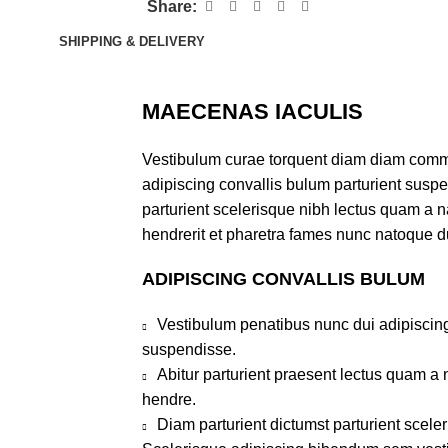
Share:
SHIPPING & DELIVERY
MAECENAS IACULIS
Vestibulum curae torquent diam diam comm
adipiscing convallis bulum parturient suspen
parturient scelerisque nibh lectus quam a 
hendrerit et pharetra fames nunc natoque d
ADIPISCING CONVALLIS BULUM
Vestibulum penatibus nunc dui adipiscing
suspendisse.
Abitur parturient praesent lectus quam a
hendre.
Diam parturient dictumst parturient sceler