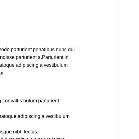
odo parturient penatibus nunc dui
disse parturient a.Parturient in
natoque adipiscing a vestibulum
ui.
 convallis bulum parturient
 natoque adipiscing a vestibulum
isque nibh lectus.