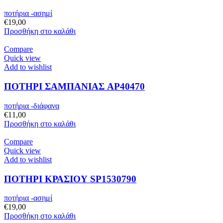
ποτήρια -ασημί
€
19,00
Προσθήκη στο καλάθι
Compare
Quick view
Add to wishlist
ΠΟΤΗΡΙ ΣΑΜΠΑΝΙΑΣ AP40470
ποτήρια -διάφανα
€
11,00
Προσθήκη στο καλάθι
Compare
Quick view
Add to wishlist
ΠΟΤΗΡΙ ΚΡΑΣΙΟΥ SP1530790
ποτήρια -ασημί
€
19,00
Προσθήκη στο καλάθι