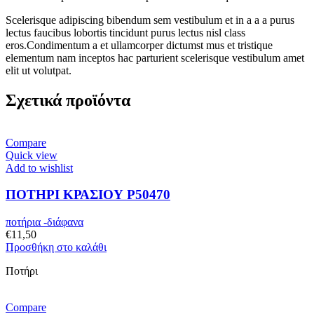
Scelerisque adipiscing bibendum sem vestibulum et in a a a purus
lectus faucibus lobortis tincidunt purus lectus nisl class
eros.Condimentum a et ullamcorper dictumst mus et tristique
elementum nam inceptos hac parturient scelerisque vestibulum amet
elit ut volutpat.
Σχετικά προϊόντα
Compare
Quick view
Add to wishlist
ΠΟΤΗΡΙ ΚΡΑΣΙΟΥ P50470
ποτήρια -διάφανα
€
11,50
Προσθήκη στο καλάθι
Ποτήρι
Compare