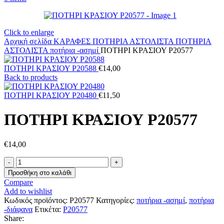
Click to enlarge
Αρχική σελίδα
ΚΑΡΑΦΕΣ ΠΟΤΗΡΙΑ ΑΣΤΟΛΙΣΤΑ
ΠΟΤΗΡΙΑ
ΑΣΤΟΛΙΣΤΑ
ποτήρια -ασημί
ΠΟΤΗΡΙ ΚΡΑΣΙΟΥ P20577
ΠΟΤΗΡΙ ΚΡΑΣΙΟΥ P20588
€
14,00
Back to products
ΠΟΤΗΡΙ ΚΡΑΣΙΟΥ P20480
€
11,50
ΠΟΤΗΡΙ ΚΡΑΣΙΟΥ P20577
€
14,00
ΠΟΤΗΡΙ
ΚΡΑΣΙΟΥ
Προσθήκη στο καλάθι
P20577
Compare
ποσότητα
Add to wishlist
Κωδικός προϊόντος:
P20577
Κατηγορίες:
ποτήρια -ασημί
,
ποτήρια
-διάφανα
Ετικέτα:
P20577
Share: