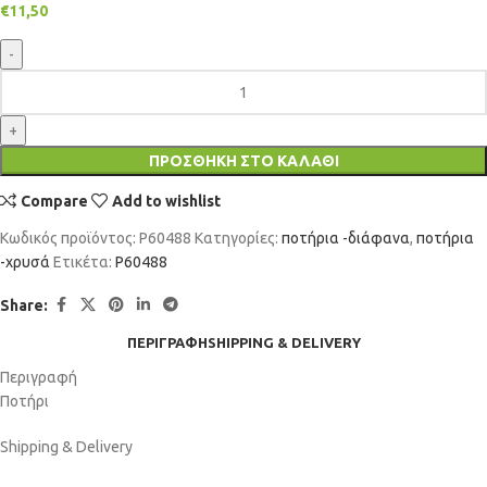
€
11,50
ΠΡΟΣΘΉΚΗ ΣΤΟ ΚΑΛΆΘΙ
Compare
Add to wishlist
Κωδικός προϊόντος:
P60488
Κατηγορίες:
ποτήρια -διάφανα
,
ποτήρια
-χρυσά
Ετικέτα:
P60488
Share:
ΠΕΡΙΓΡΑΦΉ
SHIPPING & DELIVERY
Περιγραφή
Ποτήρι
Shipping & Delivery