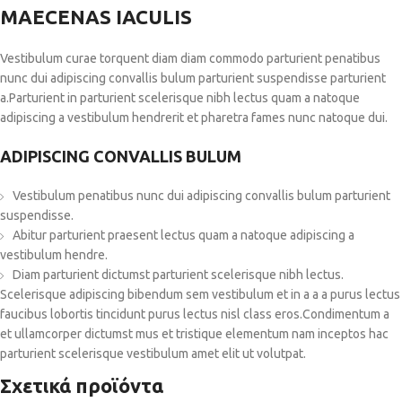
MAECENAS IACULIS
Vestibulum curae torquent diam diam commodo parturient penatibus
nunc dui adipiscing convallis bulum parturient suspendisse parturient
a.Parturient in parturient scelerisque nibh lectus quam a natoque
adipiscing a vestibulum hendrerit et pharetra fames nunc natoque dui.
ADIPISCING CONVALLIS BULUM
Vestibulum penatibus nunc dui adipiscing convallis bulum parturient
suspendisse.
Abitur parturient praesent lectus quam a natoque adipiscing a
vestibulum hendre.
Diam parturient dictumst parturient scelerisque nibh lectus.
Scelerisque adipiscing bibendum sem vestibulum et in a a a purus lectus
faucibus lobortis tincidunt purus lectus nisl class eros.Condimentum a
et ullamcorper dictumst mus et tristique elementum nam inceptos hac
parturient scelerisque vestibulum amet elit ut volutpat.
Σχετικά προϊόντα