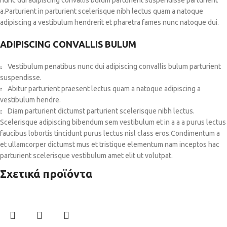
nunc dui adipiscing convallis bulum parturient suspendisse parturient
a.Parturient in parturient scelerisque nibh lectus quam a natoque
adipiscing a vestibulum hendrerit et pharetra fames nunc natoque dui.
ADIPISCING CONVALLIS BULUM
Vestibulum penatibus nunc dui adipiscing convallis bulum parturient
suspendisse.
Abitur parturient praesent lectus quam a natoque adipiscing a
vestibulum hendre.
Diam parturient dictumst parturient scelerisque nibh lectus.
Scelerisque adipiscing bibendum sem vestibulum et in a a a purus lectus
faucibus lobortis tincidunt purus lectus nisl class eros.Condimentum a
et ullamcorper dictumst mus et tristique elementum nam inceptos hac
parturient scelerisque vestibulum amet elit ut volutpat.
Σχετικά προϊόντα