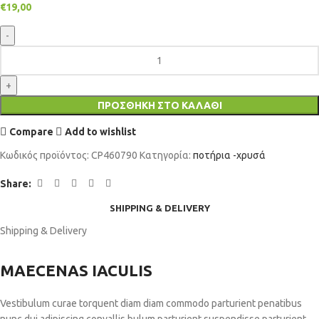
€
19,00
ΠΡΟΣΘΉΚΗ ΣΤΟ ΚΑΛΆΘΙ
Compare
Add to wishlist
Κωδικός προϊόντος:
CP460790
Κατηγορία:
ποτήρια -χρυσά
Share:
SHIPPING & DELIVERY
Shipping & Delivery
MAECENAS IACULIS
Vestibulum curae torquent diam diam commodo parturient penatibus