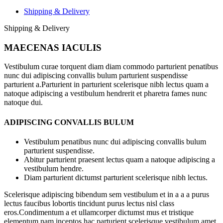
Shipping & Delivery
Shipping & Delivery
MAECENAS IACULIS
Vestibulum curae torquent diam diam commodo parturient penatibus
nunc dui adipiscing convallis bulum parturient suspendisse
parturient a.Parturient in parturient scelerisque nibh lectus quam a
natoque adipiscing a vestibulum hendrerit et pharetra fames nunc
natoque dui.
ADIPISCING CONVALLIS BULUM
Vestibulum penatibus nunc dui adipiscing convallis bulum
parturient suspendisse.
Abitur parturient praesent lectus quam a natoque adipiscing a
vestibulum hendre.
Diam parturient dictumst parturient scelerisque nibh lectus.
Scelerisque adipiscing bibendum sem vestibulum et in a a a purus
lectus faucibus lobortis tincidunt purus lectus nisl class
eros.Condimentum a et ullamcorper dictumst mus et tristique
elementum nam inceptos hac parturient scelerisque vestibulum amet