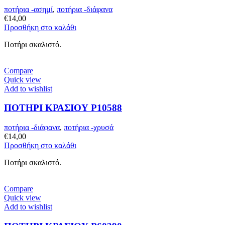
ποτήρια -ασημί
,
ποτήρια -διάφανα
€
14,00
Προσθήκη στο καλάθι
Ποτήρι σκαλιστό.
Compare
Quick view
Add to wishlist
ΠΟΤΗΡΙ ΚΡΑΣΙΟΥ P10588
ποτήρια -διάφανα
,
ποτήρια -χρυσά
€
14,00
Προσθήκη στο καλάθι
Ποτήρι σκαλιστό.
Compare
Quick view
Add to wishlist