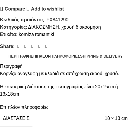
Compare
Add to wishlist
Κωδικός προϊόντος:
FX841290
Κατηγορίες:
ΔΙΑΚΟΣΜΗΣΗ
,
χρυσή διακόσμηση
Ετικέτα:
korniza romantiki
Share:
ΠΕΡΙΓΡΑΦΉ
ΕΠΙΠΛΈΟΝ ΠΛΗΡΟΦΟΡΊΕΣ
SHIPPING & DELIVERY
Περιγραφή
Κορνίζα ανάγλυφη με κλαδιά σε απόχρωση εκρού χρυσό.
Η εσωτερική διάσταση της φωτογραφίας είναι 20x15cm ή
13x18cm
Επιπλέον πληροφορίες
ΔΙΑΣΤΆΣΕΙΣ
18 × 13 cm