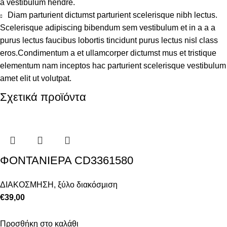
a vestibulum hendre.
Diam parturient dictumst parturient scelerisque nibh lectus.
Scelerisque adipiscing bibendum sem vestibulum et in a a a
purus lectus faucibus lobortis tincidunt purus lectus nisl class
eros.Condimentum a et ullamcorper dictumst mus et tristique
elementum nam inceptos hac parturient scelerisque vestibulum
amet elit ut volutpat.
Σχετικά προϊόντα
ΦΟΝΤΑΝΙΕΡΑ CD3361580
ΔΙΑΚΟΣΜΗΣΗ
,
ξύλο διακόσμιση
€
39,00
Προσθήκη στο καλάθι