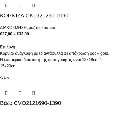
ΚΟΡΝΙΖΑ CKL921290-1090
ΔΙΑΚΟΣΜΗΣΗ
,
ρόζ διακόσμιση
€
27,00
–
€
32,00
Επιλογή
Κορνίζα ανάγλυφη με τριαντάφυλλα σε απόχρωση ροζ – gold.
Η εσωτερική διάσταση της φωτογραφίας είναι 13x18cm ή
15x20cm.
-51%
Βάζο CVO2121690-1390