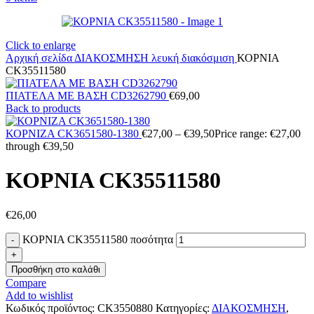
Click to enlarge
Αρχική σελίδα
ΔΙΑΚΟΣΜΗΣΗ
λευκή διακόσμιση
ΚΟΡΝΙΑ
CK35511580
ΠΙΑΤΕΛΑ ΜΕ ΒΑΣΗ CD3262790
€
69,00
Back to products
ΚΟΡΝΙΖΑ CK3651580-1380
€
27,00
–
€
39,50
Price range: €27,00
through €39,50
ΚΟΡΝΙΑ CK35511580
€
26,00
ΚΟΡΝΙΑ CK35511580 ποσότητα
Προσθήκη στο καλάθι
Compare
Add to wishlist
Κωδικός προϊόντος:
CK3550880
Κατηγορίες:
ΔΙΑΚΟΣΜΗΣΗ
,