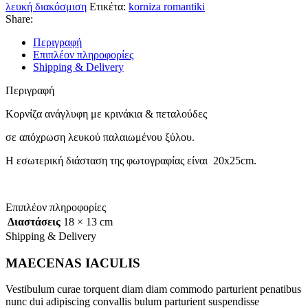
λευκή διακόσμιση
Ετικέτα:
korniza romantiki
Share:
Περιγραφή
Επιπλέον πληροφορίες
Shipping & Delivery
Περιγραφή
Κορνίζα ανάγλυφη με κρινάκια & πεταλούδες
σε απόχρωση λευκού παλαιωμένου ξύλου.
Η εσωτερική διάσταση της φωτογραφίας είναι 20x25cm.
Επιπλέον πληροφορίες
Διαστάσεις
18 × 13 cm
Shipping & Delivery
MAECENAS IACULIS
Vestibulum curae torquent diam diam commodo parturient penatibus
nunc dui adipiscing convallis bulum parturient suspendisse