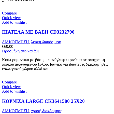
Compare
Quick view
Add to wishlist
ΠΙΑΤΕΛΑ ΜΕ ΒΑΣΗ CD3232790
ΔΙΑΚΟΣΜΗΣΗ
,
λευκή διακόσμιση
€
69,00
Προσθήκη στο καλάθι
Κούπ ρομαντικό με βάση, με ανάγλυφα κρινάκια σε απόχρωση
λευκού παλαιωμένου ξύλου. Ιδανικό για ιδιαίτερες διακοσμήσεις
εσωτερικού χώρου αλλά και
Compare
Quick view
Add to wishlist
ΚΟΡΝΙΖΑ LARGE CK3641580 25X20
ΔΙΑΚΟΣΜΗΣΗ
,
χρυσή διακόσμηση