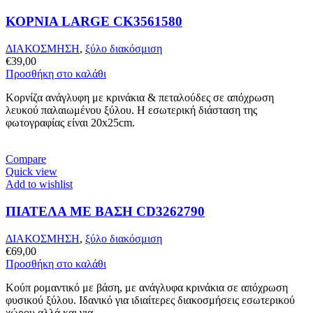
ΚΟΡΝΙΑ LARGE CK3561580
ΔΙΑΚΟΣΜΗΣΗ
,
ξύλο διακόσμιση
€
39,00
Προσθήκη στο καλάθι
Κορνίζα ανάγλυφη με κρινάκια & πεταλούδες σε απόχρωση
λευκού παλαιωμένου ξύλου. Η εσωτερική διάσταση της
φωτογραφίας είναι 20x25cm.
Compare
Quick view
Add to wishlist
ΠΙΑΤΕΛΑ ΜΕ ΒΑΣΗ CD3262790
ΔΙΑΚΟΣΜΗΣΗ
,
ξύλο διακόσμιση
€
69,00
Προσθήκη στο καλάθι
Κούπ ρομαντικό με βάση, με ανάγλυφα κρινάκια σε απόχρωση
φυσικού ξύλου. Ιδανικό για ιδιαίτερες διακοσμήσεις εσωτερικού
χώρου αλλά και για