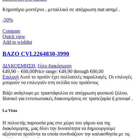
Κηροπήγιο μοντέρνο , μεταλλικό σε απόχρωση mat ασημί .
-50%
Compare
Quick view
Add to wishlist
ΒΑΖΟ CVL2264830-3990
ΔΙΑΚΟΣΜΗΣΗ
,
ξύλο διακόσμιση
€
49,90
–
€
60,00
Price range: €49,90 through €60,00
Επιλογή
Αυτό το προϊόν έχει πολλαπλές παραλλαγές. Οι επιλογές
μπορούν να επιλεγούν στη σελίδα του προϊόντος
Βάζο ανάγλυφο με τριαντάφυλλα σε απόχρωση φυσικού ξύλου.
Ιδανικό για εντυπωσιακές διακοσμήσεις σε τραπεζαρία ή μπουφέ .
La Vista
Η πολυετής παρουσία μας στο χώρο του γάμου και της
διακόσμησης, μας δίνει την δυνατότητα να δημιουργούμε
αξιόπιστα προϊόντα τα οποία συνδυάζουν την καλαισθησία με τις