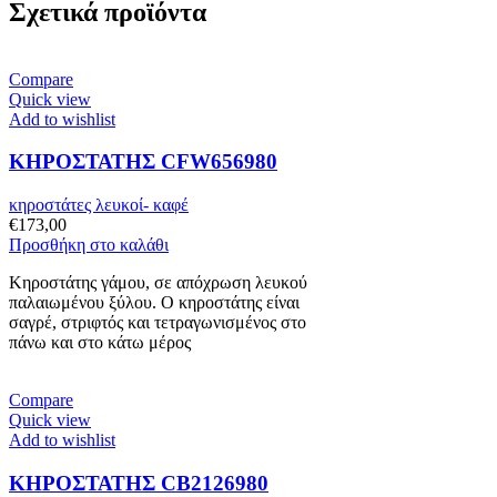
Σχετικά προϊόντα
Compare
Quick view
Add to wishlist
ΚΗΡΟΣΤΑΤΗΣ CFW656980
κηροστάτες λευκοί- καφέ
€
173,00
Προσθήκη στο καλάθι
Κηροστάτης γάμου, σε απόχρωση λευκού
παλαιωμένου ξύλου. Ο κηροστάτης είναι
σαγρέ, στριφτός και τετραγωνισμένος στο
πάνω και στο κάτω μέρος
Compare
Quick view
Add to wishlist
ΚΗΡΟΣΤΑΤΗΣ CB2126980