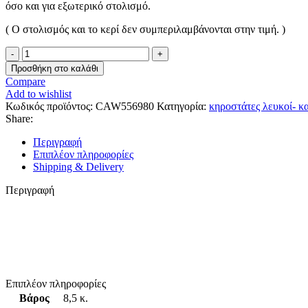
όσο και για εξωτερικό στολισμό.
( Ο στολισμός και το κερί δεν συμπεριλαμβάνονται στην τιμή. )
Προσθήκη στο καλάθι
Compare
Add to wishlist
Κωδικός προϊόντος:
CAW556980
Κατηγορία:
κηροστάτες λευκοί- κ
Share:
Περιγραφή
Επιπλέον πληροφορίες
Shipping & Delivery
Περιγραφή
Επιπλέον πληροφορίες
Βάρος
8,5 κ.