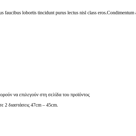
us faucibus lobortis tincidunt purus lectus nisl class eros.Condimentum
πορούν να επιλεγούν στη σελίδα του προϊόντος
σε 2 διαστάσεις 47cm – 45cm.