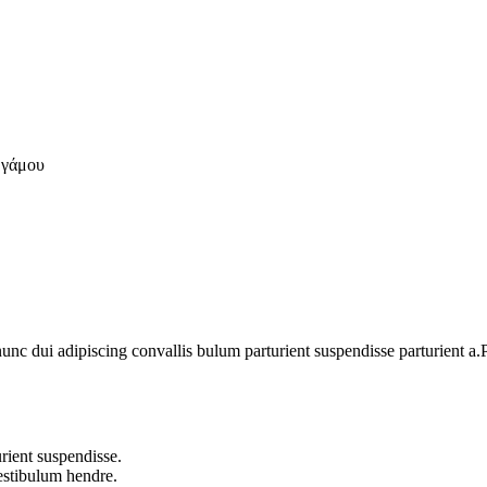
 γάμου
 dui adipiscing convallis bulum parturient suspendisse parturient a.Pa
rient suspendisse.
vestibulum hendre.