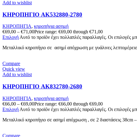
Add to wishlist
ΚΗΡΟΠΗΓΙΟ AK532880-2780
ΚΗΡΟΠΗΓΙΑ
,
κηροπήγια ασημή
€
69,00
–
€
71,00
Price range: €69,00 through €71,00
Επιλογή
Αυτό το προϊόν έχει πολλαπλές παραλλαγές. Οι επιλογές μ
Μεταλλικό κηροπήγιο σε ασημί απόχρωση με γυάλινες λεπτομέρειες
Compare
Quick view
Add to wishlist
ΚΗΡΟΠΗΓΙΟ AK832780-2680
ΚΗΡΟΠΗΓΙΑ
,
κηροπήγια ασημή
€
66,00
–
€
69,00
Price range: €66,00 through €69,00
Επιλογή
Αυτό το προϊόν έχει πολλαπλές παραλλαγές. Οι επιλογές μ
Μεταλλικό κηροπήγιο σε ασημί απόχρωση , σε 2 διαστάσεις 38cm –
Compare