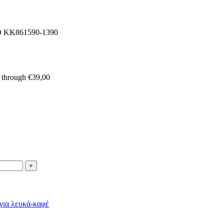
KK861590-1390
0 through €39,00
για λευκά-καφέ