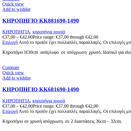
Quick view
Add to wishlist
ΚΗΡΟΠΗΓΙΟ KK881690-1490
ΚΗΡΟΠΗΓΙΑ
,
κηροπήγια χρυσά
€
37,00
–
€
42,00
Price range: €37,00 through €42,00
Επιλογή
Αυτό το προϊόν έχει πολλαπλές παραλλαγές. Οι επιλογές μ
Κηροπήγιο Η30cm ανάγλυφo σε απόχρωση χρυσό. Ιδανικό για ιδιαίτ
Compare
Quick view
Add to wishlist
ΚΗΡΟΠΗΓΙΟ KK681690-1490
ΚΗΡΟΠΗΓΙΑ
,
κηροπήγια χρυσά
€
37,00
–
€
42,00
Price range: €37,00 through €42,00
Επιλογή
Αυτό το προϊόν έχει πολλαπλές παραλλαγές. Οι επιλογές μ
Kηροπήγιο σε χρυσή απόχρωση. σε 2 διαστάσεις 36cm – 32cm.