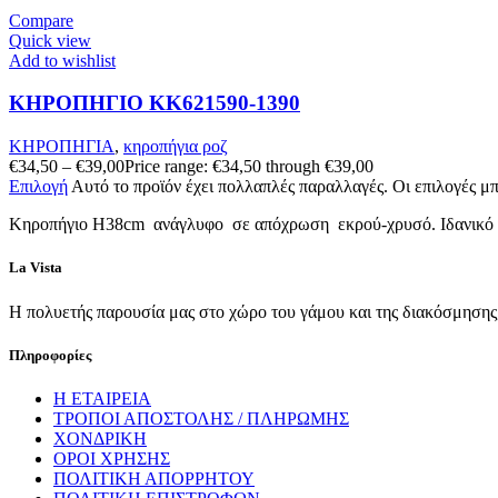
Compare
Quick view
Add to wishlist
ΚΗΡΟΠΗΓΙΟ KK621590-1390
ΚΗΡΟΠΗΓΙΑ
,
κηροπήγια ροζ
€
34,50
–
€
39,00
Price range: €34,50 through €39,00
Επιλογή
Αυτό το προϊόν έχει πολλαπλές παραλλαγές. Οι επιλογές μ
Κηροπήγιο Η38cm ανάγλυφo σε απόχρωση εκρού-χρυσό. Ιδανικό για 
La Vista
Η πολυετής παρουσία μας στο χώρο του γάμου και της διακόσμησης, 
Πληροφορίες
Η ΕΤΑΙΡΕΙΑ
ΤΡΟΠΟΙ ΑΠΟΣΤΟΛΗΣ / ΠΛΗΡΩΜΗΣ
ΧΟΝΔΡΙΚΗ
ΟΡΟΙ ΧΡΗΣΗΣ
ΠΟΛΙΤΙΚΗ ΑΠΟΡΡΗΤΟΥ