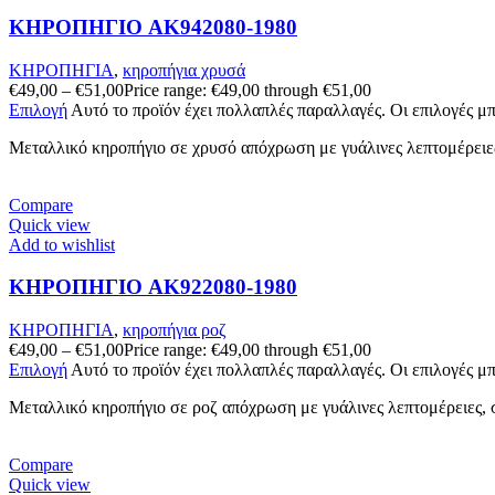
ΚΗΡΟΠΗΓΙΟ AK942080-1980
ΚΗΡΟΠΗΓΙΑ
,
κηροπήγια χρυσά
€
49,00
–
€
51,00
Price range: €49,00 through €51,00
Επιλογή
Αυτό το προϊόν έχει πολλαπλές παραλλαγές. Οι επιλογές μ
Μεταλλικό κηροπήγιο σε χρυσό απόχρωση με γυάλινες λεπτομέρειες
Compare
Quick view
Add to wishlist
ΚΗΡΟΠΗΓΙΟ AK922080-1980
ΚΗΡΟΠΗΓΙΑ
,
κηροπήγια ροζ
€
49,00
–
€
51,00
Price range: €49,00 through €51,00
Επιλογή
Αυτό το προϊόν έχει πολλαπλές παραλλαγές. Οι επιλογές μ
Μεταλλικό κηροπήγιο σε ροζ απόχρωση με γυάλινες λεπτομέρειες,
Compare
Quick view