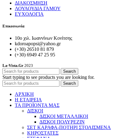
ΔΙΑΚΟΣΜΗΣΗ
ΛΟΥΛΟΥΔΙΑ ΓΑΜΟΥ
ΕΥΧΟΛΟΓΙΑ
Επικοινωνία
10ο χιλ. Ιωαννίνων Κονίτσης
kdoroapopsi@yahoo.gr
(+30) 26510 81 879
(+30) 6949 47 25 95
La-Vista.Gr
2023
Search
Start typing to see products you are looking for.
Search
ΑΡΧΙΚΗ
Η ΕΤΑΙΡΕΙΑ
ΤΑ ΠΡΟΪΟΝΤΑ ΜΑΣ
ΔΙΣΚΟΙ
ΔΙΣΚΟΙ ΜΕΤΑΛΛΙΚΟΙ
ΔΙΣΚΟΙ ΠΟΛΥΡΕΖΙΝ
ΣΕΤ ΚΑΡΑΦΑ-ΠΟΤΗΡΙ ΣΤΟΛΙΣΜΕΝΑ
ΚΗΡΟΣΤΑΤΕΣ