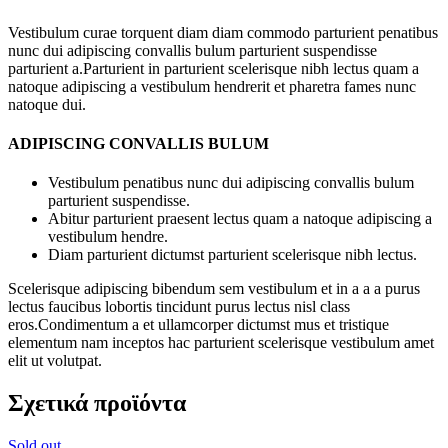
Vestibulum curae torquent diam diam commodo parturient penatibus
nunc dui adipiscing convallis bulum parturient suspendisse
parturient a.Parturient in parturient scelerisque nibh lectus quam a
natoque adipiscing a vestibulum hendrerit et pharetra fames nunc
natoque dui.
ADIPISCING CONVALLIS BULUM
Vestibulum penatibus nunc dui adipiscing convallis bulum
parturient suspendisse.
Abitur parturient praesent lectus quam a natoque adipiscing a
vestibulum hendre.
Diam parturient dictumst parturient scelerisque nibh lectus.
Scelerisque adipiscing bibendum sem vestibulum et in a a a purus
lectus faucibus lobortis tincidunt purus lectus nisl class
eros.Condimentum a et ullamcorper dictumst mus et tristique
elementum nam inceptos hac parturient scelerisque vestibulum amet
elit ut volutpat.
Σχετικά προϊόντα
Sold out