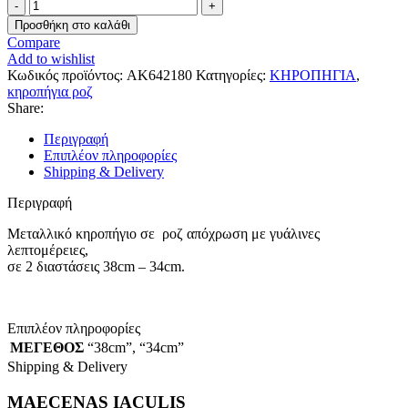
ΚΗΡΟΠΗΓΙΟ
AK622180-
Προσθήκη στο καλάθι
1980
Compare
ποσότητα
Add to wishlist
Κωδικός προϊόντος:
AK642180
Κατηγορίες:
ΚΗΡΟΠΗΓΙΑ
,
κηροπήγια ροζ
Share:
Περιγραφή
Επιπλέον πληροφορίες
Shipping & Delivery
Περιγραφή
Μεταλλικό κηροπήγιο σε ροζ απόχρωση με γυάλινες
λεπτομέρειες,
σε 2 διαστάσεις 38cm – 34cm.
Επιπλέον πληροφορίες
ΜΕΓΕΘΟΣ
“38cm”
,
“34cm”
Shipping & Delivery
MAECENAS IACULIS