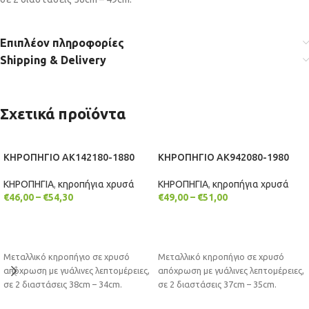
Επιπλέον πληροφορίες
Shipping & Delivery
Σχετικά προϊόντα
ΚΗΡΟΠΗΓΙΟ AK142180-1880
ΚΗΡΟΠΗΓΙΟ AK942080-1980
ΚΗΡΟΠΗΓΙΑ
,
κηροπήγια χρυσά
ΚΗΡΟΠΗΓΙΑ
,
κηροπήγια χρυσά
€
46,00
–
€
54,30
€
49,00
–
€
51,00
ΕΠΙΛΟΓΉ
ΕΠΙΛΟΓΉ
Μεταλλικό κηροπήγιο σε χρυσό
Μεταλλικό κηροπήγιο σε χρυσό
απόχρωση με γυάλινες λεπτομέρειες,
απόχρωση με γυάλινες λεπτομέρειες,
σε 2 διαστάσεις 38cm – 34cm.
σε 2 διαστάσεις 37cm – 35cm.