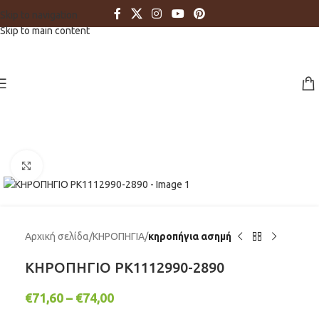
Skip to navigation
Skip to main content
Click to enlarge
Αρχική σελίδα
ΚΗΡΟΠΗΓΙΑ
κηροπήγια ασημή
ΚΗΡΟΠΗΓΙΟ PK1112990-2890
€
71,60
–
€
74,00