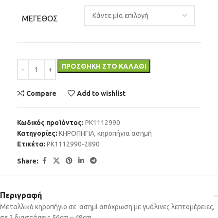
ΜΕΓΕΘΟΣ
ΠΡΟΣΘΉΚΗ ΣΤΟ ΚΑΛΆΘΙ
Compare
Add to wishlist
Κωδικός προϊόντος:
PK1112990
Κατηγορίες:
ΚΗΡΟΠΗΓΙΑ
,
κηροπήγια ασημή
Ετικέτα:
PK1112990-2890
Share:
Περιγραφή
Μεταλλικό κηροπήγιο σε ασημί απόχρωση με γυάλινες λεπτομέρειες,
σε 2 διαστάσεις 56cm – 49cm.