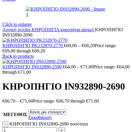
Click to enlarge
Αρχική σελίδα
ΚΗΡΟΠΗΓΙΑ
κηροπήγια ασημή
ΚΗΡΟΠΗΓΙΟ
IN932890-2690
ΚΗΡΟΠΗΓΙΟ PK232870-2770
€
69,00
–
€
69,20
Price range:
€69,00 through €69,20
Back to products
ΚΗΡΟΠΗΓΙΟ ΙΝ632890-2590
€
64,00
–
€
71,00
Price range: €64,00
through €71,00
ΚΗΡΟΠΗΓΙΟ IN932890-2690
€
66,70
–
€
71,60
Price range: €66,70 through €71,60
ΜΕΓΕΘΟΣ
Εκκαθάριση
ΚΗΡΟΠΗΓΙΟ IN932890-2690 ποσότητα