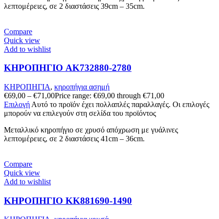
λεπτομέρειες, σε 2 διαστάσεις 39cm – 35cm.
Compare
Quick view
Add to wishlist
ΚΗΡΟΠΗΓΙΟ AK732880-2780
ΚΗΡΟΠΗΓΙΑ
,
κηροπήγια ασημή
€
69,00
–
€
71,00
Price range: €69,00 through €71,00
Επιλογή
Αυτό το προϊόν έχει πολλαπλές παραλλαγές. Οι επιλογές
μπορούν να επιλεγούν στη σελίδα του προϊόντος
Μεταλλικό κηροπήγιο σε χρυσό απόχρωση με γυάλινες
λεπτομέρειες, σε 2 διαστάσεις 41cm – 36cm.
Compare
Quick view
Add to wishlist
ΚΗΡΟΠΗΓΙΟ KK881690-1490