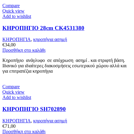
Compare
Quick view
Add to wishlist
ΚΗΡΟΠΗΓΙΟ 28cm CK4531380
ΚΗΡΟΠΗΓΙΑ
,
κηροπήγια ασημή
€
34,00
Προσθήκη στο καλάθι
Κηροπήγιο ανάγλυφo σε απόχρωση ασημί . και στριφτή βάση.
Ιδανικό για ιδιαίτερες διακοσμήσεις εσωτερικού χώρου αλλά και
για επιτραπέζια κηροπήγια
Compare
Quick view
Add to wishlist
ΚΗΡΟΠΗΓΙΟ SH702890
ΚΗΡΟΠΗΓΙΑ
,
κηροπήγια ασημή
€
71,00
Προσθήκη στο καλάθι