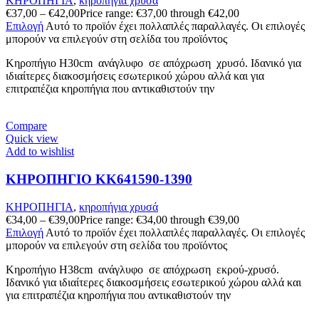
ΚΗΡΟΠΗΓΙΑ
,
κηροπήγια χρυσά
€
37,00
–
€
42,00
Price range: €37,00 through €42,00
Επιλογή
Αυτό το προϊόν έχει πολλαπλές παραλλαγές. Οι επιλογές
μπορούν να επιλεγούν στη σελίδα του προϊόντος
Κηροπήγιο Η30cm ανάγλυφo σε απόχρωση χρυσό. Ιδανικό για
ιδιαίτερες διακοσμήσεις εσωτερικού χώρου αλλά και για
επιτραπέζια κηροπήγια που αντικαθιστούν την
Compare
Quick view
Add to wishlist
ΚΗΡΟΠΗΓΙΟ KK641590-1390
ΚΗΡΟΠΗΓΙΑ
,
κηροπήγια χρυσά
€
34,00
–
€
39,00
Price range: €34,00 through €39,00
Επιλογή
Αυτό το προϊόν έχει πολλαπλές παραλλαγές. Οι επιλογές
μπορούν να επιλεγούν στη σελίδα του προϊόντος
Κηροπήγιο Η38cm ανάγλυφo σε απόχρωση εκρού-χρυσό.
Ιδανικό για ιδιαίτερες διακοσμήσεις εσωτερικού χώρου αλλά και
για επιτραπέζια κηροπήγια που αντικαθιστούν την