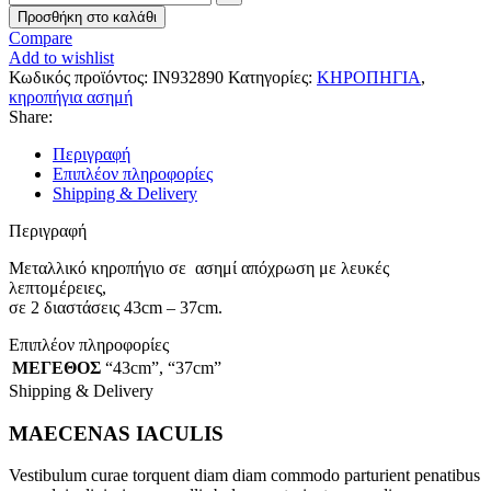
Προσθήκη στο καλάθι
Compare
Add to wishlist
Κωδικός προϊόντος:
ΙΝ932890
Κατηγορίες:
ΚΗΡΟΠΗΓΙΑ
,
κηροπήγια ασημή
Share:
Περιγραφή
Επιπλέον πληροφορίες
Shipping & Delivery
Περιγραφή
Μεταλλικό κηροπήγιο σε ασημί απόχρωση με λευκές
λεπτομέρειες,
σε 2 διαστάσεις 43cm – 37cm.
Επιπλέον πληροφορίες
ΜΕΓΕΘΟΣ
“43cm”
,
“37cm”
Shipping & Delivery
MAECENAS IACULIS
Vestibulum curae torquent diam diam commodo parturient penatibus