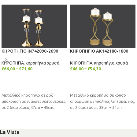
ΚΗΡΟΠΗΓΙΟ IN742890-2690
ΚΗΡΟΠΗΓΙΟ AK142180-1880
ΚΗΡΟΠΗΓΙΑ
,
κηροπήγια χρυσά
ΚΗΡΟΠΗΓΙΑ
,
κηροπήγια χρυσά
€
66,00
–
€
71,60
€
46,00
–
€
54,30
ΕΠΙΛΟΓΉ
ΕΠΙΛΟΓΉ
Μεταλλικό κηροπήγιο σε ροζ
Μεταλλικό κηροπήγιο σε χρυσό
απόχρωση με γυάλινες λεπτομέρειες,
απόχρωση με γυάλινες λεπτομέρειες,
σε 2 διαστάσεις 47cm – 45cm.
σε 2 διαστάσεις 38cm – 34cm.
La Vista