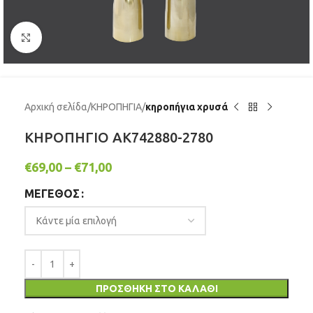
Click to enlarge
Αρχική σελίδα
ΚΗΡΟΠΗΓΙΑ
κηροπήγια χρυσά
ΚΗΡΟΠΗΓΙΟ AK742880-2780
€
69,00
–
€
71,00
ΜΕΓΕΘΟΣ
ΠΡΟΣΘΉΚΗ ΣΤΟ ΚΑΛΆΘΙ