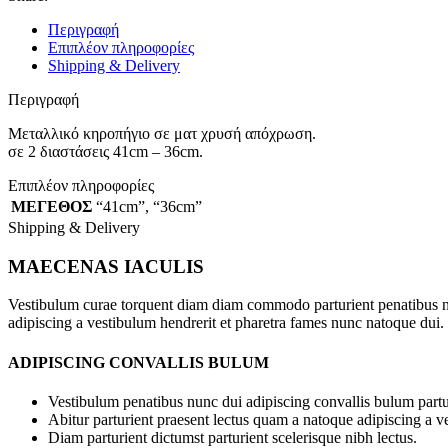
Περιγραφή
Επιπλέον πληροφορίες
Shipping & Delivery
Περιγραφή
Μεταλλικό κηροπήγιο σε ματ χρυσή απόχρωση.
σε 2 διαστάσεις 41cm – 36cm.
Επιπλέον πληροφορίες
ΜΕΓΕΘΟΣ
“41cm”
,
“36cm”
Shipping & Delivery
MAECENAS IACULIS
Vestibulum curae torquent diam diam commodo parturient penatibus nunc
adipiscing a vestibulum hendrerit et pharetra fames nunc natoque dui.
ADIPISCING CONVALLIS BULUM
Vestibulum penatibus nunc dui adipiscing convallis bulum partu
Abitur parturient praesent lectus quam a natoque adipiscing a 
Diam parturient dictumst parturient scelerisque nibh lectus.