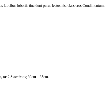
us faucibus lobortis tincidunt purus lectus nisl class eros.Condimentum
, σε 2 διαστάσεις 39cm – 35cm.