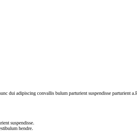
 dui adipiscing convallis bulum parturient suspendisse parturient a.Pa
rient suspendisse.
vestibulum hendre.