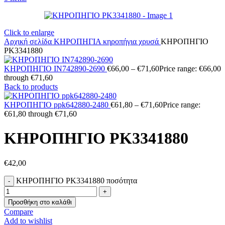
Click to enlarge
Αρχική σελίδα
ΚΗΡΟΠΗΓΙΑ
κηροπήγια χρυσά
ΚΗΡΟΠΗΓΙΟ
PK3341880
ΚΗΡΟΠΗΓΙΟ IN742890-2690
€
66,00
–
€
71,60
Price range: €66,00
through €71,60
Back to products
ΚΗΡΟΠΗΓΙΟ ppk642880-2480
€
61,80
–
€
71,60
Price range:
€61,80 through €71,60
ΚΗΡΟΠΗΓΙΟ PK3341880
€
42,00
ΚΗΡΟΠΗΓΙΟ PK3341880 ποσότητα
Προσθήκη στο καλάθι
Compare
Add to wishlist