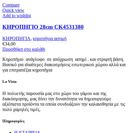
Compare
Quick view
Add to wishlist
ΚΗΡΟΠΗΓΙΟ 28cm CK4531380
ΚΗΡΟΠΗΓΙΑ
,
κηροπήγια ασημή
€
34,00
Προσθήκη στο καλάθι
Κηροπήγιο ανάγλυφo σε απόχρωση ασημί . και στριφτή βάση.
Ιδανικό για ιδιαίτερες διακοσμήσεις εσωτερικού χώρου αλλά και
για επιτραπέζια κηροπήγια
La Vista
Η πολυετής παρουσία μας στο χώρο του γάμου και της
διακόσμησης, μας δίνει την δυνατότητα να δημιουργούμε
αξιόπιστα προϊόντα τα οποία συνδυάζουν την καλαισθησία με τις
πολύ χαμηλές τιμές.
Πληροφορίες
Η ΕΤΑΙΡΕΙΑ