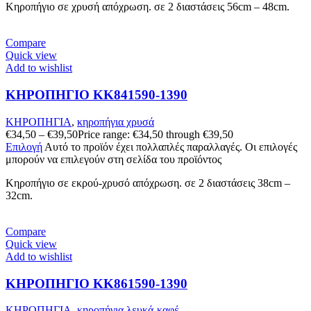
Κηροπήγιο σε χρυσή απόχρωση. σε 2 διαστάσεις 56cm – 48cm.
Compare
Quick view
Add to wishlist
ΚΗΡΟΠΗΓΙΟ KK841590-1390
ΚΗΡΟΠΗΓΙΑ
,
κηροπήγια χρυσά
€
34,50
–
€
39,50
Price range: €34,50 through €39,50
Επιλογή
Αυτό το προϊόν έχει πολλαπλές παραλλαγές. Οι επιλογές
μπορούν να επιλεγούν στη σελίδα του προϊόντος
Kηροπήγιο σε εκρού-χρυσό απόχρωση. σε 2 διαστάσεις 38cm –
32cm.
Compare
Quick view
Add to wishlist
ΚΗΡΟΠΗΓΙΟ KK861590-1390
ΚΗΡΟΠΗΓΙΑ
,
κηροπήγια λευκά-καφέ