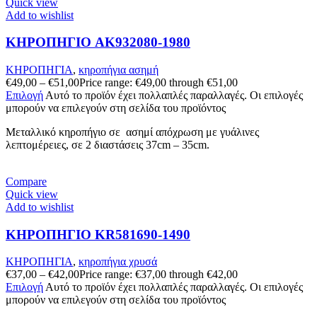
Quick view
Add to wishlist
ΚΗΡΟΠΗΓΙΟ AK932080-1980
ΚΗΡΟΠΗΓΙΑ
,
κηροπήγια ασημή
€
49,00
–
€
51,00
Price range: €49,00 through €51,00
Επιλογή
Αυτό το προϊόν έχει πολλαπλές παραλλαγές. Οι επιλογές
μπορούν να επιλεγούν στη σελίδα του προϊόντος
Μεταλλικό κηροπήγιο σε ασημί απόχρωση με γυάλινες
λεπτομέρειες, σε 2 διαστάσεις 37cm – 35cm.
Compare
Quick view
Add to wishlist
ΚΗΡΟΠΗΓΙΟ KR581690-1490
ΚΗΡΟΠΗΓΙΑ
,
κηροπήγια χρυσά
€
37,00
–
€
42,00
Price range: €37,00 through €42,00
Επιλογή
Αυτό το προϊόν έχει πολλαπλές παραλλαγές. Οι επιλογές
μπορούν να επιλεγούν στη σελίδα του προϊόντος