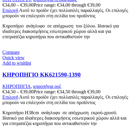
€
34,00
–
€
39,00
Price range: €34,00 through €39,00
Επιλογή
Αυτό το προϊόν έχει πολλαπλές παραλλαγές. Οι επιλογές
μπορούν να επιλεγούν στη σελίδα του προϊόντος
Κηροπήγιο ανάγλυφo σε απόχρωση του ξύλου. Ιδανικό για
ιδιαίτερες διακοσμήσεις εσωτερικού χώρου αλλά και για
επιτραπέζια κηροπήγια που αντικαθιστούν την
Compare
Quick view
Add to wishlist
ΚΗΡΟΠΗΓΙΟ KK621590-1390
ΚΗΡΟΠΗΓΙΑ
,
κηροπήγια ροζ
€
34,50
–
€
39,00
Price range: €34,50 through €39,00
Επιλογή
Αυτό το προϊόν έχει πολλαπλές παραλλαγές. Οι επιλογές
μπορούν να επιλεγούν στη σελίδα του προϊόντος
Κηροπήγιο Η38cm ανάγλυφo σε απόχρωση εκρού-χρυσό.
Ιδανικό για ιδιαίτερες διακοσμήσεις εσωτερικού χώρου αλλά και
για επιτραπέζια κηροπήγια που αντικαθιστούν την