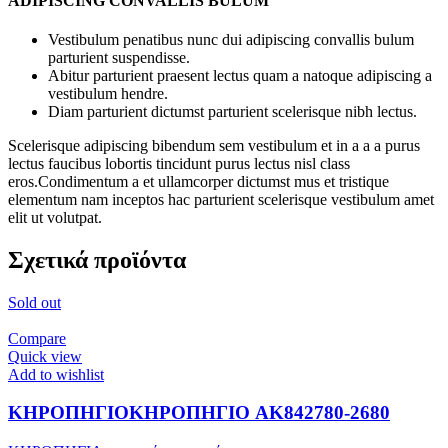
ADIPISCING CONVALLIS BULUM
Vestibulum penatibus nunc dui adipiscing convallis bulum
parturient suspendisse.
Abitur parturient praesent lectus quam a natoque adipiscing a
vestibulum hendre.
Diam parturient dictumst parturient scelerisque nibh lectus.
Scelerisque adipiscing bibendum sem vestibulum et in a a a purus
lectus faucibus lobortis tincidunt purus lectus nisl class
eros.Condimentum a et ullamcorper dictumst mus et tristique
elementum nam inceptos hac parturient scelerisque vestibulum amet
elit ut volutpat.
Σχετικά προϊόντα
Sold out
Compare
Quick view
Add to wishlist
ΚΗΡΟΠΗΓΙΟΚΗΡΟΠΗΓΙΟ AK842780-2680