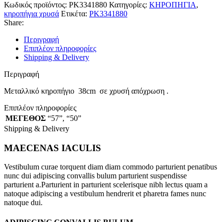
Κωδικός προϊόντος:
PK3341880
Κατηγορίες:
ΚΗΡΟΠΗΓΙΑ
,
κηροπήγια χρυσά
Ετικέτα:
PK3341880
Share:
Περιγραφή
Επιπλέον πληροφορίες
Shipping & Delivery
Περιγραφή
Μεταλλικό κηροπήγιο 38cm σε χρυσή απόχρωση .
Επιπλέον πληροφορίες
ΜΕΓΕΘΟΣ
“57”
,
“50”
Shipping & Delivery
MAECENAS IACULIS
Vestibulum curae torquent diam diam commodo parturient penatibus
nunc dui adipiscing convallis bulum parturient suspendisse
parturient a.Parturient in parturient scelerisque nibh lectus quam a
natoque adipiscing a vestibulum hendrerit et pharetra fames nunc
natoque dui.