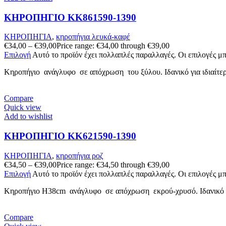
ΚΗΡΟΠΗΓΙΟ KK861590-1390
ΚΗΡΟΠΗΓΙΑ
,
κηροπήγια λευκά-καφέ
€
34,00
–
€
39,00
Price range: €34,00 through €39,00
Επιλογή
Αυτό το προϊόν έχει πολλαπλές παραλλαγές. Οι επιλογές μ
Κηροπήγιο ανάγλυφo σε απόχρωση του ξύλου. Ιδανικό για ιδιαίτερε
Compare
Quick view
Add to wishlist
ΚΗΡΟΠΗΓΙΟ KK621590-1390
ΚΗΡΟΠΗΓΙΑ
,
κηροπήγια ροζ
€
34,50
–
€
39,00
Price range: €34,50 through €39,00
Επιλογή
Αυτό το προϊόν έχει πολλαπλές παραλλαγές. Οι επιλογές μ
Κηροπήγιο Η38cm ανάγλυφo σε απόχρωση εκρού-χρυσό. Ιδανικό για 
Compare