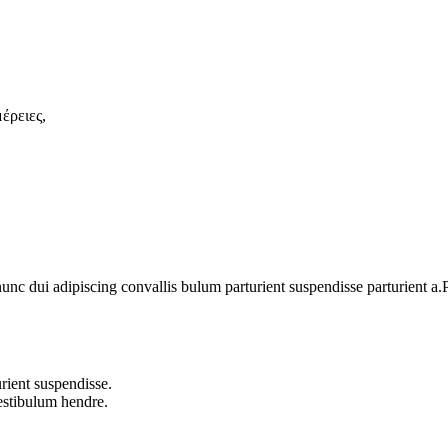
έρειες,
 dui adipiscing convallis bulum parturient suspendisse parturient a.Pa
rient suspendisse.
vestibulum hendre.