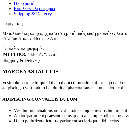
Περιγραφή
Επιπλέον πληροφορίες
Shipping & Delivery
Περιγραφή
Μεταλλικό κηροπήγιο χρυσό σε χρυσή απόχρωση με λεύκες λεπτομ
σε 2 διαστάσεις 43cm – 37cm.
Επιπλέον πληροφορίες
ΜΕΓΕΘΟΣ
“43cm”
,
“37cm”
Shipping & Delivery
MAECENAS IACULIS
Vestibulum curae torquent diam diam commodo parturient penatibus nunc
adipiscing a vestibulum hendrerit et pharetra fames nunc natoque dui.
ADIPISCING CONVALLIS BULUM
Vestibulum penatibus nunc dui adipiscing convallis bulum partu
Abitur parturient praesent lectus quam a natoque adipiscing a 
Diam parturient dictumst parturient scelerisque nibh lectus.