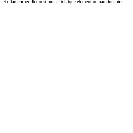
 a et ullamcorper dictumst mus et tristique elementum nam inceptos