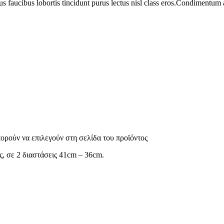
us faucibus lobortis tincidunt purus lectus nisl class eros.Condimentum
πορούν να επιλεγούν στη σελίδα του προϊόντος
, σε 2 διαστάσεις 41cm – 36cm.