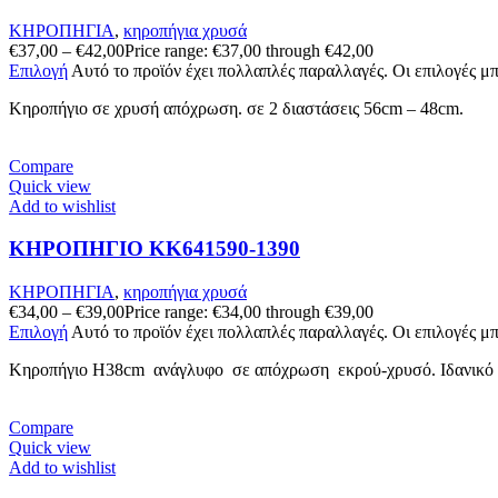
ΚΗΡΟΠΗΓΙΑ
,
κηροπήγια χρυσά
€
37,00
–
€
42,00
Price range: €37,00 through €42,00
Επιλογή
Αυτό το προϊόν έχει πολλαπλές παραλλαγές. Οι επιλογές μ
Κηροπήγιο σε χρυσή απόχρωση. σε 2 διαστάσεις 56cm – 48cm.
Compare
Quick view
Add to wishlist
ΚΗΡΟΠΗΓΙΟ KK641590-1390
ΚΗΡΟΠΗΓΙΑ
,
κηροπήγια χρυσά
€
34,00
–
€
39,00
Price range: €34,00 through €39,00
Επιλογή
Αυτό το προϊόν έχει πολλαπλές παραλλαγές. Οι επιλογές μ
Κηροπήγιο Η38cm ανάγλυφo σε απόχρωση εκρού-χρυσό. Ιδανικό για 
Compare
Quick view
Add to wishlist