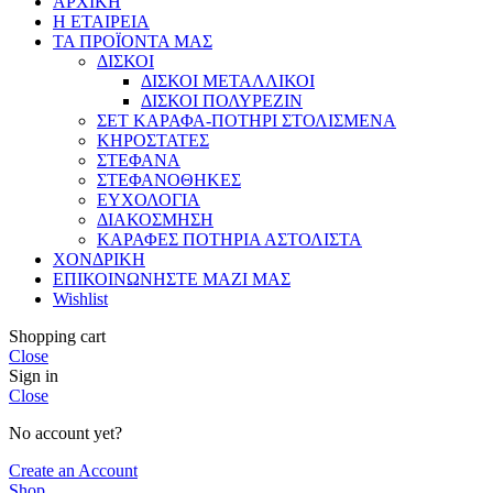
ΑΡΧΙΚΗ
Η ΕΤΑΙΡΕΙΑ
ΤΑ ΠΡΟΪΟΝΤΑ ΜΑΣ
ΔΙΣΚΟΙ
ΔΙΣΚΟΙ ΜΕΤΑΛΛΙΚΟΙ
ΔΙΣΚΟΙ ΠΟΛΥΡΕΖΙΝ
ΣΕΤ ΚΑΡΑΦΑ-ΠΟΤΗΡΙ ΣΤΟΛΙΣΜΕΝΑ
ΚΗΡΟΣΤΑΤΕΣ
ΣΤΕΦΑΝΑ
ΣΤΕΦΑΝΟΘΗΚΕΣ
ΕΥΧΟΛΟΓΙΑ
ΔΙΑΚΟΣΜΗΣΗ
ΚΑΡΑΦΕΣ ΠΟΤΗΡΙΑ ΑΣΤΟΛΙΣΤΑ
ΧΟΝΔΡΙΚΗ
ΕΠΙΚΟΙΝΩΝΗΣΤΕ ΜΑΖΙ ΜΑΣ
Wishlist
Shopping cart
Close
Sign in
Close
No account yet?
Create an Account
Shop