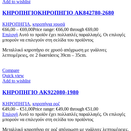
Add to wishlist
ΚΗΡΟΠΗΓΙΟΚΗΡΟΠΗΓΙΟ AK842780-2680
ΚΗΡΟΠΗΓΙΑ
,
κηροπήγια χρυσά
€
66,00
–
€
69,00
Price range: €66,00 through €69,00
Επιλογή
Αυτό το προϊόν έχει πολλαπλές παραλλαγές. Οι επιλογές
μπορούν να επιλεγούν στη σελίδα του προϊόντος
Μεταλλικό κηροπήγιο σε χρυσό απόχρωση με γυάλινες
λεπτομέρειες, σε 2 διαστάσεις 39cm – 35cm.
Compare
Quick view
Add to wishlist
ΚΗΡΟΠΗΓΙΟ AK922080-1980
ΚΗΡΟΠΗΓΙΑ
,
κηροπήγια ροζ
€
49,00
–
€
51,00
Price range: €49,00 through €51,00
Επιλογή
Αυτό το προϊόν έχει πολλαπλές παραλλαγές. Οι επιλογές
μπορούν να επιλεγούν στη σελίδα του προϊόντος
Μεταλλικό κηροπήγιο σε ροζ απόχρωση με γυάλινες λεπτομέρειες,