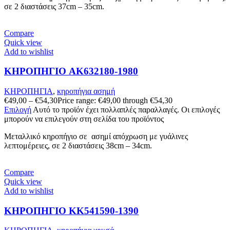
σε 2 διαστάσεις 37cm – 35cm.
Compare
Quick view
Add to wishlist
ΚΗΡΟΠΗΓΙΟ AK632180-1980
ΚΗΡΟΠΗΓΙΑ
,
κηροπήγια ασημή
€
49,00
–
€
54,30
Price range: €49,00 through €54,30
Επιλογή
Αυτό το προϊόν έχει πολλαπλές παραλλαγές. Οι επιλογές
μπορούν να επιλεγούν στη σελίδα του προϊόντος
Μεταλλικό κηροπήγιο σε ασημί απόχρωση με γυάλινες
λεπτομέρειες, σε 2 διαστάσεις 38cm – 34cm.
Compare
Quick view
Add to wishlist
ΚΗΡΟΠΗΓΙΟ KK541590-1390