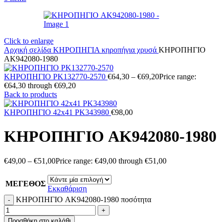
Click to enlarge
Αρχική σελίδα
ΚΗΡΟΠΗΓΙΑ
κηροπήγια χρυσά
ΚΗΡΟΠΗΓΙΟ
AK942080-1980
ΚΗΡΟΠΗΓΙΟ PK132770-2570
€
64,30
–
€
69,20
Price range:
€64,30 through €69,20
Back to products
ΚΗΡΟΠΗΓΙΟ 42x41 PK343980
€
98,00
ΚΗΡΟΠΗΓΙΟ AK942080-1980
€
49,00
–
€
51,00
Price range: €49,00 through €51,00
ΜΕΓΕΘΟΣ
Εκκαθάριση
ΚΗΡΟΠΗΓΙΟ AK942080-1980 ποσότητα
Προσθήκη στο καλάθι