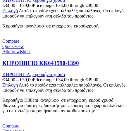
ΚΗΡΟΠΗΓΙΑ
,
κηροπήγια χρυσά
€
34,00
–
€
39,00
Price range: €34,00 through €39,00
Επιλογή
Αυτό το προϊόν έχει πολλαπλές παραλλαγές. Οι επιλογές
μπορούν να επιλεγούν στη σελίδα του προϊόντος
Κηροπήγιο ανάγλυφo σε απόχρωση εκρού-χρυσή.
Compare
Quick view
Add to wishlist
ΚΗΡΟΠΗΓΙΟ KK641590-1390
ΚΗΡΟΠΗΓΙΑ
,
κηροπήγια χρυσά
€
34,00
–
€
39,00
Price range: €34,00 through €39,00
Επιλογή
Αυτό το προϊόν έχει πολλαπλές παραλλαγές. Οι επιλογές
μπορούν να επιλεγούν στη σελίδα του προϊόντος
Κηροπήγιο Η38cm ανάγλυφo σε απόχρωση εκρού-χρυσό.
Ιδανικό για ιδιαίτερες διακοσμήσεις εσωτερικού χώρου αλλά και
για επιτραπέζια κηροπήγια που αντικαθιστούν την
Compare