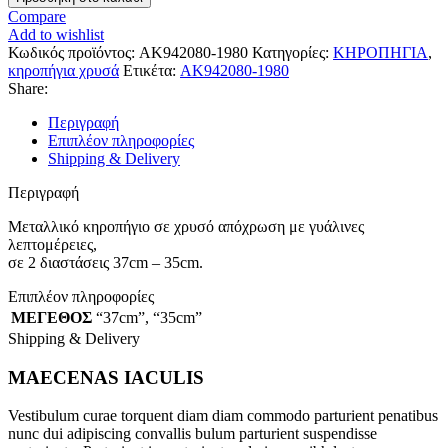
Compare
Add to wishlist
Κωδικός προϊόντος:
AK942080-1980
Κατηγορίες:
ΚΗΡΟΠΗΓΙΑ
,
κηροπήγια χρυσά
Ετικέτα:
AK942080-1980
Share:
Περιγραφή
Επιπλέον πληροφορίες
Shipping & Delivery
Περιγραφή
Μεταλλικό κηροπήγιο σε χρυσό απόχρωση με γυάλινες
λεπτομέρειες,
σε 2 διαστάσεις 37cm – 35cm.
Επιπλέον πληροφορίες
ΜΕΓΕΘΟΣ
“37cm”
,
“35cm”
Shipping & Delivery
MAECENAS IACULIS
Vestibulum curae torquent diam diam commodo parturient penatibus
nunc dui adipiscing convallis bulum parturient suspendisse