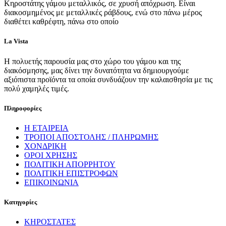
Κηροστάτης γάμου μεταλλικός, σε χρυσή απόχρωση. Είναι
διακοσμημένος με μεταλλικές ράβδους, ενώ στο πάνω μέρος
διαθέτει καθρέφτη, πάνω στο οποίο
La Vista
Η πολυετής παρουσία μας στο χώρο του γάμου και της
διακόσμησης, μας δίνει την δυνατότητα να δημιουργούμε
αξιόπιστα προϊόντα τα οποία συνδυάζουν την καλαισθησία με τις
πολύ χαμηλές τιμές.
Πληροφορίες
Η ΕΤΑΙΡΕΙΑ
ΤΡΟΠΟΙ ΑΠΟΣΤΟΛΗΣ / ΠΛΗΡΩΜΗΣ
ΧΟΝΔΡΙΚΗ
ΟΡΟΙ ΧΡΗΣΗΣ
ΠΟΛΙΤΙΚΗ ΑΠΟΡΡΗΤΟΥ
ΠΟΛΙΤΙΚΗ ΕΠΙΣΤΡΟΦΩΝ
ΕΠΙΚΟΙΝΩΝΙΑ
Κατηγορίες
ΚΗΡΟΣΤΑΤΕΣ