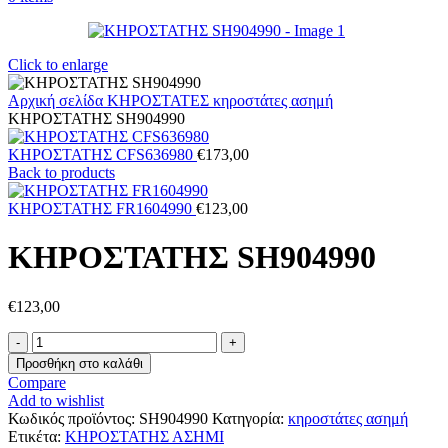
Click to enlarge
Αρχική σελίδα
ΚΗΡΟΣΤΑΤΕΣ
κηροστάτες ασημή
ΚHΡΟΣΤΑΤΗΣ SH904990
ΚΗΡΟΣΤΑΤΗΣ CFS636980
€
173,00
Back to products
ΚΗΡΟΣΤΑΤΗΣ FR1604990
€
123,00
ΚHΡΟΣΤΑΤΗΣ SH904990
€
123,00
ΚHΡΟΣΤΑΤΗΣ
SH904990
Προσθήκη στο καλάθι
ποσότητα
Compare
Add to wishlist
Κωδικός προϊόντος:
SH904990
Κατηγορία:
κηροστάτες ασημή
Ετικέτα:
ΚΗΡΟΣΤΑΤΗΣ ΑΣΗΜΙ