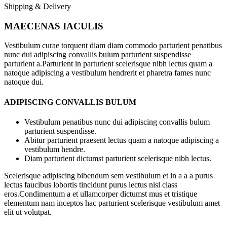
Shipping & Delivery
MAECENAS IACULIS
Vestibulum curae torquent diam diam commodo parturient penatibus
nunc dui adipiscing convallis bulum parturient suspendisse
parturient a.Parturient in parturient scelerisque nibh lectus quam a
natoque adipiscing a vestibulum hendrerit et pharetra fames nunc
natoque dui.
ADIPISCING CONVALLIS BULUM
Vestibulum penatibus nunc dui adipiscing convallis bulum
parturient suspendisse.
Abitur parturient praesent lectus quam a natoque adipiscing a
vestibulum hendre.
Diam parturient dictumst parturient scelerisque nibh lectus.
Scelerisque adipiscing bibendum sem vestibulum et in a a a purus
lectus faucibus lobortis tincidunt purus lectus nisl class
eros.Condimentum a et ullamcorper dictumst mus et tristique
elementum nam inceptos hac parturient scelerisque vestibulum amet
elit ut volutpat.