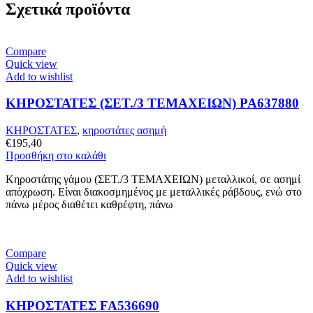
Σχετικά προϊόντα
Compare
Quick view
Add to wishlist
ΚΗΡΟΣΤΑΤΕΣ (ΣΕΤ./3 ΤΕΜΑΧΕΙΩΝ) PA637880
ΚΗΡΟΣΤΑΤΕΣ
,
κηροστάτες ασημή
€
195,40
Προσθήκη στο καλάθι
Κηροστάτης γάμου (ΣΕΤ./3 ΤΕΜΑΧΕΙΩΝ) μεταλλικοί, σε ασημί
απόχρωση. Είναι διακοσμημένος με μεταλλικές ράβδους, ενώ στο
πάνω μέρος διαθέτει καθρέφτη, πάνω
Compare
Quick view
Add to wishlist
ΚΗΡΟΣΤΑΤΕΣ FA536690